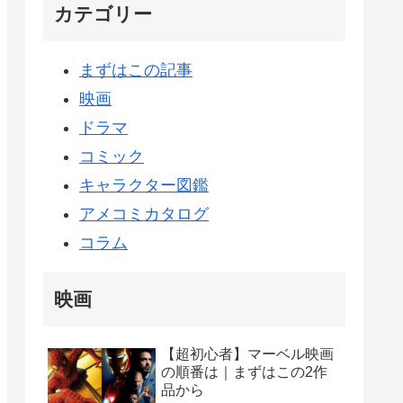
カテゴリー
まずはこの記事
映画
ドラマ
コミック
キャラクター図鑑
アメコミカタログ
コラム
映画
【超初心者】マーベル映画
の順番は｜まずはこの2作
品から