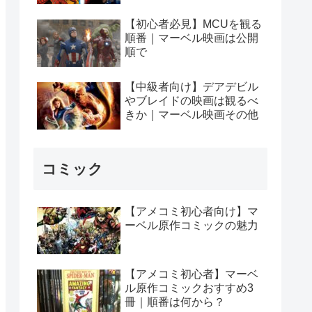
【初心者必見】MCUを観る
順番｜マーベル映画は公開
順で
【中級者向け】デアデビル
やブレイドの映画は観るべ
きか｜マーベル映画その他
コミック
【アメコミ初心者向け】マ
ーベル原作コミックの魅力
【アメコミ初心者】マーベ
ル原作コミックおすすめ3
冊｜順番は何から？