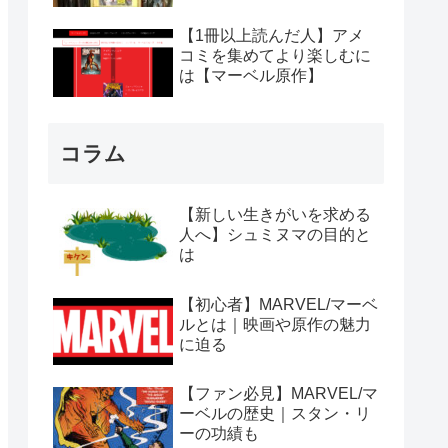
【1冊以上読んだ人】アメ
コミを集めてより楽しむに
は【マーベル原作】
コラム
【新しい生きがいを求める
人へ】シュミヌマの目的と
は
【初心者】MARVEL/マーベ
ルとは｜映画や原作の魅力
に迫る
【ファン必見】MARVEL/マ
ーベルの歴史｜スタン・リ
ーの功績も