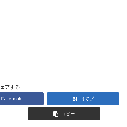
ェアする
Facebook
はてブ
コピー