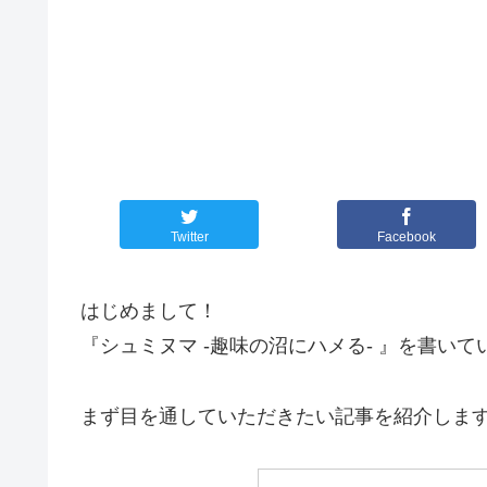
Twitter
Facebook
はじめまして！
『シュミヌマ -趣味の沼にハメる- 』を書い
まず目を通していただきたい記事を紹介しま