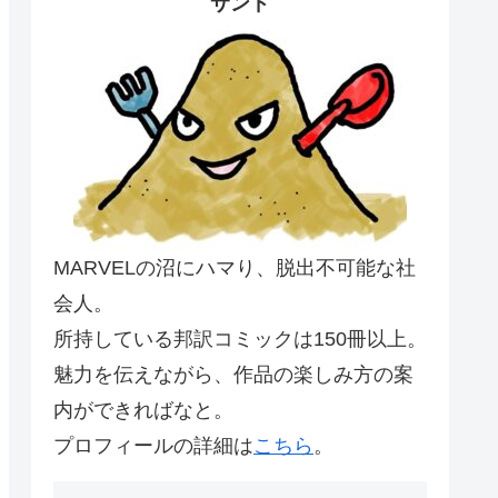
サンド
MARVELの沼にハマり、脱出不可能な社
会人。
所持している邦訳コミックは150冊以上。
魅力を伝えながら、作品の楽しみ方の案
内ができればなと。
プロフィールの詳細は
こちら
。