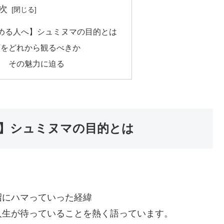
次
める人へ】シュミヌマの目的とは
映画をどれから観るべきか
とは その魅力に迫る
】シュミヌマの目的とは
沼にハマっていった経緯
人生が待っていることを熱く語っています。