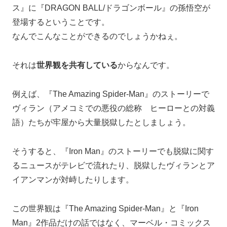
ス』に『DRAGON BALL/ドラゴンボール』の孫悟空が
登場するということです。
なんでこんなことができるのでしょうかねぇ。
それは
世界観を共有している
からなんです。
例えば、『The Amazing Spider-Man』のストーリーで
ヴィラン（アメコミでの悪役の総称 ヒーローとの対義
語）たちが牢屋から大量脱獄したとしましょう。
そうすると、『Iron Man』のストーリーでも脱獄に関す
るニュースがテレビで流れたり、脱獄したヴィランとア
イアンマンが対峙したりします。
この世界観は『The Amazing Spider-Man』と『Iron
Man』2作品だけの話ではなく、マーベル・コミックス