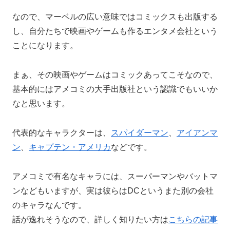
なので、マーベルの広い意味ではコミックスも出版する
し、自分たちで映画やゲームも作るエンタメ会社という
ことになります。
まぁ、その映画やゲームはコミックあってこそなので、
基本的にはアメコミの大手出版社という認識でもいいか
なと思います。
代表的なキャラクターは、
スパイダーマン
、
アイアンマ
ン
、
キャプテン・アメリカ
などです。
アメコミで有名なキャラには、スーパーマンやバットマ
ンなどもいますが、実は彼らはDCというまた別の会社
のキャラなんです。
話が逸れそうなので、詳しく知りたい方は
こちらの記事