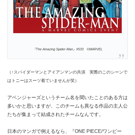
『The Amazing Spider-Man』#533 ©MARVEL
（↑スパイダーマンとアイアンマンの共演 実際のこのシーンで
はトニーはスーツ着ていませんが笑）
アベンジャーズというチーム名を聞いたことのある方は
多いかと思いますが、このチームも異なる作品の主人公
たちが集まって結成されたチームなんです。
日本のマンガで例えるなら、『ONE PIECE/ワンピー