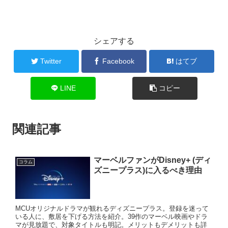
シェアする
Twitter
Facebook
はてブ
LINE
コピー
関連記事
マーベルファンがDisney+ (ディ
コラム
ズニープラス)に入るべき理由
MCUオリジナルドラマが観れるディズニープラス。登録を迷って
いる人に、敷居を下げる方法を紹介。39作のマーベル映画やドラ
マが見放題で、対象タイトルも明記。メリットもデメリットも詳