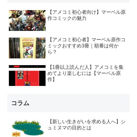
【アメコミ初心者向け】マーベル原
作コミックの魅力
【アメコミ初心者】マーベル原作コ
ミックおすすめ3冊｜順番は何か
ら？
【1冊以上読んだ人】アメコミを集
めてより楽しむには【マーベル原
作】
コラム
【新しい生きがいを求める人へ】シ
ュミヌマの目的とは