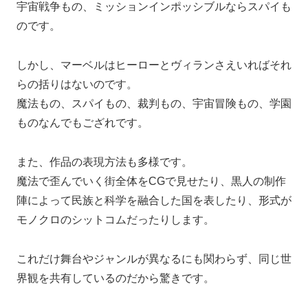
宇宙戦争もの、ミッションインポッシブルならスパイも
のです。
しかし、マーベルはヒーローとヴィランさえいればそれ
らの括りはないのです。
魔法もの、スパイもの、裁判もの、宇宙冒険もの、学園
ものなんでもござれです。
また、作品の表現方法も多様です。
魔法で歪んでいく街全体をCGで見せたり、黒人の制作
陣によって民族と科学を融合した国を表したり、形式が
モノクロのシットコムだったりします。
これだけ舞台やジャンルが異なるにも関わらず、同じ世
界観を共有しているのだから驚きです。