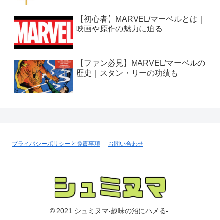
【初心者】MARVEL/マーベルとは｜
映画や原作の魅力に迫る
【ファン必見】MARVEL/マーベルの
歴史｜スタン・リーの功績も
プライバシーポリシーと免責事項
お問い合わせ
© 2021 シュミヌマ-趣味の沼にハメる-.