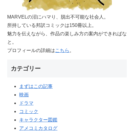
MARVELの沼にハマり、脱出不可能な社会人。
所持している邦訳コミックは150冊以上。
魅力を伝えながら、作品の楽しみ方の案内ができればな
と。
プロフィールの詳細は
こちら
。
カテゴリー
まずはこの記事
映画
ドラマ
コミック
キャラクター図鑑
アメコミカタログ