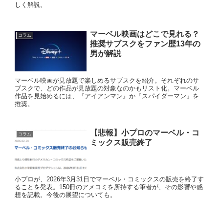
しく解説。
マーベル映画はどこで見れる？
コラム
推奨サブスクをファン歴13年の
男が解説
マーベル映画が見放題で楽しめるサブスクを紹介。それぞれのサ
ブスクで、どの作品が見放題の対象なのかもリスト化。マーベル
作品を見始めるには、『アイアンマン』か『スパイダーマン』を
推奨。
【悲報】小プロのマーベル・コ
コラム
ミックス販売終了
小プロが、2026年3月31日でマーベル・コミックスの販売を終了す
ることを発表。150冊のアメコミを所持する筆者が、その影響や感
想を記載。今後の展望についても。