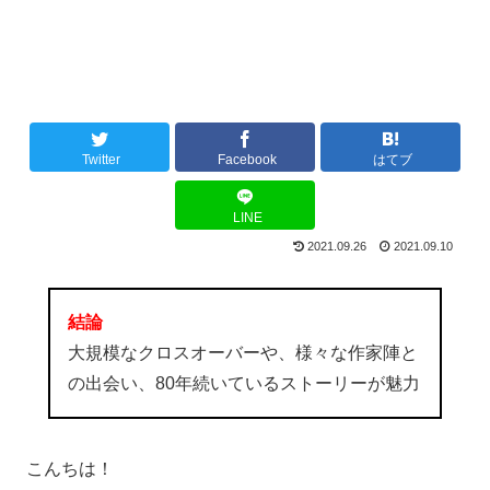
Twitter
Facebook
はてブ
LINE
2021.09.26
2021.09.10
結論
大規模なクロスオーバーや、様々な作家陣と
の出会い、80年続いているストーリーが魅力
こんちは！