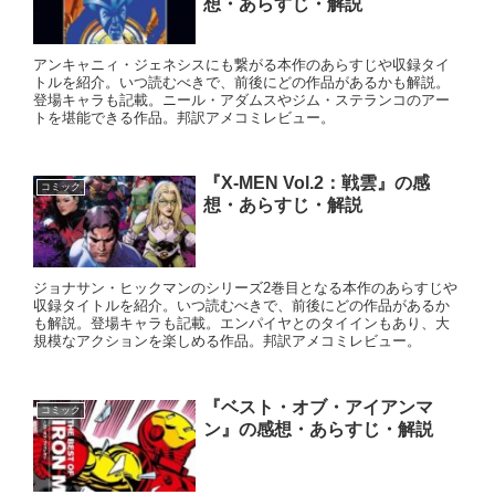
想・あらすじ・解説
アンキャニィ・ジェネシスにも繋がる本作のあらすじや収録タイ
トルを紹介。いつ読むべきで、前後にどの作品があるかも解説。
登場キャラも記載。ニール・アダムスやジム・ステランコのアー
トを堪能できる作品。邦訳アメコミレビュー。
『X-MEN Vol.2：戦雲』の感
コミック
想・あらすじ・解説
ジョナサン・ヒックマンのシリーズ2巻目となる本作のあらすじや
収録タイトルを紹介。いつ読むべきで、前後にどの作品があるか
も解説。登場キャラも記載。エンパイヤとのタイインもあり、大
規模なアクションを楽しめる作品。邦訳アメコミレビュー。
『ベスト・オブ・アイアンマ
コミック
ン』の感想・あらすじ・解説