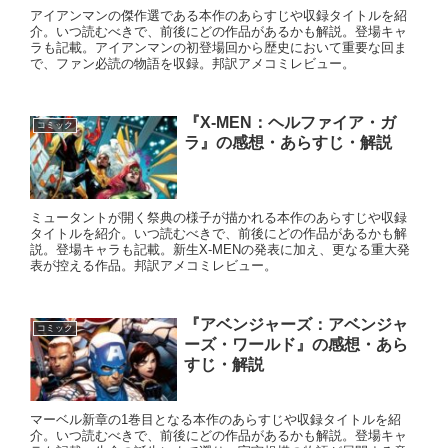
アイアンマンの傑作選である本作のあらすじや収録タイトルを紹
介。いつ読むべきで、前後にどの作品があるかも解説。登場キャ
ラも記載。アイアンマンの初登場回から歴史において重要な回ま
で、ファン必読の物語を収録。邦訳アメコミレビュー。
『X-MEN：ヘルファイア・ガ
コミック
ラ』の感想・あらすじ・解説
ミュータントが開く祭典の様子が描かれる本作のあらすじや収録
タイトルを紹介。いつ読むべきで、前後にどの作品があるかも解
説。登場キャラも記載。新生X-MENの発表に加え、更なる重大発
表が控える作品。邦訳アメコミレビュー。
『アベンジャーズ：アベンジャ
コミック
ーズ・ワールド』の感想・あら
すじ・解説
マーベル新章の1巻目となる本作のあらすじや収録タイトルを紹
介。いつ読むべきで、前後にどの作品があるかも解説。登場キャ