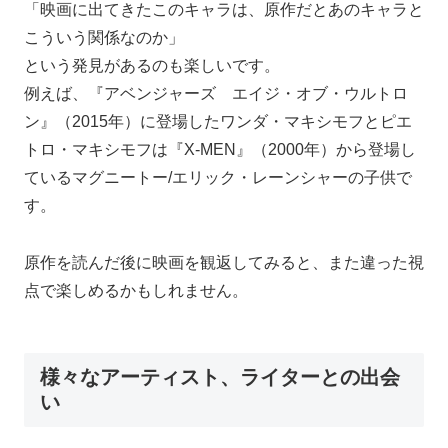
「映画に出てきたこのキャラは、原作だとあのキャラと
こういう関係なのか」
という発見があるのも楽しいです。
例えば、『アベンジャーズ エイジ・オブ・ウルトロ
ン』（2015年）に登場したワンダ・マキシモフとピエ
トロ・マキシモフは『X-MEN』（2000年）から登場し
ているマグニートー/エリック・レーンシャーの子供で
す。
原作を読んだ後に映画を観返してみると、また違った視
点で楽しめるかもしれません。
様々なアーティスト、ライターとの出会
い