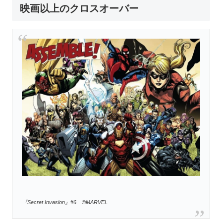
映画以上のクロスオーバー
『Secret Invasion』#6 ©MARVEL