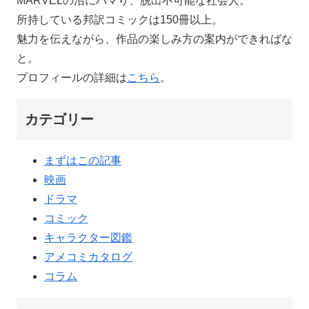
MARVELの沼にハマり、脱出不可能な社会人。
所持している邦訳コミックは150冊以上。
魅力を伝えながら、作品の楽しみ方の案内ができればな
と。
プロフィールの詳細は
こちら
。
カテゴリー
まずはこの記事
映画
ドラマ
コミック
キャラクター図鑑
アメコミカタログ
コラム