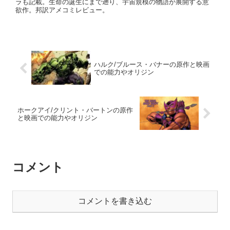
ラも記載。生命の誕生にまで遡り、宇宙規模の物語が展開する意
欲作。邦訳アメコミレビュー。
ハルク/ブルース・バナーの原作と映画
での能力やオリジン
ホークアイ/クリント・バートンの原作
と映画での能力やオリジン
コメント
コメントを書き込む