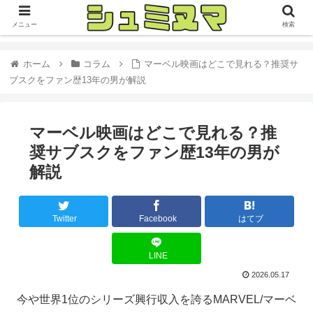
メニュー
検索
ホーム
コラム
マーベル映画はどこで見れる？推奨サ
ブスクをファン歴13年の男が解説
マーベル映画はどこで見れる？推
奨サブスクをファン歴13年の男が
解説
Twitter
Facebook
はてブ
LINE
2026.05.17
今や世界1位のシリーズ興行収入を誇るMARVEL/マーベ