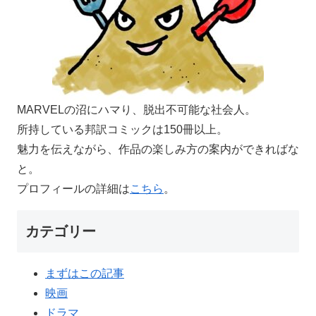
MARVELの沼にハマり、脱出不可能な社会人。
所持している邦訳コミックは150冊以上。
魅力を伝えながら、作品の楽しみ方の案内ができればな
と。
プロフィールの詳細は
こちら
。
カテゴリー
まずはこの記事
映画
ドラマ