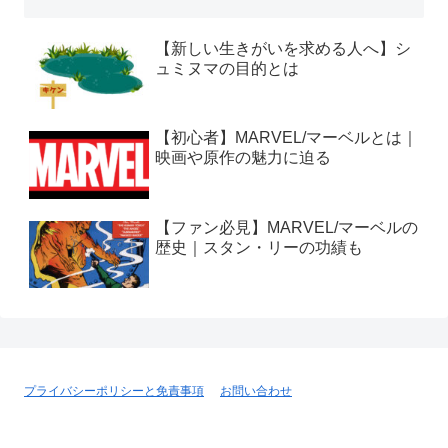
【新しい生きがいを求める人へ】シ
ュミヌマの目的とは
【初心者】MARVEL/マーベルとは｜
映画や原作の魅力に迫る
【ファン必見】MARVEL/マーベルの
歴史｜スタン・リーの功績も
プライバシーポリシーと免責事項
お問い合わせ