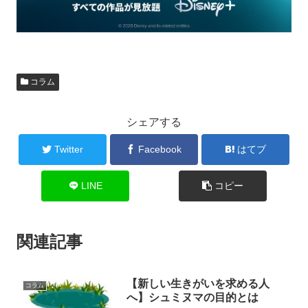
コラム
シェアする
Twitter
Facebook
はてブ
LINE
コピー
関連記事
【新しい生きがいを求める人
コラム
へ】シュミヌマの目的とは