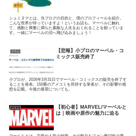
シュミヌマとは。当ブログの目的と、僕のプロフィールを紹介。
こんな世界が待っていますよ！というお話も。マーベルに触れ
て、感動と興奮に満ちた素敵な人生をおくれることを願っていま
す。一緒にマーベルの沼へ飛び込みましょう！
【悲報】小プロのマーベル・コ
コラム
ミックス販売終了
小プロが、2026年3月31日でマーベル・コミックスの販売を終了す
ることを発表。150冊のアメコミを所持する筆者が、その影響や感
想を記載。今後の展望についても。
【初心者】MARVEL/マーベルと
コラム
は｜映画や原作の魅力に迫る
マーベルとは。定義や人気の秘密、その魅力をファン歴10年の男