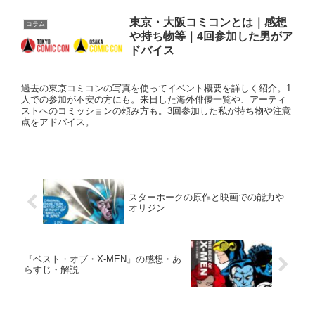
東京・大阪コミコンとは｜感想
コラム
や持ち物等｜4回参加した男がア
ドバイス
過去の東京コミコンの写真を使ってイベント概要を詳しく紹介。1
人での参加が不安の方にも。来日した海外俳優一覧や、アーティ
ストへのコミッションの頼み方も。3回参加した私が持ち物や注意
点をアドバイス。
スターホークの原作と映画での能力や
オリジン
『ベスト・オブ・X-MEN』の感想・あ
らすじ・解説