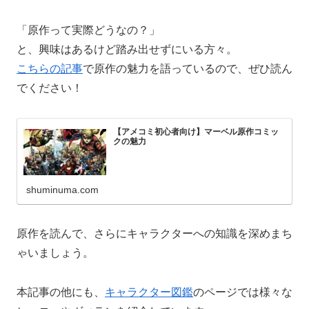
「原作って実際どうなの？」
と、興味はあるけど踏み出せずにいる方々。
こちらの記事
で原作の魅力を語っているので、ぜひ読ん
でください！
【アメコミ初心者向け】マーベル原作コミッ
クの魅力
shuminuma.com
原作を読んで、さらにキャラクターへの知識を深めまち
ゃいましょう。
本記事の他にも、
キャラクター図鑑
のページでは様々な