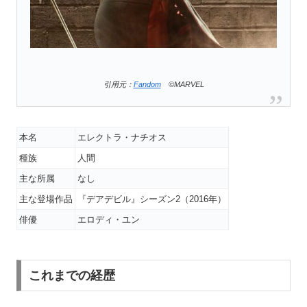
引用元：
Fandom
©MARVEL
本名
エレクトラ・ナチオス
種族
人間
主な所属
なし
主な登場作品
『デアデビル』シーズン2（2016年）
俳優
エロディ・ユン
これまでの経歴