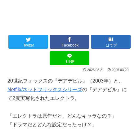
Twitter
Facebook
はてブ
LINE
2025.03.21
2025.03.20
20世紀フォックスの『デアデビル』（2003年）と、
Netflix/ネットフリックスシリーズ
の『デアデビル』に
て2度実写化されたエレクトラ。
「エレクトラは原作だと、どんなキャラなの？」
「ドラマだとどんな設定だったっけ？」