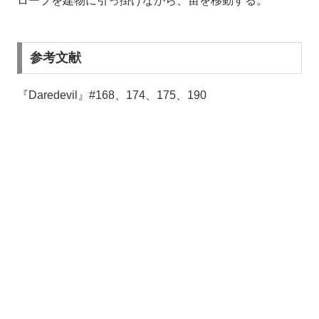
ロープを建物に引っ掛けながら、宙を移動する。
参考文献
『Daredevil』#168、174、175、190