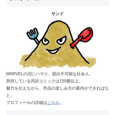
サンド
MARVELの沼にハマり、脱出不可能な社会人。
所持している邦訳コミックは150冊以上。
魅力を伝えながら、作品の楽しみ方の案内ができればな
と。
プロフィールの詳細は
こちら
。