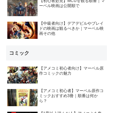
【初心者必見】MCUを観る順番｜マ
ーベル映画は公開順で
【中級者向け】デアデビルやブレイ
ドの映画は観るべきか｜マーベル映
画その他
コミック
【アメコミ初心者向け】マーベル原
作コミックの魅力
【アメコミ初心者】マーベル原作コ
ミックおすすめ3冊｜順番は何か
ら？