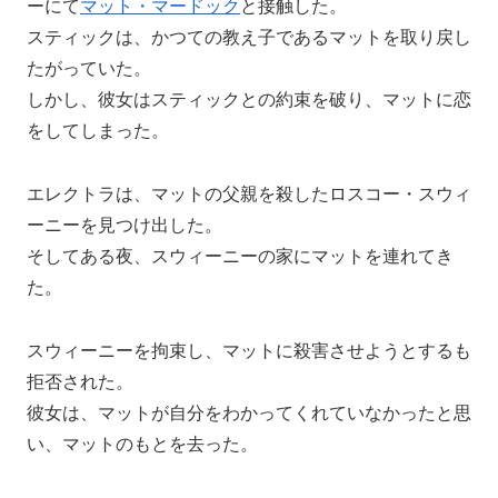
ーにて
マット・マードック
と接触した。
スティックは、かつての教え子であるマットを取り戻し
たがっていた。
しかし、彼女はスティックとの約束を破り、マットに恋
をしてしまった。
エレクトラは、マットの父親を殺したロスコー・スウィ
ーニーを見つけ出した。
そしてある夜、スウィーニーの家にマットを連れてき
た。
スウィーニーを拘束し、マットに殺害させようとするも
拒否された。
彼女は、マットが自分をわかってくれていなかったと思
い、マットのもとを去った。