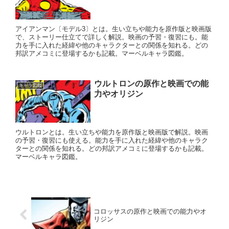
アイアンマン〔モデル3〕とは。生い立ちや能力を原作版と映画版
で、ストーリー仕立てで詳しく解説。映画の予習・復習にも。能
力を手に入れた経緯や他のキャラクターとの関係を知れる。どの
邦訳アメコミに登場するかも記載。マーベルキャラ図鑑。
ウルトロンの原作と映画での能
キャラ図鑑
力やオリジン
ウルトロンとは。生い立ちや能力を原作版と映画版で解説。映画
の予習・復習にも使える。能力を手に入れた経緯や他のキャラク
ターとの関係を知れる。どの邦訳アメコミに登場するかも記載。
マーベルキャラ図鑑。
コロッサスの原作と映画での能力やオ
リジン