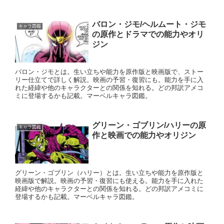
バロン・ジモ/ヘルムート・ジモ
キャラ図鑑
の原作とドラマでの能力やオリ
ジン
バロン・ジモとは。生い立ちや能力を原作版と映画版で、ストー
リー仕立てで詳しく解説。映画の予習・復習にも。能力を手に入
れた経緯や他のキャラクターとの関係を知れる。どの邦訳アメコ
ミに登場するかも記載。マーベルキャラ図鑑。
グリーン・ゴブリン/ハリーの原
キャラ図鑑
作と映画での能力やオリジン
グリーン・ゴブリン（ハリー）とは。生い立ちや能力を原作版と
映画版で解説。映画の予習・復習にも使える。能力を手に入れた
経緯や他のキャラクターとの関係を知れる。どの邦訳アメコミに
登場するかも記載。マーベルキャラ図鑑。