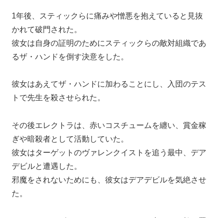
1年後、スティックらに痛みや憎悪を抱えていると見抜
かれて破門された。
彼女は自身の証明のためにスティックらの敵対組織であ
るザ・ハンドを倒す決意をした。
彼女はあえてザ・ハンドに加わることにし、入団のテス
トで先生を殺させられた。
その後エレクトラは、赤いコスチュームを纏い、賞金稼
ぎや暗殺者として活動していた。
彼女はターゲットのヴァレンクイストを追う最中、デア
デビルと遭遇した。
邪魔をされないためにも、彼女はデアデビルを気絶させ
た。