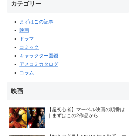
カテゴリー
まずはこの記事
映画
ドラマ
コミック
キャラクター図鑑
アメコミカタログ
コラム
映画
【超初心者】マーベル映画の順番は
｜まずはこの2作品から