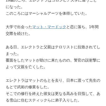
19歳のころ、エレクトラはコロンビア大学に通うこと
になった。
このころにはマーシャルアーツを体得していた。
大学で出会った
マット・マードック
と恋に落ち、1年間
交際を続けた。
ある日、エレクトラと父親はテロリストに拉致されてし
まった。
覆面をしたマットが助けに来たものの、警官の誤射撃に
よって父親を亡くした。
エレクトラはマットのもとを去り、日本に渡って先生の
もとで武術の修業をした。
そこでの修行を終えた彼女は更なる高みを目指して、あ
る雪山に住むスティックらに弟子入りした。