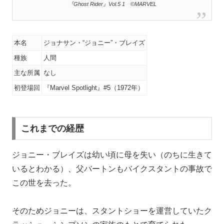
『Ghost Rider』Vol.5 1 ©MARVEL
本名
ジョナサン・“ジョニー”・ブレイズ
種族
人間
主な所属
なし
初登場回
『Marvel Spotlight』#5（1972年）
これまでの経歴
ジョニー・ブレイズは幼い頃に母を失い（のちに生きて
いるとわかる）、父バートンもバイクスタントの事故で
この世を去った。
そのためジョニーは、スタントショーを運営していたク