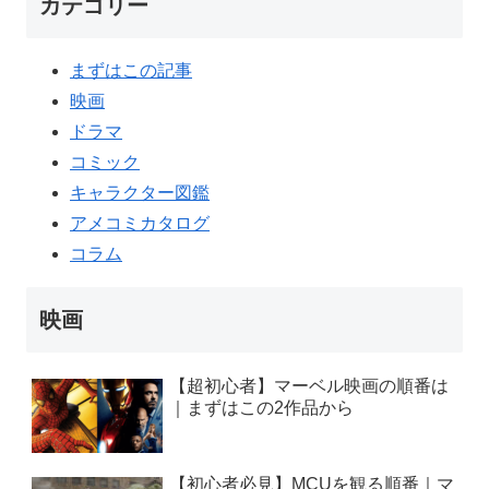
カテゴリー
まずはこの記事
映画
ドラマ
コミック
キャラクター図鑑
アメコミカタログ
コラム
映画
【超初心者】マーベル映画の順番は
｜まずはこの2作品から
【初心者必見】MCUを観る順番｜マ