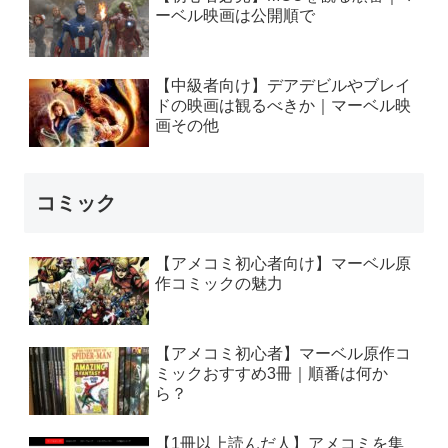
ーベル映画は公開順で
【中級者向け】デアデビルやブレイ
ドの映画は観るべきか｜マーベル映
画その他
コミック
【アメコミ初心者向け】マーベル原
作コミックの魅力
【アメコミ初心者】マーベル原作コ
ミックおすすめ3冊｜順番は何か
ら？
【1冊以上読んだ人】アメコミを集