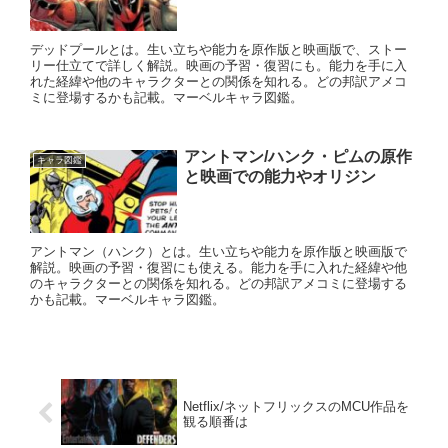
デッドプールとは。生い立ちや能力を原作版と映画版で、ストー
リー仕立てで詳しく解説。映画の予習・復習にも。能力を手に入
れた経緯や他のキャラクターとの関係を知れる。どの邦訳アメコ
ミに登場するかも記載。マーベルキャラ図鑑。
アントマン/ハンク・ピムの原作
キャラ図鑑
と映画での能力やオリジン
アントマン（ハンク）とは。生い立ちや能力を原作版と映画版で
解説。映画の予習・復習にも使える。能力を手に入れた経緯や他
のキャラクターとの関係を知れる。どの邦訳アメコミに登場する
かも記載。マーベルキャラ図鑑。
Netflix/ネットフリックスのMCU作品を
観る順番は