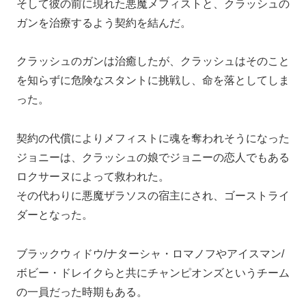
そして彼の前に現れた悪魔メフィストと、クラッシュの
ガンを治療するよう契約を結んだ。
クラッシュのガンは治癒したが、クラッシュはそのこと
を知らずに危険なスタントに挑戦し、命を落としてしま
った。
契約の代償によりメフィストに魂を奪われそうになった
ジョニーは、クラッシュの娘でジョニーの恋人でもある
ロクサーヌによって救われた。
その代わりに悪魔ザラソスの宿主にされ、ゴーストライ
ダーとなった。
ブラックウィドウ/ナターシャ・ロマノフやアイスマン/
ボビー・ドレイクらと共にチャンピオンズというチーム
の一員だった時期もある。