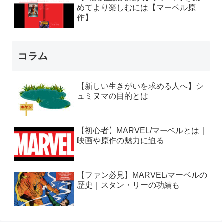
めてより楽しむには【マーベル原
作】
コラム
【新しい生きがいを求める人へ】シ
ュミヌマの目的とは
【初心者】MARVEL/マーベルとは｜
映画や原作の魅力に迫る
【ファン必見】MARVEL/マーベルの
歴史｜スタン・リーの功績も