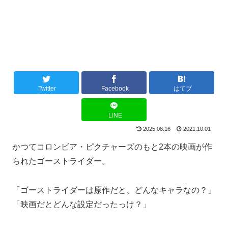
Twitter
Facebook
はてブ
LINE
2025.08.16
2021.10.01
かつてコロンビア・ピクチャーズのもと2本の映画が作
られたゴーストライダー。
「ゴーストライダーは原作だと、どんなキャラなの？」
「映画だとどんな設定だったっけ？」