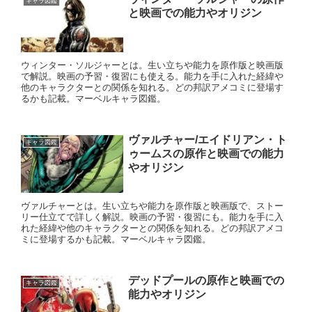
キャラ図鑑
と映画での能力やオリジン
ウィンター・ソルジャーとは。生い立ちや能力を原作版と映画版
で解説。映画の予習・復習にも使える。能力を手に入れた経緯や
他のキャラクターとの関係を知れる。どの邦訳アメコミに登場す
るかも記載。マーベルキャラ図鑑。
ヴァルチャー/エイドリアン・ト
キャラ図鑑
ゥームスの原作と映画での能力
やオリジン
ヴァルチャーとは。生い立ちや能力を原作版と映画版で、ストー
リー仕立てで詳しく解説。映画の予習・復習にも。能力を手に入
れた経緯や他のキャラクターとの関係を知れる。どの邦訳アメコ
ミに登場するかも記載。マーベルキャラ図鑑。
デッドプールの原作と映画での
キャラ図鑑
能力やオリジン