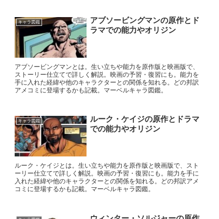
アブソービングマンの原作とド
キャラ図鑑
ラマでの能力やオリジン
アブソービングマンとは。生い立ちや能力を原作版と映画版で、
ストーリー仕立てで詳しく解説。映画の予習・復習にも。能力を
手に入れた経緯や他のキャラクターとの関係を知れる。どの邦訳
アメコミに登場するかも記載。マーベルキャラ図鑑。
ルーク・ケイジの原作とドラマ
キャラ図鑑
での能力やオリジン
ルーク・ケイジとは。生い立ちや能力を原作版と映画版で、スト
ーリー仕立てで詳しく解説。映画の予習・復習にも。能力を手に
入れた経緯や他のキャラクターとの関係を知れる。どの邦訳アメ
コミに登場するかも記載。マーベルキャラ図鑑。
ウィンター・ソルジャーの原作