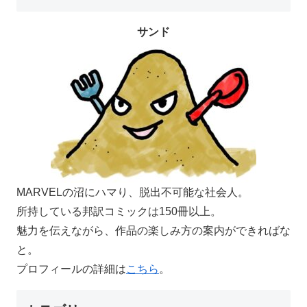
サンド
MARVELの沼にハマり、脱出不可能な社会人。
所持している邦訳コミックは150冊以上。
魅力を伝えながら、作品の楽しみ方の案内ができればな
と。
プロフィールの詳細は
こちら
。