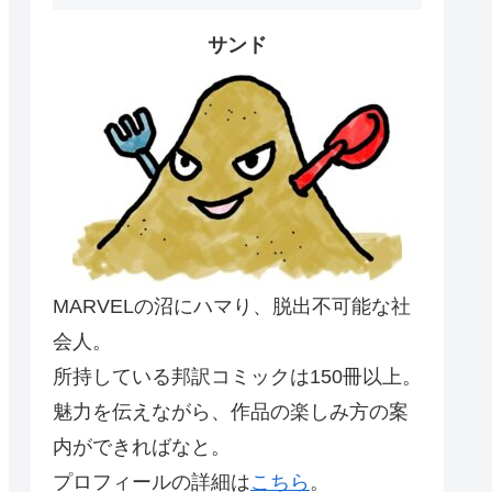
サンド
MARVELの沼にハマり、脱出不可能な社
会人。
所持している邦訳コミックは150冊以上。
魅力を伝えながら、作品の楽しみ方の案
内ができればなと。
プロフィールの詳細は
こちら
。