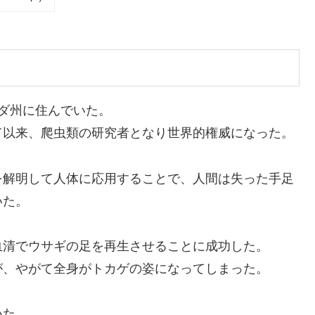
ダ州に住んでいた。
て以来、爬虫類の研究者となり世界的権威になった。
を解明して人体に応用することで、人間は失った手足
いた。
血清でウサギの足を再生させることに成功した。
が、やがて全身がトカゲの姿になってしまった。
いた。