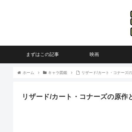
まずはこの記事
映画
ホーム
キャラ図鑑
リザード/カート・コナーズ
リザード/カート・コナーズの原作