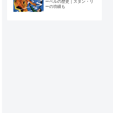
ーベルの歴史｜スタン・リ
ーの功績も