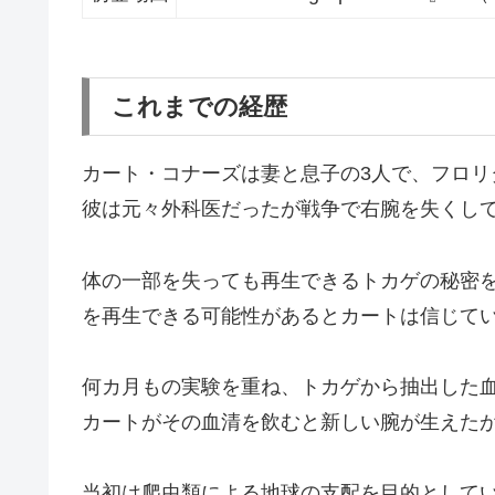
これまでの経歴
カート・コナーズは妻と息子の3人で、フロリ
彼は元々外科医だったが戦争で右腕を失くし
体の一部を失っても再生できるトカゲの秘密
を再生できる可能性があるとカートは信じて
何カ月もの実験を重ね、トカゲから抽出した
カートがその血清を飲むと新しい腕が生えた
当初は爬虫類による地球の支配を目的として