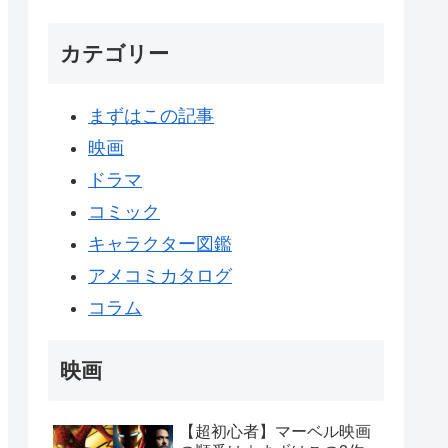
カテゴリー
まずはこの記事
映画
ドラマ
コミック
キャラクター図鑑
アメコミカタログ
コラム
映画
【超初心者】マーベル映画