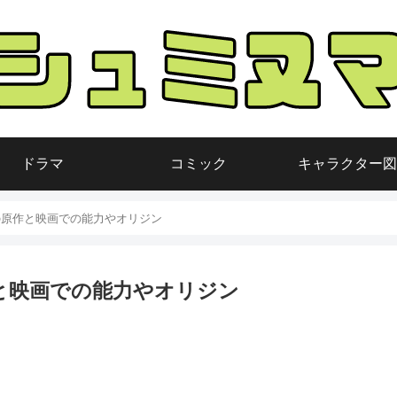
ドラマ
コミック
キャラクター図
の原作と映画での能力やオリジン
と映画での能力やオリジン