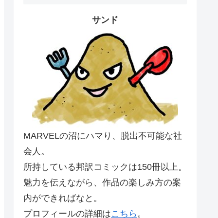
サンド
MARVELの沼にハマり、脱出不可能な社
会人。
所持している邦訳コミックは150冊以上。
魅力を伝えながら、作品の楽しみ方の案
内ができればなと。
プロフィールの詳細は
こちら
。