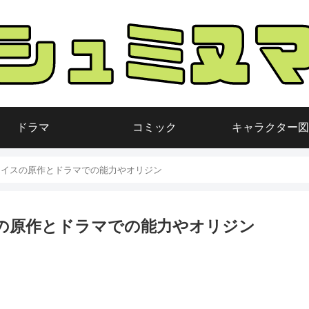
ドラマ
コミック
キャラクター図
メイスの原作とドラマでの能力やオリジン
の原作とドラマでの能力やオリジン