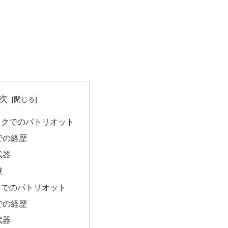
次
ックでのパトリオット
での経歴
武器
献
マでのパトリオット
での経歴
武器