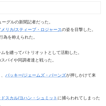
ビューグルの新聞記者だった。
メリカ/スティーブ・ロジャース
の姿を目撃した。
行為を称えられた。
ームを纏ってパトリオットとして活動した。
のスパイや同調者達と戦った。
と、
バッキー/ジェームズ・バーンズ
が押しかけて来
ッドスカル/ヨハン・シュミット
に捕らわれてしまった
る。