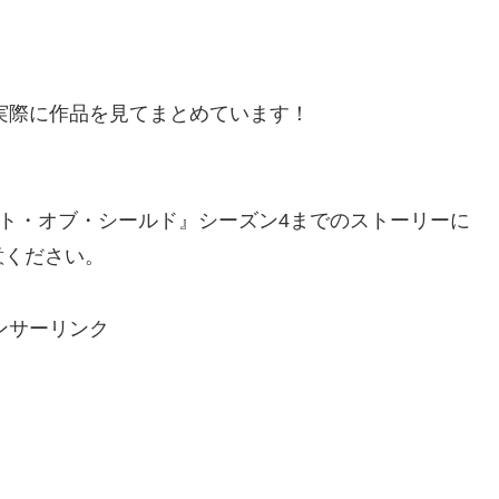
、実際に作品を見てまとめています！
ント・オブ・シールド』シーズン4までのストーリーに
意ください。
ンサーリンク