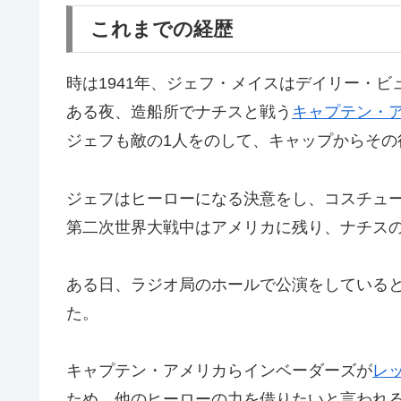
これまでの経歴
時は1941年、ジェフ・メイスはデイリー・
ある夜、造船所でナチスと戦う
キャプテン・ア
ジェフも敵の1人をのして、キャップからその
ジェフはヒーローになる決意をし、コスチュ
第二次世界大戦中はアメリカに残り、ナチス
ある日、ラジオ局のホールで公演をしている
た。
キャプテン・アメリカらインベーダーズが
レ
ため、他のヒーローの力を借りたいと言われ