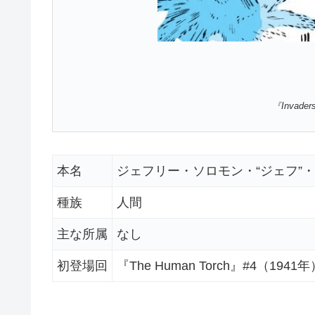
『Invade
本名
ジェフリー・ソロモン・“ジェフ”
種族
人間
主な所属
なし
初登場回
『The Human Torch』#4（1941年