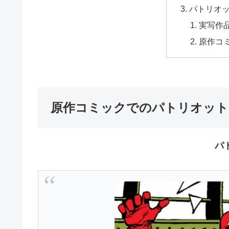
パトリオ
実写作
原作コ
原作コミックでのパトリオット
パ