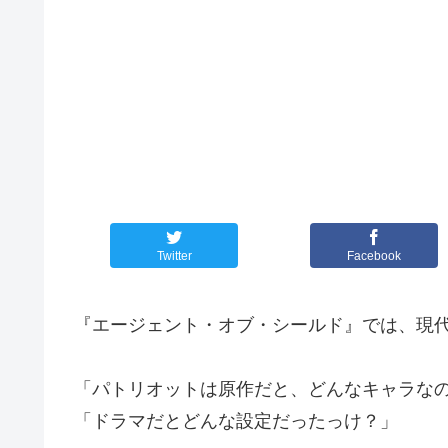
Twitter
Facebook
『エージェント・オブ・シールド』では、現
「パトリオットは原作だと、どんなキャラな
「ドラマだとどんな設定だったっけ？」