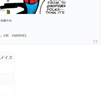
画像中央
rs』#36 ©MARVEL
・メイス
）