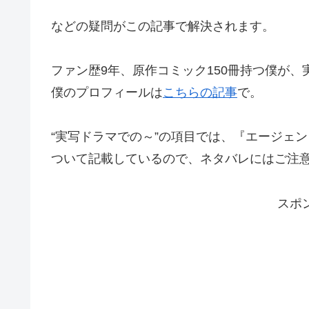
などの疑問がこの記事で解決されます。
ファン歴9年、原作コミック150冊持つ僕が
僕のプロフィールは
こちらの記事
で。
“実写ドラマでの～”の項目では、『エージェ
ついて記載しているので、ネタバレにはご注
スポ