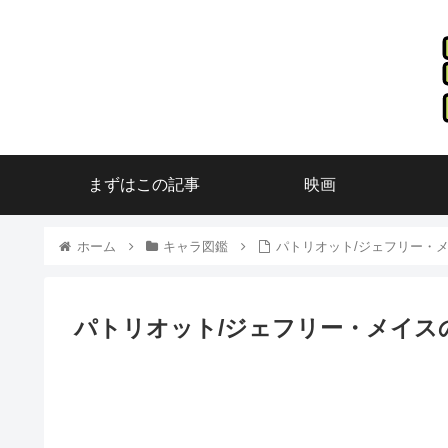
まずはこの記事
映画
ホーム
キャラ図鑑
パトリオット/ジェフリー・
パトリオット/ジェフリー・メイス