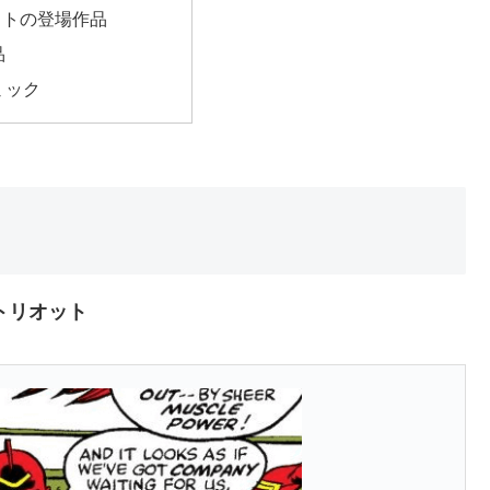
ットの登場作品
品
ミック
トリオット