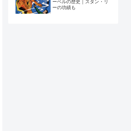
ーベルの歴史｜スタン・リ
ーの功績も