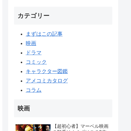
カテゴリー
まずはこの記事
映画
ドラマ
コミック
キャラクター図鑑
アメコミカタログ
コラム
映画
【超初心者】マーベル映画