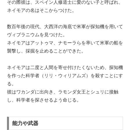
その際彼は、スペイン人修道士に愛のない子と呼ばれ、
ネイモアの名はそこからつけた。
数百年後の現代、大西洋の海底で米軍が探知機を用いて
ヴィブラニウムを見つけた。
ネイモアはアットゥマ、ナモーラらを率いて米軍の船を
襲撃し、採掘を止めることができた。
ネイモアは二度と人間を寄せ付けたくないため、探知機
を作った科学者（リリ・ウィリアムズ）を殺すことにす
る。
彼はワカンダに出向き、ラモンダ女王とシュリに接触
し、科学者を探させるよう命じる。
能力や武器