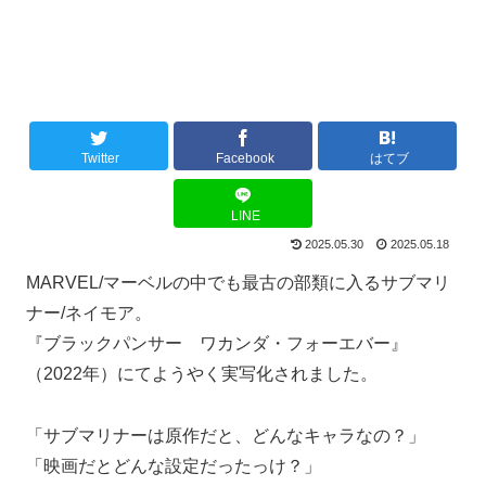
Twitter
Facebook
はてブ
LINE
2025.05.30
2025.05.18
MARVEL/マーベルの中でも最古の部類に入るサブマリ
ナー/ネイモア。
『ブラックパンサー ワカンダ・フォーエバー』
（2022年）にてようやく実写化されました。
「サブマリナーは原作だと、どんなキャラなの？」
「映画だとどんな設定だったっけ？」