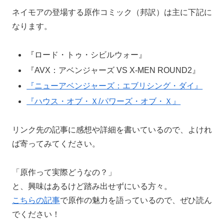
ネイモアの登場する原作コミック（邦訳）は主に下記に
なります。
『ロード・トゥ・シビルウォー』
『AVX：アベンジャーズ VS X-MEN ROUND2』
『ニューアベンジャーズ：エブリシング・ダイ』
『ハウス・オブ・Ｘ/パワーズ・オブ・Ｘ』
リンク先の記事に感想や詳細を書いているので、よけれ
ば寄ってみてください。
「原作って実際どうなの？」
と、興味はあるけど踏み出せずにいる方々。
こちらの記事
で原作の魅力を語っているので、ぜひ読ん
でください！