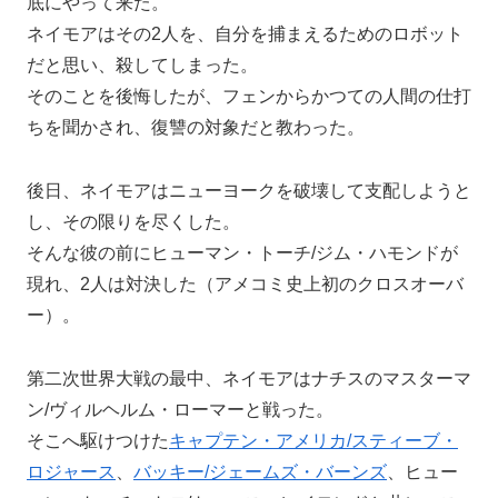
底にやって来た。
ネイモアはその2人を、自分を捕まえるためのロボット
だと思い、殺してしまった。
そのことを後悔したが、フェンからかつての人間の仕打
ちを聞かされ、復讐の対象だと教わった。
後日、ネイモアはニューヨークを破壊して支配しようと
し、その限りを尽くした。
そんな彼の前にヒューマン・トーチ/ジム・ハモンドが
現れ、2人は対決した（アメコミ史上初のクロスオーバ
ー）。
第二次世界大戦の最中、ネイモアはナチスのマスターマ
ン/ヴィルヘルム・ローマーと戦った。
そこへ駆けつけた
キャプテン・アメリカ/スティーブ・
ロジャース
、
バッキー/ジェームズ・バーンズ
、ヒュー