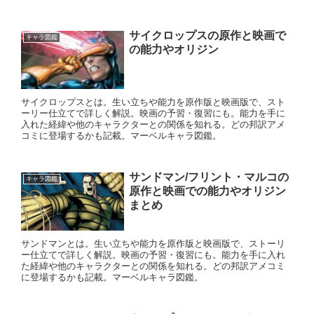
サイクロップスの原作と映画で
キャラ図鑑
の能力やオリジン
サイクロップスとは。生い立ちや能力を原作版と映画版で、スト
ーリー仕立てで詳しく解説。映画の予習・復習にも。能力を手に
入れた経緯や他のキャラクターとの関係を知れる。どの邦訳アメ
コミに登場するかも記載。マーベルキャラ図鑑。
サンドマン/フリント・マルコの
キャラ図鑑
原作と映画での能力やオリジン
まとめ
サンドマンとは。生い立ちや能力を原作版と映画版で、ストーリ
ー仕立てで詳しく解説。映画の予習・復習にも。能力を手に入れ
た経緯や他のキャラクターとの関係を知れる。どの邦訳アメコミ
に登場するかも記載。マーベルキャラ図鑑。