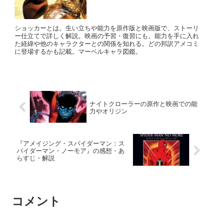
ショッカーとは。生い立ちや能力を原作版と映画版で、ストーリ
ー仕立てで詳しく解説。映画の予習・復習にも。能力を手に入れ
た経緯や他のキャラクターとの関係を知れる。どの邦訳アメコミ
に登場するかも記載。マーベルキャラ図鑑。
ナイトクローラーの原作と映画での能
力やオリジン
『アメイジング・スパイダーマン：ス
パイダーマン・ノーモア』の感想・あ
らすじ・解説
コメント