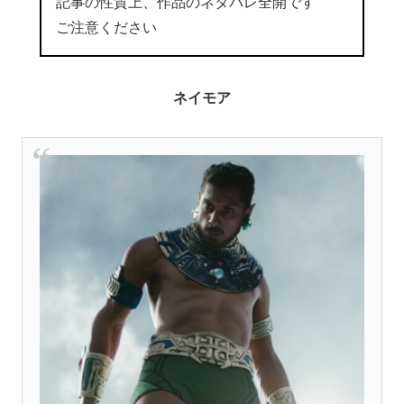
記事の性質上、作品のネタバレ全開です
ご注意ください
ネイモア