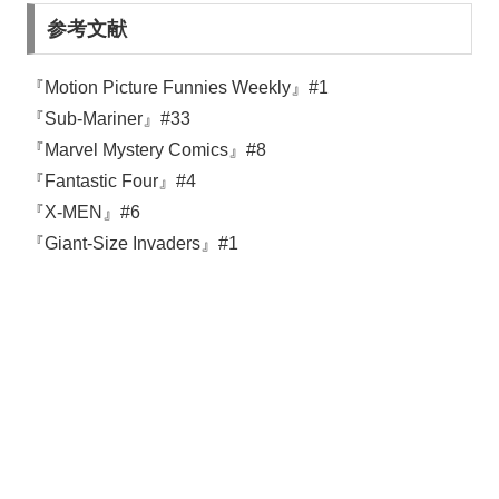
参考文献
『Motion Picture Funnies Weekly』#1
『Sub-Mariner』#33
『Marvel Mystery Comics』#8
『Fantastic Four』#4
『X-MEN』#6
『Giant-Size Invaders』#1