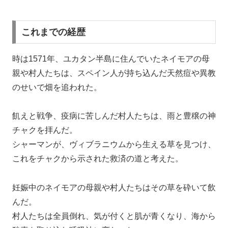
これまでの経歴
時は1571年、ユカタン半島に住んでいたネイモアの母
親や村人たちは、スペイン人が持ち込んだ天然痘や異教
のせいで畑を追われた。
飢えと戦争、疫病に苦しんだ村人たちは、雨と豊穣の神
チャクを拝んだ。
シャーマンが、ヴィブラニウムから生える草を見つけ、
これをチャクから示された救済の道と考えた。
妊娠中のネイモアの母親や村人たちはその草を砕いて飲
んだ。
村人たちは全員倒れ、気が付くと肌が青くなり、海から