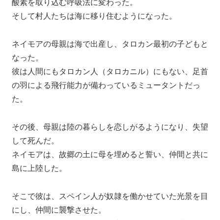
酸素を取り込む呼吸法に変わった。
そして村人たちは海に移り住むようになった。
ネイモアの母親は海で出産し、タロカン最初の子どもと
なった。
彼は人間にもタロカン人（タロカニル）にもない、足首
の羽による飛行能力が備わっているミュータントだっ
た。
その後、母親は陸の暮らしを恋しがるようになり、失望
して死んだ。
ネイモアは、故郷の土に母を埋めると誓い、仲間と共に
島に上陸した。
そこで彼は、スペイン人が奴隷を働かせていた光景を目
にし、仲間に襲撃させた。