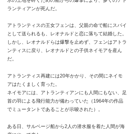
氷の土地を砕くための船からの爆撃により、多くのアト
ランティアンが死んだ。
アトランティスの王女フェンは、父親の命で船にスパイ
として送られるも、レオナルドと恋に落ちて結婚した。
しかし、レオナルドらは爆撃を止めず、フェンはアトラ
ンティスに戻り、レオナルドとの子供ネイモアを産ん
だ。
アトランティス再建には20年かかり、その間にネイモ
アはたくましく育った。
ネイモアには、アトランティアンにも人間にもない、足
首の羽による飛行能力が備わっていた（1964年の作品
でミュータントであることが示唆された）。
ある日、サルベージ船から2人の潜水服を着た人間が海