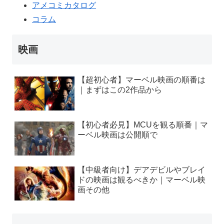
アメコミカタログ
コラム
映画
【超初心者】マーベル映画の順番は
｜まずはこの2作品から
【初心者必見】MCUを観る順番｜マ
ーベル映画は公開順で
【中級者向け】デアデビルやブレイ
ドの映画は観るべきか｜マーベル映
画その他