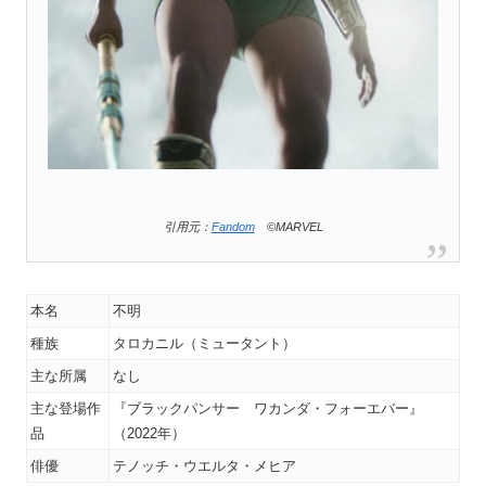
引用元：
Fandom
©MARVEL
本名
不明
種族
タロカニル（ミュータント）
主な所属
なし
主な登場作
『ブラックパンサー ワカンダ・フォーエバー』
品
（2022年）
俳優
テノッチ・ウエルタ・メヒア