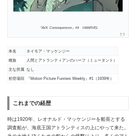
『AVX: Consequences』#4 ©MARVEL
本名
ネイモア・マッケンジー
種族
人間とアトランティアンのハーフ（ミュータント）
主な所属
なし
初登場回
『Motion Picture Funnies Weekly』#1（1939年）
これまでの経歴
時は1920年、レオナルド・マッケンジーを船長とする
調査船が、海底王国アトランティスの上にやって来た。