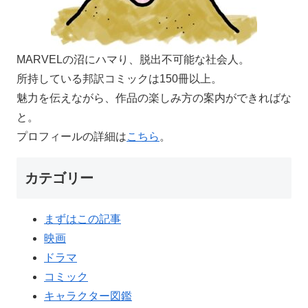
MARVELの沼にハマり、脱出不可能な社会人。
所持している邦訳コミックは150冊以上。
魅力を伝えながら、作品の楽しみ方の案内ができればな
と。
プロフィールの詳細は
こちら
。
カテゴリー
まずはこの記事
映画
ドラマ
コミック
キャラクター図鑑