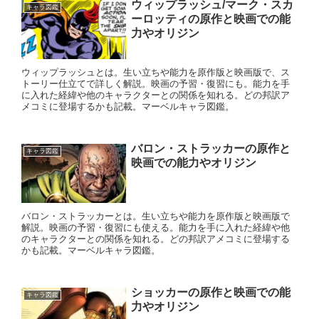
ウィップラッシュ/マーク・スカ
キャラ図鑑
ーロッティの原作と映画での能
力やオリジン
ウィップラッシュとは。生い立ちや能力を原作版と映画版で、ス
トーリー仕立てで詳しく解説。映画の予習・復習にも。能力を手
に入れた経緯や他のキャラクターとの関係を知れる。どの邦訳ア
メコミに登場するかも記載。マーベルキャラ図鑑。
バロン・ストラッカーの原作と
キャラ図鑑
映画での能力やオリジン
バロン・ストラッカーとは。生い立ちや能力を原作版と映画版で
解説。映画の予習・復習にも使える。能力を手に入れた経緯や他
のキャラクターとの関係を知れる。どの邦訳アメコミに登場する
かも記載。マーベルキャラ図鑑。
ショッカーの原作と映画での能
キャラ図鑑
力やオリジン