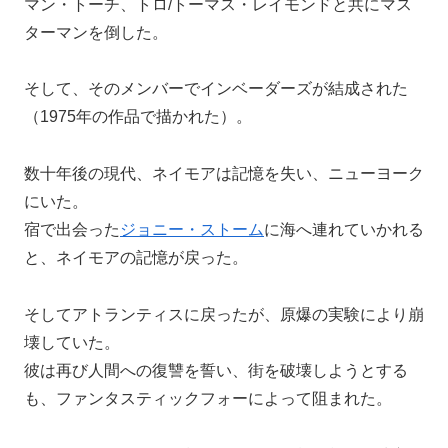
マン・トーチ、トロ/トーマス・レイモンドと共にマス
ターマンを倒した。
そして、そのメンバーでインベーダーズが結成された
（1975年の作品で描かれた）。
数十年後の現代、ネイモアは記憶を失い、ニューヨーク
にいた。
宿で出会った
ジョニー・ストーム
に海へ連れていかれる
と、ネイモアの記憶が戻った。
そしてアトランティスに戻ったが、原爆の実験により崩
壊していた。
彼は再び人間への復讐を誓い、街を破壊しようとする
も、ファンタスティックフォーによって阻まれた。