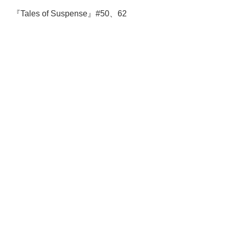
『Tales of Suspense』#50、62