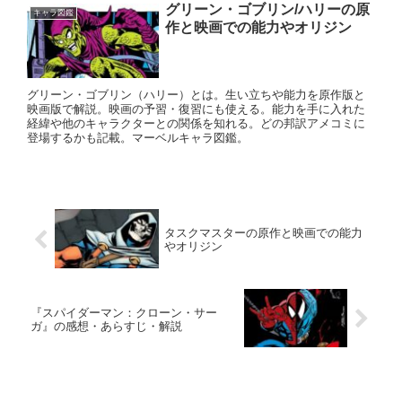
グリーン・ゴブリン/ハリーの原
キャラ図鑑
作と映画での能力やオリジン
グリーン・ゴブリン（ハリー）とは。生い立ちや能力を原作版と
映画版で解説。映画の予習・復習にも使える。能力を手に入れた
経緯や他のキャラクターとの関係を知れる。どの邦訳アメコミに
登場するかも記載。マーベルキャラ図鑑。
タスクマスターの原作と映画での能力
やオリジン
『スパイダーマン：クローン・サー
ガ』の感想・あらすじ・解説