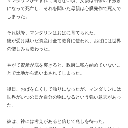
マンダリンが生まれて間もない頃、父親は石像の下敷き
になって死亡し、それを聞いた母親は心臓発作で死んで
しまった。
それ以降、マンダリンはおばに育てられた。
彼が受け継いだ資産は全て教育に使われ、おばには世界
の憎しみも教わった。
やがて資産が底を突きると、政府に税を納めていないこ
とで土地から追い出されてしまった。
後日、おばを亡くして独りになったが、マンダリンには
世界がいつの日か自分の物になるという強い意志があっ
た。
彼は、神には考えがあると信じて兆しを待った。