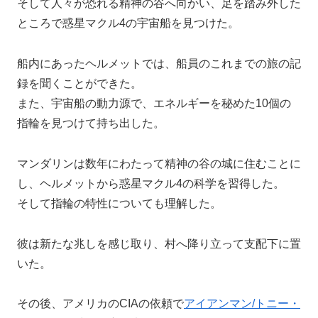
そして人々が恐れる精神の谷へ向かい、足を踏み外した
ところで惑星マクル4の宇宙船を見つけた。
船内にあったヘルメットでは、船員のこれまでの旅の記
録を聞くことができた。
また、宇宙船の動力源で、エネルギーを秘めた10個の
指輪を見つけて持ち出した。
マンダリンは数年にわたって精神の谷の城に住むことに
し、ヘルメットから惑星マクル4の科学を習得した。
そして指輪の特性についても理解した。
彼は新たな兆しを感じ取り、村へ降り立って支配下に置
いた。
その後、アメリカのCIAの依頼で
アイアンマン/トニー・