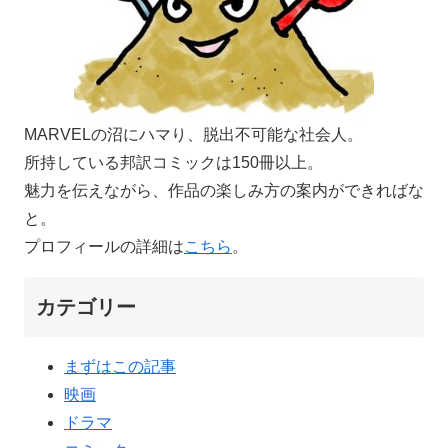
MARVELの沼にハマり、脱出不可能な社会人。
所持している邦訳コミックは150冊以上。
魅力を伝えながら、作品の楽しみ方の案内ができればな
と。
プロフィールの詳細は
こちら
。
カテゴリー
まずはこの記事
映画
ドラマ