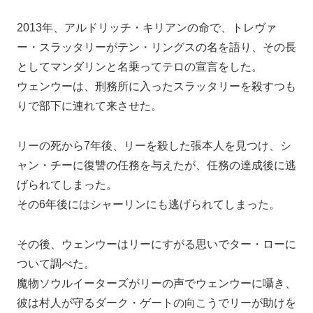
2013年、アルドリッチ・キリアンの命で、トレヴァ
ー・スラッタリーがテン・リングスの名を語り、その長
としてマンダリンと名乗ってテロの宣言をした。
ウェンウーは、刑務所に入ったスラッタリーを殺すつも
りで部下に連れて来させた。
リーの死から7年後、リーを殺した張本人を見つけ、シ
ャン・チーに復讐の任務を与えたが、任務の達成後に逃
げられてしまった。
その6年後にはシャーリンにも逃げられてしまった。
その後、ウェンウーはリーにすがる思いでター・ローに
ついて調べた。
魔物ソウルイーターズがリーの声でウェンウーに囁き、
彼は村人が守るダーク・ゲートの向こうでリーが助けを