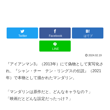
Twitter
Facebook
はてブ
LINE
2024.02.19
『アイアンマン3』（2013年）にて偽物として実写化さ
れ、『シャン・チー テン・リングスの伝説』（2021
年）で本物として描かれたマンダリン。
「マンダリンは原作だと、どんなキャラなの？」
「映画だとどんな設定だったっけ？」