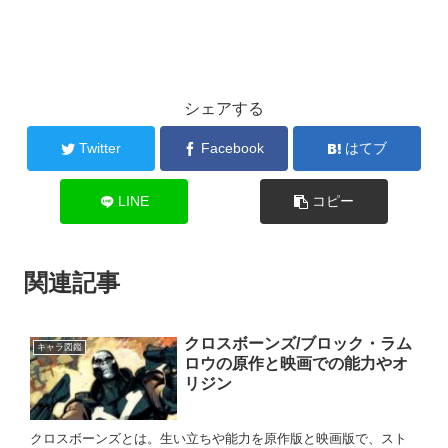
シェアする
Twitter
Facebook
はてブ
LINE
コピー
関連記事
クロスボーンズ/ブロック・ラム
キャラ図鑑
ロウの原作と映画での能力やオ
リジン
クロスボーンズとは。生い立ちや能力を原作版と映画版で、スト