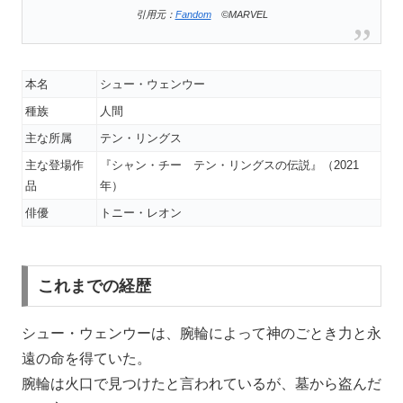
引用元：
Fandom
©MARVEL
本名
シュー・ウェンウー
種族
人間
主な所属
テン・リングス
主な登場作
『シャン・チー テン・リングスの伝説』（2021
品
年）
俳優
トニー・レオン
これまでの経歴
シュー・ウェンウーは、腕輪によって神のごとき力と永
遠の命を得ていた。
腕輪は火口で見つけたと言われているが、墓から盗んだ