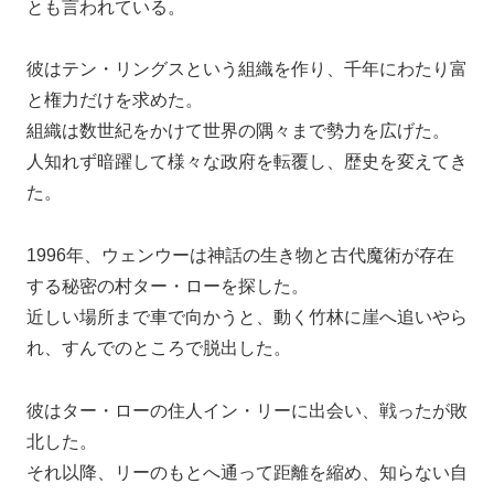
とも言われている。
彼はテン・リングスという組織を作り、千年にわたり富
と権力だけを求めた。
組織は数世紀をかけて世界の隅々まで勢力を広げた。
人知れず暗躍して様々な政府を転覆し、歴史を変えてき
た。
1996年、ウェンウーは神話の生き物と古代魔術が存在
する秘密の村ター・ローを探した。
近しい場所まで車で向かうと、動く竹林に崖へ追いやら
れ、すんでのところで脱出した。
彼はター・ローの住人イン・リーに出会い、戦ったが敗
北した。
それ以降、リーのもとへ通って距離を縮め、知らない自