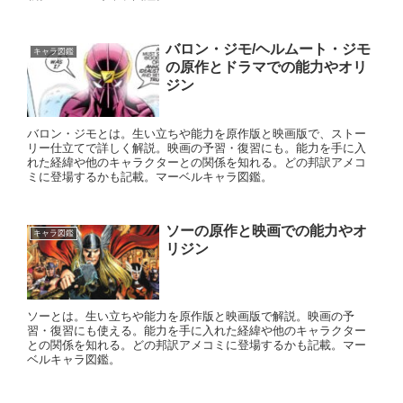
バロン・ジモ/ヘルムート・ジモ
キャラ図鑑
の原作とドラマでの能力やオリ
ジン
バロン・ジモとは。生い立ちや能力を原作版と映画版で、ストー
リー仕立てで詳しく解説。映画の予習・復習にも。能力を手に入
れた経緯や他のキャラクターとの関係を知れる。どの邦訳アメコ
ミに登場するかも記載。マーベルキャラ図鑑。
ソーの原作と映画での能力やオ
キャラ図鑑
リジン
ソーとは。生い立ちや能力を原作版と映画版で解説。映画の予
習・復習にも使える。能力を手に入れた経緯や他のキャラクター
との関係を知れる。どの邦訳アメコミに登場するかも記載。マー
ベルキャラ図鑑。