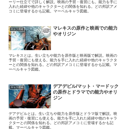
ーリー仕立てで詳しく解説。映画の予習・復習にも。能力を手に
入れた経緯や他のキャラクターとの関係を知れる。どの邦訳アメ
コミに登場するかも記載。マーベルキャラ図鑑。
マレキスの原作と映画での能力
キャラ図鑑
やオリジン
マレキスとは。生い立ちや能力を原作版と映画版で解説。映画の
予習・復習にも使える。能力を手に入れた経緯や他のキャラクタ
ーとの関係を知れる。どの邦訳アメコミに登場するかも記載。マ
ーベルキャラ図鑑。
デアデビル/マット・マードック
キャラ図鑑
の原作とドラマでの能力やオリ
ジン
デアデビルとは。生い立ちや能力を原作版とドラマ版で解説。映
画の予習・復習にも使える。能力を手に入れた経緯や他のキャラ
クターとの関係を知れる。どの邦訳アメコミに登場するかも記
載。マーベルキャラ図鑑。