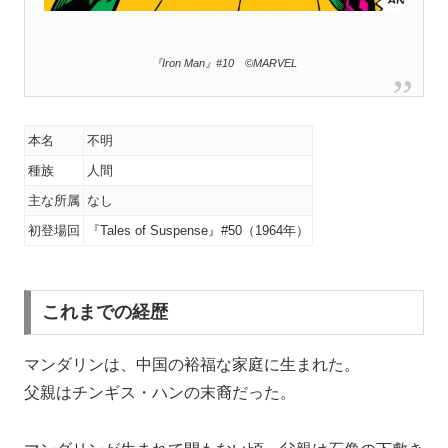
『Iron Man』#10 ©MARVEL
本名
不明
種族
人間
主な所属
なし
初登場回
『Tales of Suspense』#50（1964年）
これまでの経歴
マンダリンは、中国の裕福な家庭に生まれた。
父親はチンギス・ハンの末裔だった。