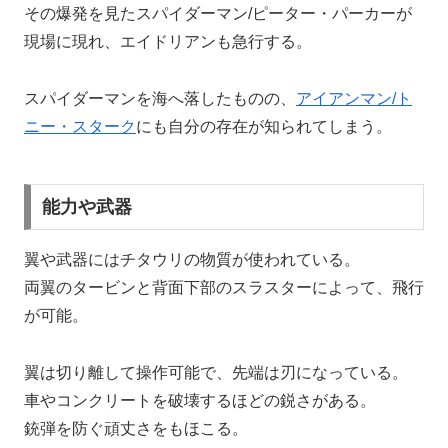
その爆発を見たスパイダーマン/ピーター・パーカーが
現場に現れ、エイドリアンも急行する。
スパイダーマンを海へ落したものの、
アイアンマン/ト
ニー・スターク
にも自分の存在が知られてしまう。
能力や武器
翼や武器にはチタウリの物質が使われている。
両翼のタービンと背面下部のスラスターによって、飛行
が可能。
翼は切り離して操作可能で、先端は刃になっている。
車やコンクリートを破壊するほどの鋭さがある。
銃弾を防ぐ頑丈さをもほこる。