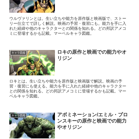
ウルヴァリンとは。生い立ちや能力を原作版と映画版で、ストー
リー仕立てで詳しく解説。映画の予習・復習にも。能力を手に入
れた経緯や他のキャラクターとの関係を知れる。どの邦訳アメコ
ミに登場するかも記載。マーベルキャラ図鑑。
ロキの原作と映画での能力やオ
キャラ図鑑
リジン
ロキとは。生い立ちや能力を原作版と映画版で解説。映画の予
習・復習にも使える。能力を手に入れた経緯や他のキャラクター
との関係を知れる。どの邦訳アメコミに登場するかも記載。マー
ベルキャラ図鑑。
アボミネーション/エミル・ブロ
キャラ図鑑
ンスキーの原作と映画での能力
やオリジン