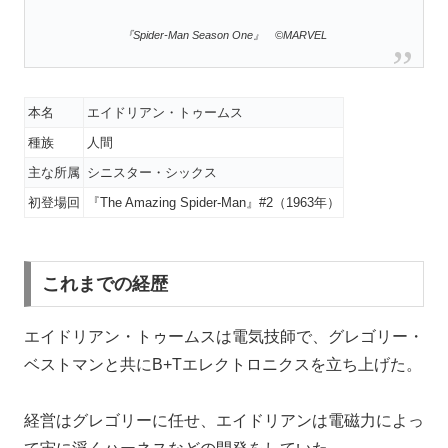
『Spider-Man Season One』 ©MARVEL
本名
エイドリアン・トゥームス
種族
人間
主な所属
シニスター・シックス
初登場回
『The Amazing Spider-Man』#2（1963年）
これまでの経歴
エイドリアン・トゥームスは電気技師で、グレゴリー・
ベストマンと共にB+Tエレクトロニクスを立ち上げた。
経営はグレゴリーに任せ、エイドリアンは電磁力によっ