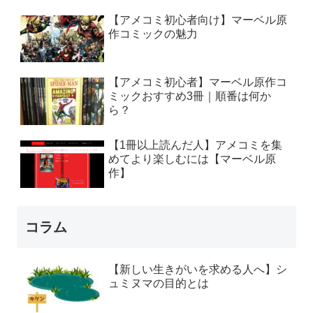
【アメコミ初心者向け】マーベル原
作コミックの魅力
【アメコミ初心者】マーベル原作コ
ミックおすすめ3冊｜順番は何か
ら？
【1冊以上読んだ人】アメコミを集
めてより楽しむには【マーベル原
作】
コラム
【新しい生きがいを求める人へ】シ
ュミヌマの目的とは