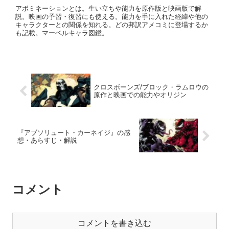
アボミネーションとは。生い立ちや能力を原作版と映画版で解
説。映画の予習・復習にも使える。能力を手に入れた経緯や他の
キャラクターとの関係を知れる。どの邦訳アメコミに登場するか
も記載。マーベルキャラ図鑑。
クロスボーンズ/ブロック・ラムロウの
原作と映画での能力やオリジン
『アブソリュート・カーネイジ』の感
想・あらすじ・解説
コメント
コメントを書き込む