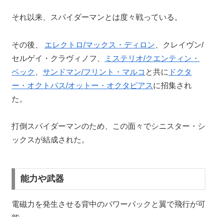
それ以来、スパイダーマンとは度々戦っている。
その後、
エレクトロ/マックス・ディロン
、クレイヴン/
セルゲイ・クラヴィノフ、
ミステリオ/クエンティン・
ベック
、
サンドマン/フリント・マルコ
と共に
ドクタ
ー・オクトパス/オットー・オクタビアス
に招集され
た。
打倒スパイダーマンのため、この面々でシニスター・シ
ックスが結成された。
能力や武器
電磁力を発生させる背中のパワーパックと翼で飛行が可