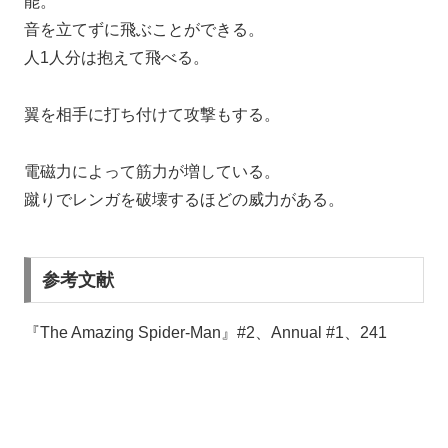
能。
音を立てずに飛ぶことができる。
人1人分は抱えて飛べる。
翼を相手に打ち付けて攻撃もする。
電磁力によって筋力が増している。
蹴りでレンガを破壊するほどの威力がある。
参考文献
『The Amazing Spider-Man』#2、Annual #1、241