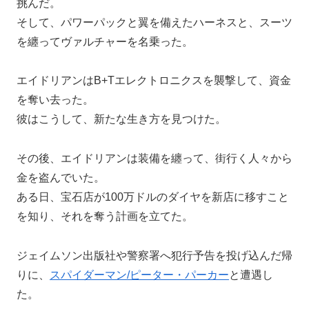
挑んだ。
そして、パワーパックと翼を備えたハーネスと、スーツ
を纏ってヴァルチャーを名乗った。
エイドリアンはB+Tエレクトロニクスを襲撃して、資金
を奪い去った。
彼はこうして、新たな生き方を見つけた。
その後、エイドリアンは装備を纏って、街行く人々から
金を盗んでいた。
ある日、宝石店が100万ドルのダイヤを新店に移すこと
を知り、それを奪う計画を立てた。
ジェイムソン出版社や警察署へ犯行予告を投げ込んだ帰
りに、
スパイダーマン/ピーター・パーカー
と遭遇し
た。