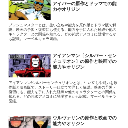
アイバーの原作とドラマでの能
力やオリジン
ブッシュマスターとは。生い立ちや能力を原作版とドラマ版で解
説。映画の予習・復習にも使える。能力を手に入れた経緯や他の
キャラクターとの関係を知れる。どの邦訳アメコミに登場するか
も記載。マーベルキャラ図鑑。
アイアンマン〔シルバー・セン
キャラ図鑑
チュリオン〕の原作と映画での
能力やオリジン
アイアンマン/シルバーセンチュリオンとは。生い立ちや能力を原
作版と映画版で、ストーリー仕立てで詳しく解説。映画の予習・
復習にも。能力を手に入れた経緯や他のキャラクターとの関係を
知れる。どの邦訳アメコミに登場するかも記載。マーベルキャラ
図鑑。
ウルヴァリンの原作と映画での
キャラ図鑑
能力やオリジン