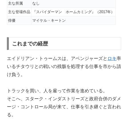
主な所属
なし
主な登場作品
『スパイダーマン ホームカミング』（2017年）
俳優
マイケル・キートン
これまでの経歴
エイドリアン・トゥームスは、アベンジャーズと
ロキ
率
いるチタウリとの戦いの残骸を処理する仕事を市から請
け負う。
トラックを買い、人を雇って作業を進めている。
そこへ、スターク・インダストリーズと政府合併のダメ
ージ・コントロール局が来て、仕事を引き継ぐと言われ
る。