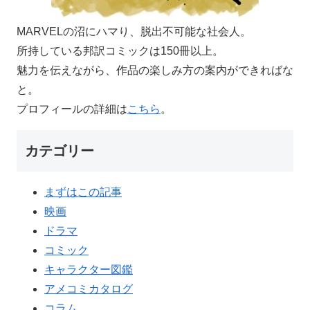
MARVELの沼にハマり、脱出不可能な社会人。
所持している邦訳コミックは150冊以上。
魅力を伝えながら、作品の楽しみ方の案内ができればな
と。
プロフィールの詳細は
こちら
。
カテゴリー
まずはこの記事
映画
ドラマ
コミック
キャラクター図鑑
アメコミカタログ
コラム