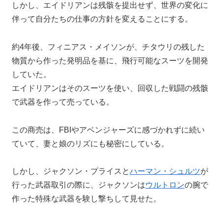
しかし、エイドリアンは残骸を提出せず、世界の変化に
伴って自分たちの仕事の方針を変えることにする。
約4年後、フィニアス・メイソンが、チタウリの残した
物質から作った発明品を基に、飛行可能なスーツを開発
していた。
エイドリアンはそのスーツを使い、回収した戦闘の残骸
で武器を作って売っている。
この商売は、FBIやアベンジャーズに感づかれずに続い
ていて、妻と娘のリズにも秘密にしている。
しかし、ジャクソン・プライスと
ハーマン・シュルツ
が
行った武器取引の際に、ジャクソンは
ウルトロン
の腕で
作った特殊な武器を験し撃ちして見せた。