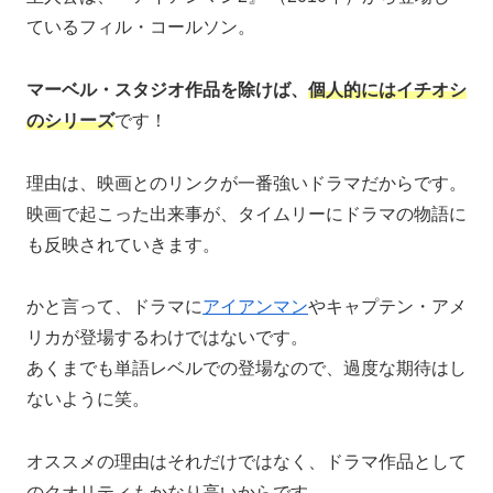
ているフィル・コールソン。
マーベル・スタジオ作品を除けば、
個人的にはイチオシ
のシリーズ
です！
理由は、映画とのリンクが一番強いドラマだからです。
映画で起こった出来事が、タイムリーにドラマの物語に
も反映されていきます。
かと言って、ドラマに
アイアンマン
やキャプテン・アメ
リカが登場するわけではないです。
あくまでも単語レベルでの登場なので、過度な期待はし
ないように笑。
オススメの理由はそれだけではなく、ドラマ作品として
のクオリティもかなり高いからです。