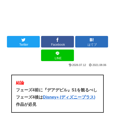
Twitter
Facebook
はてブ
LINE
2026.07.12
2021.08.06
結論
フェーズ4前に『デアデビル』S1を観るべし
フェーズ4後は
Disney+ (ディズニープラス)
作品が必見