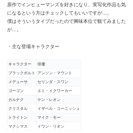
原作でインヒューマンズを好きになり、実写化作品も気
になるという方はチェックしてもいいですが…。
僕はそういうタイプだったので興味本位で観てみました
が…。
・主な登場キャラクター
キャラクター
俳優
ブラックボルト
アンソン・マウント
メデューサ
セリンダ・スワン
ゴーゴン
エミ・イクワーカー
カルナク
ケン・レオン
クリスタル
イザベル・コーニッシュ
トライトン
マイク・モー
マクシマス
イワン・リオン