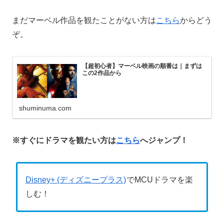
まだマーベル作品を観たことがない方は
こちら
からどう
ぞ。
【超初心者】マーベル映画の順番は｜まずは
この2作品から
shuminuma.com
※すぐにドラマを観たい方は
こちら
へジャンプ！
Disney+ (ディズニープラス)
でMCUドラマを楽
しむ！