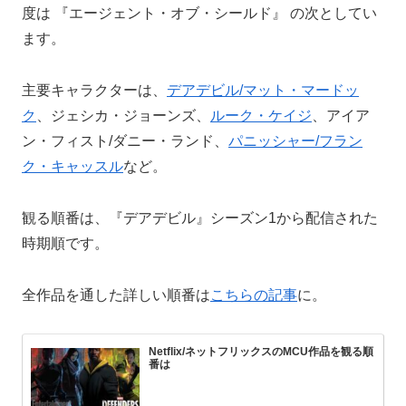
度は 『エージェント・オブ・シールド』 の次としてい
ます。
主要キャラクターは、
デアデビル/マット・マードッ
ク
、ジェシカ・ジョーンズ、
ルーク・ケイジ
、アイア
ン・フィスト/ダニー・ランド、
パニッシャー/フラン
ク・キャッスル
など。
観る順番は、『デアデビル』シーズン1から配信された
時期順です。
全作品を通した詳しい順番は
こちらの記事
に。
Netflix/ネットフリックスのMCU作品を観る順
番は