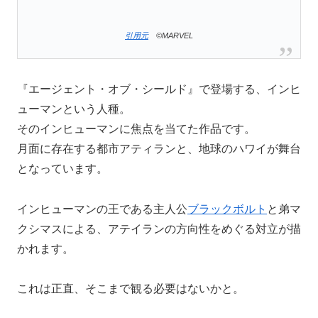
引用元
©MARVEL
『エージェント・オブ・シールド』で登場する、インヒ
ューマンという人種。
そのインヒューマンに焦点を当てた作品です。
月面に存在する都市アティランと、地球のハワイが舞台
となっています。
インヒューマンの王である主人公
ブラックボルト
と弟マ
クシマスによる、アテイランの方向性をめぐる対立が描
かれます。
これは正直、そこまで観る必要はないかと。