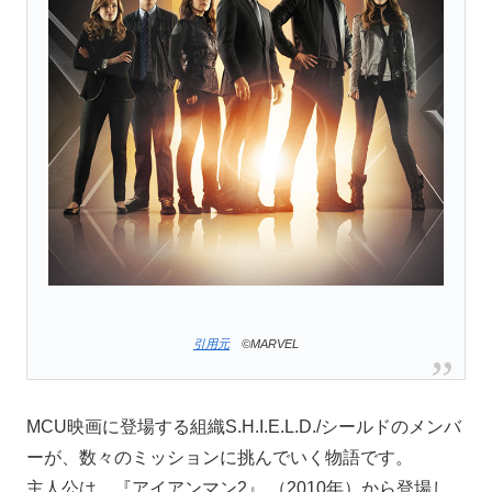
引用元
©MARVEL
MCU映画に登場する組織S.H.I.E.L.D./シールドのメンバ
ーが、数々のミッションに挑んでいく物語です。
主人公は、『アイアンマン2』 （2010年）から登場し