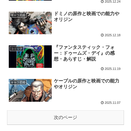
2025.12.24
ドミノの原作と映画での能力や
キャラ図鑑
オリジン
2025.12.18
『ファンタスティック・フォ
コミック
ー：ドゥームズ・デイ』の感
想・あらすじ・解説
2025.11.19
ケーブルの原作と映画での能力
キャラ図鑑
やオリジン
2025.11.07
次のページ