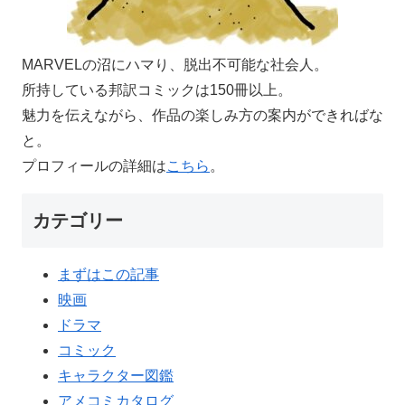
MARVELの沼にハマり、脱出不可能な社会人。
所持している邦訳コミックは150冊以上。
魅力を伝えながら、作品の楽しみ方の案内ができればな
と。
プロフィールの詳細は
こちら
。
カテゴリー
まずはこの記事
映画
ドラマ
コミック
キャラクター図鑑
アメコミカタログ