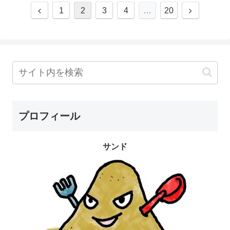
1
2
3
4
…
20
プロフィール
サンド