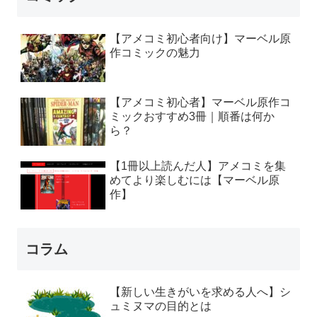
【アメコミ初心者向け】マーベル原
作コミックの魅力
【アメコミ初心者】マーベル原作コ
ミックおすすめ3冊｜順番は何か
ら？
【1冊以上読んだ人】アメコミを集
めてより楽しむには【マーベル原
作】
コラム
【新しい生きがいを求める人へ】シ
ュミヌマの目的とは