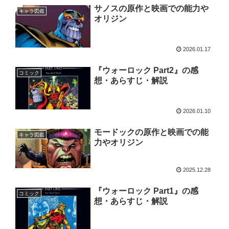
サノスの原作と映画での能力や
キャラ図鑑
オリジン
2026.01.17
『ウォーロック Part2』の感
コミック
想・あらすじ・解説
2026.01.10
モードックの原作と映画での能
キャラ図鑑
力やオリジン
2025.12.28
『ウォーロック Part1』の感
コミック
想・あらすじ・解説