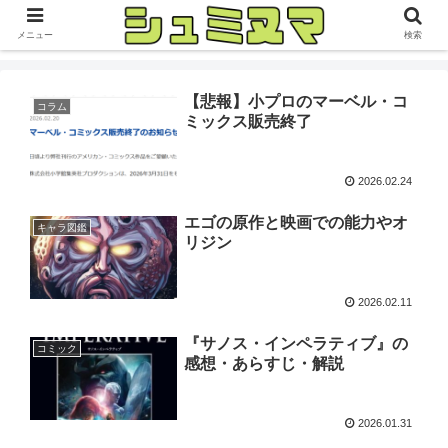
メニュー
検索
【悲報】小プロのマーベル・コ
コラム
ミックス販売終了
2026.02.24
エゴの原作と映画での能力やオ
キャラ図鑑
リジン
2026.02.11
『サノス・インペラティブ』の
コミック
感想・あらすじ・解説
2026.01.31