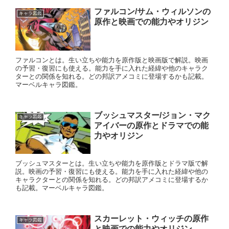
ファルコン/サム・ウィルソンの
キャラ図鑑
原作と映画での能力やオリジン
ファルコンとは。生い立ちや能力を原作版と映画版で解説。映画
の予習・復習にも使える。能力を手に入れた経緯や他のキャラク
ターとの関係を知れる。どの邦訳アメコミに登場するかも記載。
マーベルキャラ図鑑。
ブッシュマスター/ジョン・マク
キャラ図鑑
アイバーの原作とドラマでの能
力やオリジン
ブッシュマスターとは。生い立ちや能力を原作版とドラマ版で解
説。映画の予習・復習にも使える。能力を手に入れた経緯や他の
キャラクターとの関係を知れる。どの邦訳アメコミに登場するか
も記載。マーベルキャラ図鑑。
スカーレット・ウィッチの原作
キャラ図鑑
と映画での能力やオリジン