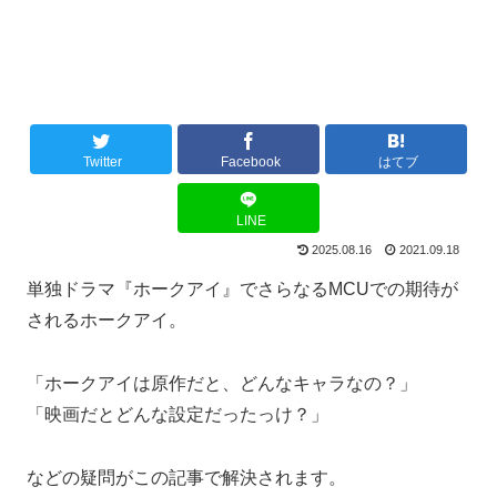
Twitter
Facebook
はてブ
LINE
2025.08.16
2021.09.18
単独ドラマ『ホークアイ』でさらなるMCUでの期待が
されるホークアイ。
「ホークアイは原作だと、どんなキャラなの？」
「映画だとどんな設定だったっけ？」
などの疑問がこの記事で解決されます。