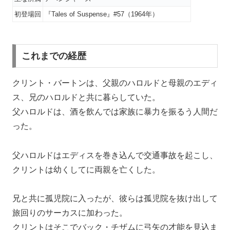
初登場回
『Tales of Suspense』#57（1964年）
これまでの経歴
クリント・バートンは、父親のハロルドと母親のエディ
ス、兄のハロルドと共に暮らしていた。
父ハロルドは、酒を飲んでは家族に暴力を振るう人間だ
った。
父ハロルドはエディスを巻き込んで交通事故を起こし、
クリントは幼くしてに両親を亡くした。
兄と共に孤児院に入ったが、彼らは孤児院を抜け出して
旅回りのサーカスに加わった。
クリントはそこでバック・チザムに弓矢の才能を見込ま