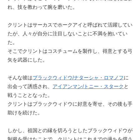
れ、技を教わって腕を磨いた。
クリントはサーカスでホークアイと呼ばれて活躍してい
たが、人々が自分に注目しないことに不満を抱いてい
た。
そこでクリントはコスチュームを製作し、得意とする弓
矢を武器にした。
そんな彼は
ブラックウィドウ/ナターシャ・ロマノフ
に
出会って誘惑され、
アイアンマン/トニー・スターク
と
戦うこととなった。
クリントはブラックウィドウに好意を寄せ、その後も手
助けを続けた。
しかし、祖国との縁を切ろうとしたブラックウィドウが
制裁を受けたことで、クリントはこれまでの過ちを償う