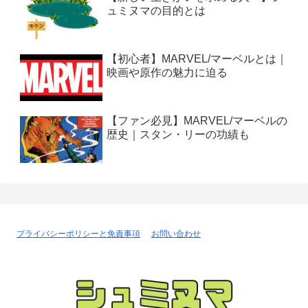
ュミヌマの目的とは
【初心者】MARVEL/マーベルとは｜
映画や原作の魅力に迫る
【ファン必見】MARVEL/マーベルの
歴史｜スタン・リーの功績も
プライバシーポリシーと免責事項
お問い合わせ