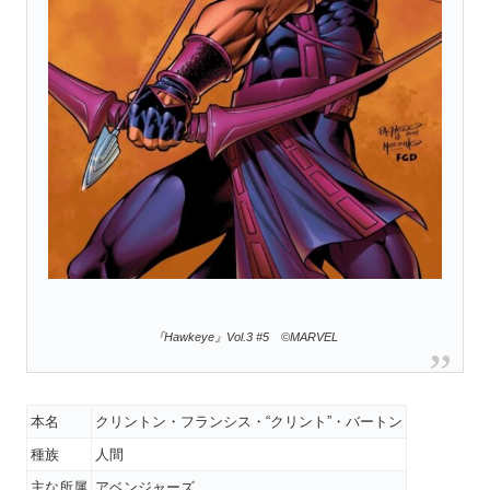
『Hawkeye』Vol.3 #5 ©MARVEL
本名
クリントン・フランシス・“クリント”・バートン
種族
人間
主な所属
アベンジャーズ