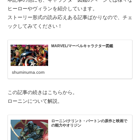
ヒーローやヴィランを紹介しています。
ストーリー形式の読み応えある記事ばかりなので、チェ
ックしてみてください！
MARVEL/マーベルキャラクター図鑑
shuminuma.com
この記事の続きはこちらから。
ローニンについて解説。
ローニン/クリント・バートンの原作と映画で
の能力やオリジン