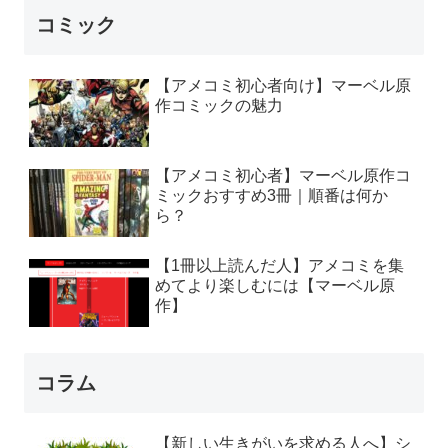
コミック
【アメコミ初心者向け】マーベル原
作コミックの魅力
【アメコミ初心者】マーベル原作コ
ミックおすすめ3冊｜順番は何か
ら？
【1冊以上読んだ人】アメコミを集
めてより楽しむには【マーベル原
作】
コラム
【新しい生きがいを求める人へ】シ