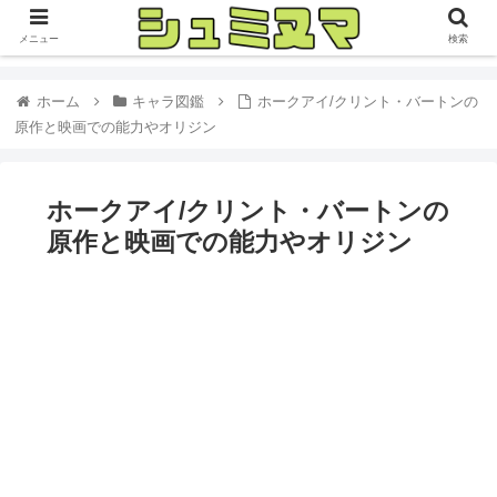
メニュー
検索
ホーム
キャラ図鑑
ホークアイ/クリント・バートンの
原作と映画での能力やオリジン
ホークアイ/クリント・バートンの
原作と映画での能力やオリジン