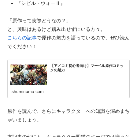
『シビル・ウォーⅡ』
「原作って実際どうなの？」
と、興味はあるけど踏み出せずにいる方々。
こちらの記事
で原作の魅力を語っているので、ぜひ読ん
でください！
【アメコミ初心者向け】マーベル原作コミッ
クの魅力
shuminuma.com
原作を読んで、さらにキャラクターへの知識を深めまち
ゃいましょう。
本記事の他にも、キャラクター図鑑のページでは様々な