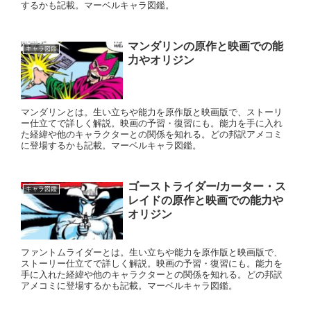
するかも記載。マーベルキャラ図鑑。
マンダリンの原作と映画での能
キャラ図鑑
力やオリジン
マンダリンとは。生い立ちや能力を原作版と映画版で、ストーリ
ー仕立てで詳しく解説。映画の予習・復習にも。能力を手に入れ
た経緯や他のキャラクターとの関係を知れる。どの邦訳アメコミ
に登場するかも記載。マーベルキャラ図鑑。
ゴーストライダー/カーター・ス
キャラ図鑑
レイドの原作と映画での能力や
オリジン
ファントムライダーとは。生い立ちや能力を原作版と映画版で、
ストーリー仕立てで詳しく解説。映画の予習・復習にも。能力を
手に入れた経緯や他のキャラクターとの関係を知れる。どの邦訳
アメコミに登場するかも記載。マーベルキャラ図鑑。