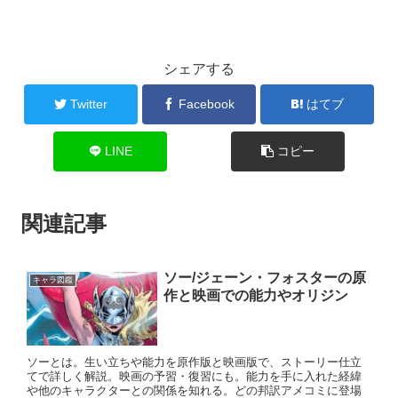
シェアする
Twitter
Facebook
はてブ
LINE
コピー
関連記事
ソー/ジェーン・フォスターの原
キャラ図鑑
作と映画での能力やオリジン
ソーとは。生い立ちや能力を原作版と映画版で、ストーリー仕立
てで詳しく解説。映画の予習・復習にも。能力を手に入れた経緯
や他のキャラクターとの関係を知れる。どの邦訳アメコミに登場