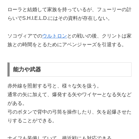
ローラと結婚して家族を持っているが、フューリーの計
らいでS.H.I.E.L.D.にはその資料が存在しない。
ソコヴィアでの
ウルトロン
との戦いの後、クリントは家
族との時間をとるためにアベンジャーズを引退する。
能力や武器
赤外線を照射する弓と、様々な矢を扱う。
通常の矢に加えて、爆発する矢やワイヤーとなる矢など
がある。
弓のボタンで背中の弓筒を操作したり、矢を起爆させた
りすることができる。
ナイフも装備していて、接近戦にも対応できる。