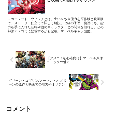
スカーレット・ウィッチとは。生い立ちや能力を原作版と映画版
で、ストーリー仕立てで詳しく解説。映画の予習・復習にも。能
力を手に入れた経緯や他のキャラクターとの関係を知れる。どの
邦訳アメコミに登場するかも記載。マーベルキャラ図鑑。
【アメコミ初心者向け】マーベル原作
コミックの魅力
グリーン・ゴブリン/ノーマン・オズボ
ーンの原作と映画での能力やオリジン
コメント