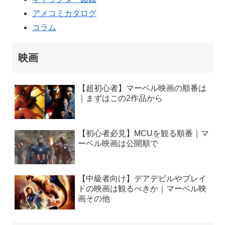
アメコミカタログ
コラム
映画
【超初心者】マーベル映画の順番は
｜まずはこの2作品から
【初心者必見】MCUを観る順番｜マ
ーベル映画は公開順で
【中級者向け】デアデビルやブレイ
ドの映画は観るべきか｜マーベル映
画その他