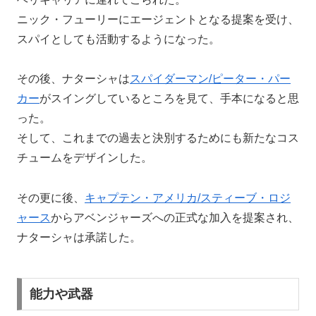
ニック・フューリーにエージェントとなる提案を受け、
スパイとしても活動するようになった。
その後、ナターシャは
スパイダーマン/ピーター・パー
カー
がスイングしているところを見て、手本になると思
った。
そして、これまでの過去と決別するためにも新たなコス
チュームをデザインした。
その更に後、
キャプテン・アメリカ/スティーブ・ロジ
ャース
からアベンジャーズへの正式な加入を提案され、
ナターシャは承諾した。
能力や武器