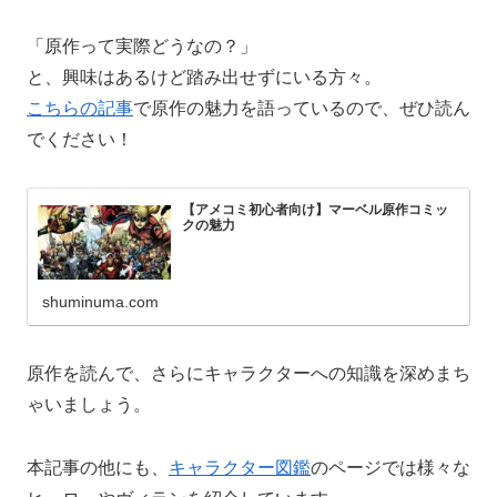
「原作って実際どうなの？」
と、興味はあるけど踏み出せずにいる方々。
こちらの記事
で原作の魅力を語っているので、ぜひ読ん
でください！
【アメコミ初心者向け】マーベル原作コミッ
クの魅力
shuminuma.com
原作を読んで、さらにキャラクターへの知識を深めまち
ゃいましょう。
本記事の他にも、
キャラクター図鑑
のページでは様々な