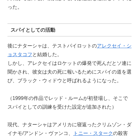
った。
スパイとしての活動
後にナターシャは、テストパイロットの
アレクセイ・シ
ョスタコフ
と結婚した。
しかし、アレクセイはロケットの爆発で死んだとソ連に
聞かされ、彼女は夫の死に報いるためにスパイの道を選
び、ブラック・ウィドウと呼ばれるようになった。
（1999年の作品でレッド・ルームが初登場し、そこで
スパイとしての訓練を受けた設定が追加された）
現代、ナターシャはアメリカに寝返ったクリムゾン・ダ
イナモ/アンドン・ヴァンコ、
トニー・スターク
の殺害