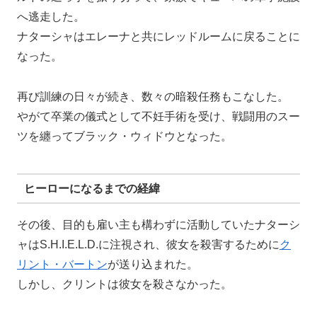
へ逃走した。
ナターシャはエレーナと共にレッドルームに戻ることに
なった。
再び訓練の日々が続き、数々の暗殺任務もこなした。
やがて卒業の儀式として不妊手術を受け、戦闘用のスー
ツを纏ってブラック・ウィドウとなった。
ヒーローになるまでの経緯
その後、目的も雇い主も構わずに活動していたナターシ
ャはS.H.I.E.L.D.に注視され、彼女を殺害するために
ク
リント・バートン
が送り込まれた。
しかし、クリントは彼女を殺さなかった。