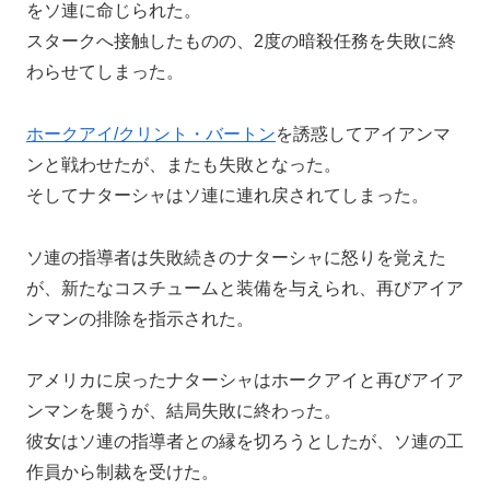
をソ連に命じられた。
スタークへ接触したものの、2度の暗殺任務を失敗に終
わらせてしまった。
ホークアイ/クリント・バートン
を誘惑してアイアンマ
ンと戦わせたが、またも失敗となった。
そしてナターシャはソ連に連れ戻されてしまった。
ソ連の指導者は失敗続きのナターシャに怒りを覚えた
が、新たなコスチュームと装備を与えられ、再びアイア
ンマンの排除を指示された。
アメリカに戻ったナターシャはホークアイと再びアイア
ンマンを襲うが、結局失敗に終わった。
彼女はソ連の指導者との縁を切ろうとしたが、ソ連の工
作員から制裁を受けた。