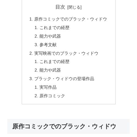
目次
原作コミックでのブラック・ウィドウ
これまでの経歴
能力や武器
参考文献
実写映画でのブラック・ウィドウ
これまでの経歴
能力や武器
ブラック・ウィドウの登場作品
実写作品
原作コミック
原作コミックでのブラック・ウィドウ