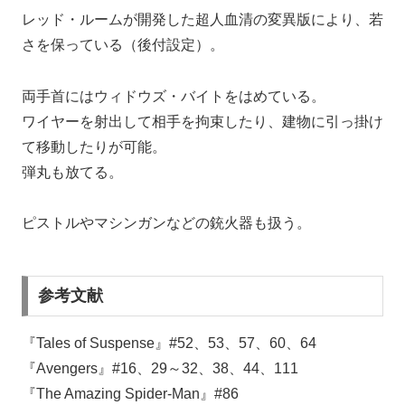
レッド・ルームが開発した超人血清の変異版により、若
さを保っている（後付設定）。
両手首にはウィドウズ・バイトをはめている。
ワイヤーを射出して相手を拘束したり、建物に引っ掛け
て移動したりが可能。
弾丸も放てる。
ピストルやマシンガンなどの銃火器も扱う。
参考文献
『Tales of Suspense』#52、53、57、60、64
『Avengers』#16、29～32、38、44、111
『The Amazing Spider-Man』#86