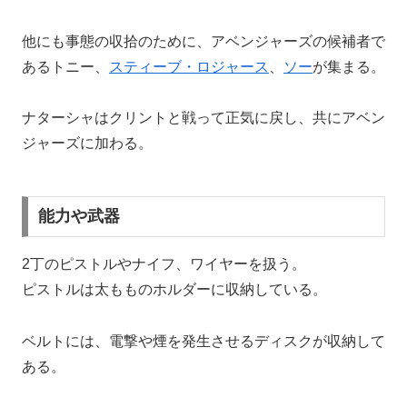
他にも事態の収拾のために、アベンジャーズの候補者で
あるトニー、
スティーブ・ロジャース
、
ソー
が集まる。
ナターシャはクリントと戦って正気に戻し、共にアベン
ジャーズに加わる。
能力や武器
2丁のピストルやナイフ、ワイヤーを扱う。
ピストルは太もものホルダーに収納している。
ベルトには、電撃や煙を発生させるディスクが収納して
ある。