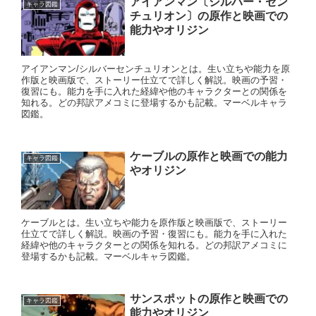
アイアンマン〔シルバー・セン
キャラ図鑑
チュリオン〕の原作と映画での
能力やオリジン
アイアンマン/シルバーセンチュリオンとは。生い立ちや能力を原
作版と映画版で、ストーリー仕立てで詳しく解説。映画の予習・
復習にも。能力を手に入れた経緯や他のキャラクターとの関係を
知れる。どの邦訳アメコミに登場するかも記載。マーベルキャラ
図鑑。
ケーブルの原作と映画での能力
キャラ図鑑
やオリジン
ケーブルとは。生い立ちや能力を原作版と映画版で、ストーリー
仕立てで詳しく解説。映画の予習・復習にも。能力を手に入れた
経緯や他のキャラクターとの関係を知れる。どの邦訳アメコミに
登場するかも記載。マーベルキャラ図鑑。
サンスポットの原作と映画での
キャラ図鑑
能力やオリジン