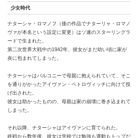
少女時代
ナターシャ・ロマノフ（後の作品でナターリャ・ロマノ
ヴァが本名という設定に変更）はソ連のスターリングラ
ードで生まれた。
第二次世界大戦中の1942年、彼女がまだ幼い頃に家が
炎に包まれてしまった。
ナターシャはバルコニーで母親に抱えられていて、そこ
を通りがかったアイヴァン・ペトロヴィッチに向けて投
げ出された。
彼女は助かったものの、母親は家の崩壊に巻き込まれて
しまった。
それ以降、ナターシャはアイヴァンに育てられた。
終戦から数年後、彼女は学校では勉強も運動もトップだ