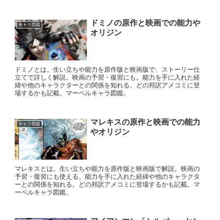
ドミノの原作と映画での能力や
キャラ図鑑
オリジン
ドミノとは。生い立ちや能力を原作版と映画版で、ストーリー仕
立てで詳しく解説。映画の予習・復習にも。能力を手に入れた経
緯や他のキャラクターとの関係を知れる。どの邦訳アメコミに登
場するかも記載。マーベルキャラ図鑑。
マレキスの原作と映画での能力
キャラ図鑑
やオリジン
マレキスとは。生い立ちや能力を原作版と映画版で解説。映画の
予習・復習にも使える。能力を手に入れた経緯や他のキャラクタ
ーとの関係を知れる。どの邦訳アメコミに登場するかも記載。マ
ーベルキャラ図鑑。