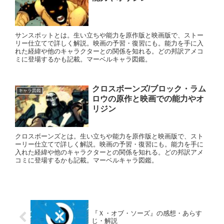
サンスポットとは。生い立ちや能力を原作版と映画版で、ストー
リー仕立てで詳しく解説。映画の予習・復習にも。能力を手に入
れた経緯や他のキャラクターとの関係を知れる。どの邦訳アメコ
ミに登場するかも記載。マーベルキャラ図鑑。
クロスボーンズ/ブロック・ラム
キャラ図鑑
ロウの原作と映画での能力やオ
リジン
クロスボーンズとは。生い立ちや能力を原作版と映画版で、スト
ーリー仕立てで詳しく解説。映画の予習・復習にも。能力を手に
入れた経緯や他のキャラクターとの関係を知れる。どの邦訳アメ
コミに登場するかも記載。マーベルキャラ図鑑。
『Ｘ・オブ・ソーズ』の感想・あらす
じ・解説