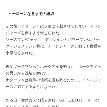
ヒーローになるまでの経緯
その後、ナターシャはソ連に洗脳されてしまい、アベン
ジャーズを倒すよう命じられた。
ソーズマン/ジャック・デュケインとパワーマン/エリッ
ク・ジョステンと共に、アベンジャーズと戦うも撤退を
余儀なくされた。
再度ソーズマンらとホークアイを襲うが、ホークアイへ
の思いから洗脳が解けた。
ナターシャは自身の信頼を勝ち取るために、アベンジャ
ーズに協力するようになった。
ある日、突然ガスで眠らされ、S.H.I.E.L.D./シールドの
ヘリキャリアに連れてこられた。