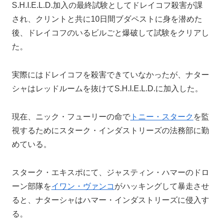
S.H.I.E.L.D.加入の最終試験としてドレイコフ殺害が課
され、クリントと共に10日間ブダペストに身を潜めた
後、ドレイコフのいるビルごと爆破して試験をクリアし
た。
実際にはドレイコフを殺害できていなかったが、ナター
シャはレッドルームを抜けてS.H.I.E.L.D.に加入した。
現在、ニック・フューリーの命で
トニー・スターク
を監
視するためにスターク・インダストリーズの法務部に勤
めている。
スターク・エキスポにて、ジャスティン・ハマーのドロ
ーン部隊を
イワン・ヴァンコ
がハッキングして暴走させ
ると、ナターシャはハマー・インダストリーズに侵入す
る。