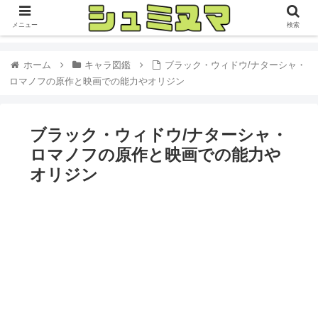
メニュー
検索
ホーム
キャラ図鑑
ブラック・ウィドウ/ナターシャ・
ロマノフの原作と映画での能力やオリジン
ブラック・ウィドウ/ナターシャ・
ロマノフの原作と映画での能力や
オリジン