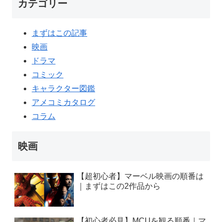
カテゴリー
まずはこの記事
映画
ドラマ
コミック
キャラクター図鑑
アメコミカタログ
コラム
映画
【超初心者】マーベル映画の順番は
｜まずはこの2作品から
【初心者必見】MCUを観る順番｜マ