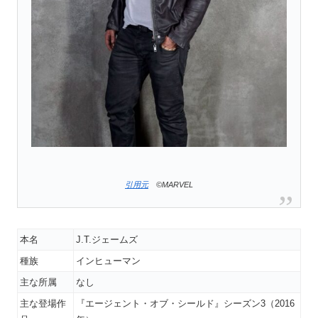
引用元
©MARVEL
本名
J.T.ジェームズ
種族
インヒューマン
主な所属
なし
主な登場作
『エージェント・オブ・シールド』シーズン3（2016