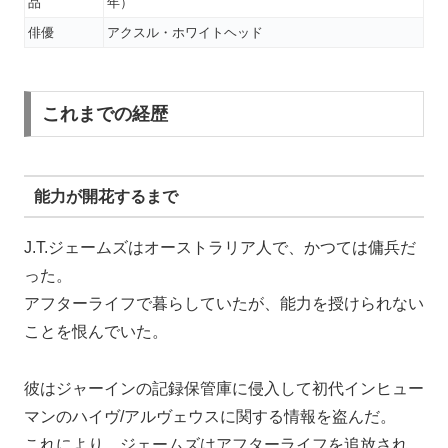
品
年）
俳優
アクスル・ホワイトヘッド
これまでの経歴
能力が開花するまで
J.T.ジェームズはオーストラリア人で、かつては傭兵だ
った。
アフターライフで暮らしていたが、能力を授けられない
ことを恨んでいた。
彼はジャーインの記録保管庫に侵入して初代インヒュー
マンのハイヴ/アルヴェウスに関する情報を盗んだ。
これにより、ジェームズはアフターライフを追放され