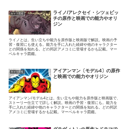
ライノ/アレクセイ・シツェビッ
キャラ図鑑
チの原作と映画での能力やオリ
ジン
ライノとは。生い立ちや能力を原作版と映画版で解説。映画の予
習・復習にも使える。能力を手に入れた経緯や他のキャラクター
との関係を知れる。どの邦訳アメコミに登場するかも記載。マー
ベルキャラ図鑑。
アイアンマン〔モデル4〕の原作
キャラ図鑑
と映画での能力やオリジン
アイアンマン/モデル4とは。生い立ちや能力を原作版と映画版で、
ストーリー仕立てで詳しく解説。映画の予習・復習にも。能力を
手に入れた経緯や他のキャラクターとの関係を知れる。どの邦訳
アメコミに登場するかも記載。マーベルキャラ図鑑。