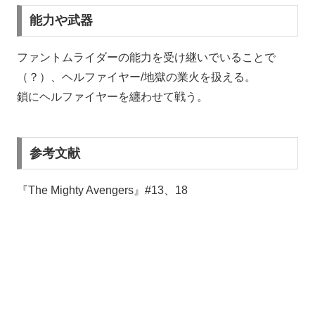
能力や武器
ファントムライダーの能力を受け継いでいることで
（？）、ヘルファイヤー/地獄の業火を扱える。
鎖にヘルファイヤーを纏わせて戦う。
参考文献
『The Mighty Avengers』#13、18