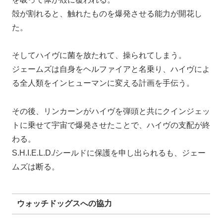
殻が割れると、触れたものを爆発させる能力が開花し
た。
そしてハイヴに菌を放たれて、操られてしまう。
ジェームズは自身をヘルファイアと名乗り、ハイヴによ
る全人類をインヒューマンに変える計画を手伝う。
その後、リンカーンがハイヴを弾頭と共にクインジェッ
トに乗せて宇宙で爆発させたことで、ハイヴの支配が終
わる。
S.H.I.E.L.D./シールドに保護を申し出られるも、ジェー
ムズは断る。
ウォッチドッグスへの協力