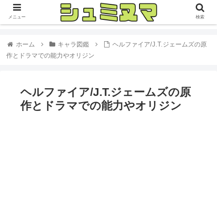
メニュー
検索
ホーム
キャラ図鑑
ヘルファイア/J.T.ジェームズの原
作とドラマでの能力やオリジン
ヘルファイア/J.T.ジェームズの原
作とドラマでの能力やオリジン