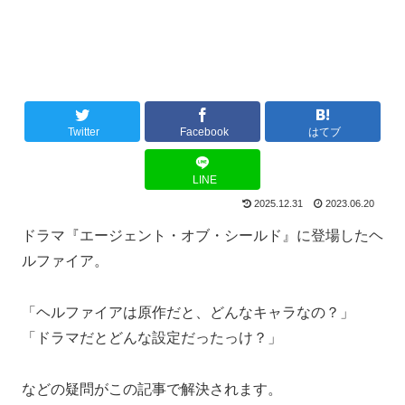
Twitter
Facebook
はてブ
LINE
2025.12.31
2023.06.20
ドラマ『エージェント・オブ・シールド』に登場したヘ
ルファイア。
「ヘルファイアは原作だと、どんなキャラなの？」
「ドラマだとどんな設定だったっけ？」
などの疑問がこの記事で解決されます。