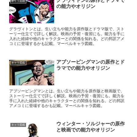
グラヴィトンの原作とドラマで
キャラ図鑑
の能力やオリジン
グラヴィトンとは。生い立ちや能力を原作版とドラマ版で、スト
ーリー仕立てで詳しく解説。映画の予習・復習にも。能力を手に
入れた経緯や他のキャラクターとの関係を知れる。どの邦訳アメ
コミに登場するかも記載。マーベルキャラ図鑑。
アブソービングマンの原作とド
キャラ図鑑
ラマでの能力やオリジン
アブソービングマンとは。生い立ちや能力を原作版と映画版で、
ストーリー仕立てで詳しく解説。映画の予習・復習にも。能力を
手に入れた経緯や他のキャラクターとの関係を知れる。どの邦訳
アメコミに登場するかも記載。マーベルキャラ図鑑。
ウィンター・ソルジャーの原作
キャラ図鑑
と映画での能力やオリジン