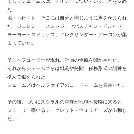
そしてジェームズは、デイジーについていくことを決め
た。
地下へ行くと、そこには自分と同じように声をかけられ
た、ジェレミー・スレッジ、セバスチャン・ドルイド、
ヨーヨー・ロドリゲス、アレクサンダー・アーロンが集
まっていた。
そこへフューリーが現れ、計画の全貌を聞かされた。
それからジェームズらは戦闘や拷問、任務形式の訓練を
積んで鍛えられた。
ジェームズはヘルファイアのコードネームを名乗った。
その後、ついにスクラルの軍隊が地球へ侵略に来ると、
フューリー率いるシークレット・ウォリアーズが出動し
た。