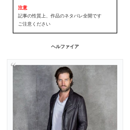
注意
記事の性質上、作品のネタバレ全開です
ご注意ください
ヘルファイア