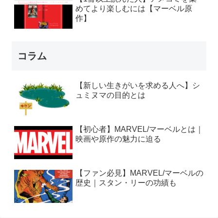
めてより楽しむには【マーベル原
作】
コラム
【新しい生きがいを求める人へ】シ
ュミヌマの目的とは
【初心者】MARVEL/マーベルとは｜
映画や原作の魅力に迫る
【ファン必見】MARVEL/マーベルの
歴史｜スタン・リーの功績も