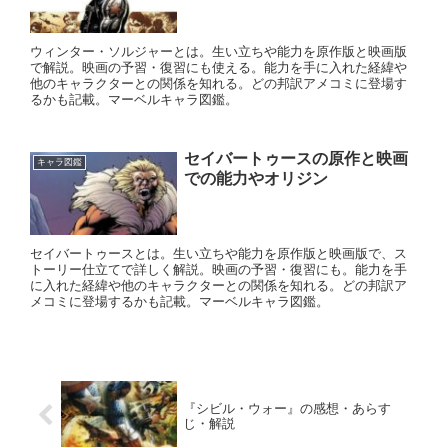
ウィンター・ソルジャーとは。生い立ちや能力を原作版と映画版
で解説。映画の予習・復習にも使える。能力を手に入れた経緯や
他のキャラクターとの関係を知れる。どの邦訳アメコミに登場す
るかも記載。マーベルキャラ図鑑。
セイバートゥースの原作と映画
キャラ図鑑
での能力やオリジン
セイバートゥースとは。生い立ちや能力を原作版と映画版で、ス
トーリー仕立てで詳しく解説。映画の予習・復習にも。能力を手
に入れた経緯や他のキャラクターとの関係を知れる。どの邦訳ア
メコミに登場するかも記載。マーベルキャラ図鑑。
『シビル・ウォー』の感想・あらす
じ・解説