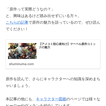
「原作って実際どうなの？」
と、興味はあるけど踏み出せずにいる方々。
こちらの記事
で原作の魅力を語っているので、ぜひ読ん
でください！
【アメコミ初心者向け】マーベル原作コミッ
クの魅力
shuminuma.com
原作を読んで、さらにキャラクターへの知識を深めまち
ゃいましょう。
本記事の他にも、
キャラクター図鑑
のページでは様々な
ヒーローやヴィランを紹介しています。