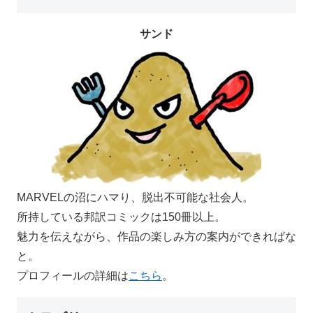
サンド
MARVELの沼にハマり、脱出不可能な社会人。
所持している邦訳コミックは150冊以上。
魅力を伝えながら、作品の楽しみ方の案内ができればな
と。
プロフィールの詳細は
こちら
。