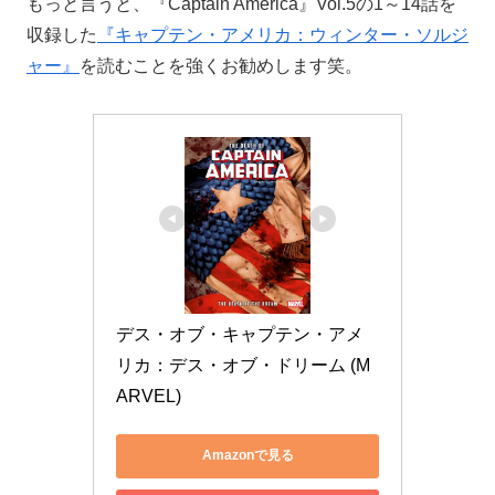
もっと言うと、『Captain America』Vol.5の1～14話を
収録した
『キャプテン・アメリカ：ウィンター・ソルジ
ャー』
を読むことを強くお勧めします笑。
デス・オブ・キャプテン・アメ
リカ：デス・オブ・ドリーム (M
ARVEL)
Amazonで見る