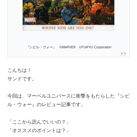
『シビル・ウォー』 ©MARVEK ©FURYU Corporation
こんちは！
サンドです。
今回は、マーベルユニバースに衝撃をもたらした『シビ
ル・ウォー』のレビュー記事です。
「ここから読んでいいの？」
「オススメのポイントは？」