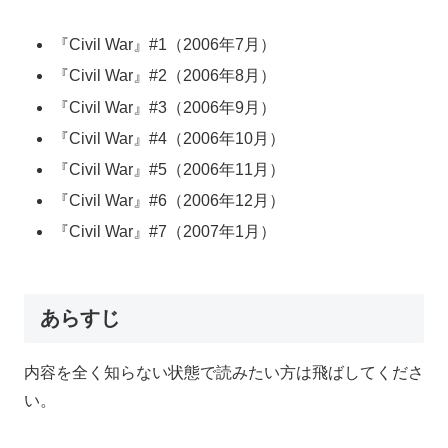
『Civil War』#1（2006年7月）
『Civil War』#2（2006年8月）
『Civil War』#3（2006年9月）
『Civil War』#4（2006年10月）
『Civil War』#5（2006年11月）
『Civil War』#6（2006年12月）
『Civil War』#7（2007年1月）
あらすじ
内容を全く知らない状態で読みたい方は飛ばしてくださ
い。