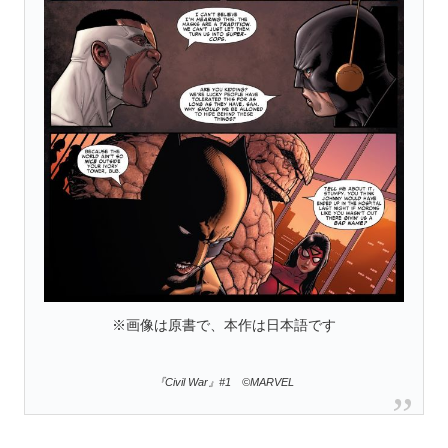
※画像は原書で、本作は日本語です
『Civil War』#1 ©MARVEL