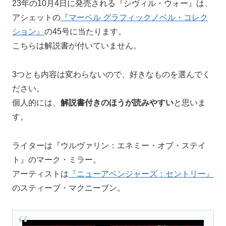
23年の10月4日に発売される『シヴィル・ウォー』は、
アシェットの
『マーベル グラフィックノベル・コレク
ション』
の45号に当たります。
こちらは解説書が付いていません。
3つとも内容は変わらないので、好きなものを選んでく
ださい。
個人的には、
解説書付きのほうが読みやすい
と思いま
す。
ライターは『ウルヴァリン：エネミー・オブ・ステイ
ト』のマーク・ミラー。
アーティストは
『ニューアベンジャーズ：セントリー』
のスティーブ・マクニーブン。