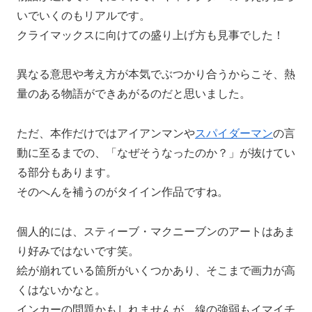
いでいくのもリアルです。
クライマックスに向けての盛り上げ方も見事でした！
異なる意思や考え方が本気でぶつかり合うからこそ、熱
量のある物語ができあがるのだと思いました。
ただ、本作だけではアイアンマンや
スパイダーマン
の言
動に至るまでの、「なぜそうなったのか？」が抜けてい
る部分もあります。
そのへんを補うのがタイイン作品ですね。
個人的には、スティーブ・マクニーブンのアートはあま
り好みではないです笑。
絵が崩れている箇所がいくつかあり、そこまで画力が高
くはないかなと。
インカーの問題かもしれませんが、線の強弱もイマイチ