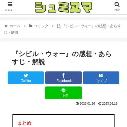
メニュー
検索
ホーム
コミック
『シビル・ウォー』の感想・あらす
じ・解説
『シビル・ウォー』の感想・あら
すじ・解説
Twitter
Facebook
はてブ
LINE
2025.01.26
2023.06.19
まとめ