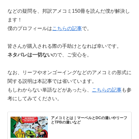
などの疑問を、邦訳アメコミ150冊を読んだ僕が解決し
ます！
僕のプロフィールは
こちらの記事
で。
皆さんが購入される際の手助けとなれば幸いです。
ネタバレは一切ない
ので、ご安心を。
なお、リーフやオンゴーイングなどのアメコミの形式に
関する説明は本記事では省いています。
もしわからない単語などがあったら、
こちらの記事
も参
考にしてみてください。
アメコミとは｜マーベルとDCの違いやリーフ
とTPBの違いなど