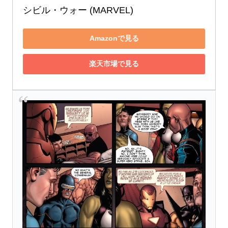
シビル・ウォー (MARVEL)
Amazonで見る
楽天市場で見る