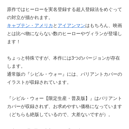
原作ではヒーローを実名登録する超人登録法をめぐって
の対立が描かれます。
キャプテン・アメリカ
と
アイアンマン
はもちろん、映画
とは比べ物にならない数のヒーローやヴィランが登場し
ます！
ちょっと特殊ですが、本作には3つのバージョンが存在
します。
通常版の『シビル・ウォー』には、バリアントカバーの
イラストが収録されています。
『シビル・ウォー【限定生産・普及版】』はバリアント
カバーが収録されず、お求めやすい価格になっています
（どちらも絶版しているので、大差ないですが）。