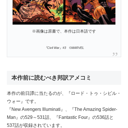
※画像は原書で、本作は日本語です
『Civil War』#3 ©MARVEL
本作前に読むべき邦訳アメコミ
本作の前日譚に当たるのが、『ロード・トゥ・シビル・
ウォー』です。
『New Avengers Illuminati』、『The Amazing Spider-
Man』の529～531話、『Fantastic Four』の536話と
537話が収録されています。