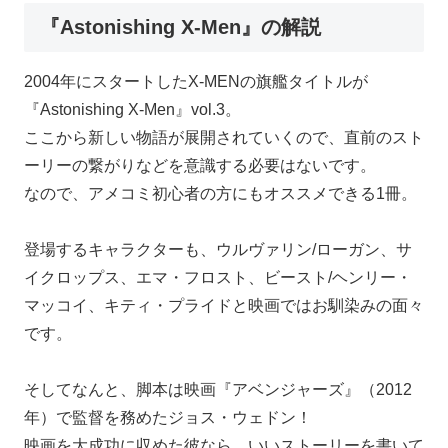
『Astonishing X-Men』の解説
2004年にスタートしたX-MENの旗艦タイトルが
『Astonishing X-Men』vol.3。
ここから新しい物語が展開されていくので、直前のスト
ーリーの繋がりなどを意識する必要はないです。
なので、アメコミ初心者の方にもオススメできる1冊。
登場するキャラクターも、ウルヴァリン/ローガン、サ
イクロップス、エマ・フロスト、ビースト/ヘンリー・
マッコイ、キティ・プライドと映画ではお馴染みの面々
です。
そしてなんと、脚本は映画『アベンジャーズ』（2012
年）で監督を務めたジョス・ウェドン！
映画を大成功に収めた彼なら、いいストーリーを書いて