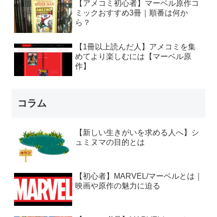
【アメコミ初心者】マーベル原作コ
ミックおすすめ3冊｜順番は何か
ら？
【1冊以上読んだ人】アメコミを集
めてより楽しむには【マーベル原
作】
コラム
【新しい生きがいを求める人へ】シ
ュミヌマの目的とは
【初心者】MARVEL/マーベルとは｜
映画や原作の魅力に迫る