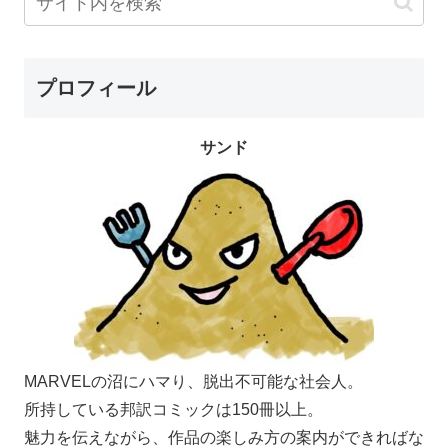
プロフィール
サンド
MARVELの沼にハマり、脱出不可能な社会人。
所持している邦訳コミックは150冊以上。
魅力を伝えながら、作品の楽しみ方の案内ができればな