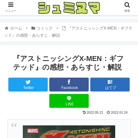
メニュー
検索
ホーム
コミック
『アストニッシングX-MEN：ギフテ
ッド』の感想・あらすじ・解説
『アストニッシングX-MEN：ギフ
テッド』の感想・あらすじ・解説
Twitter
Facebook
はてブ
LINE
2022.05.21
2022.01.24