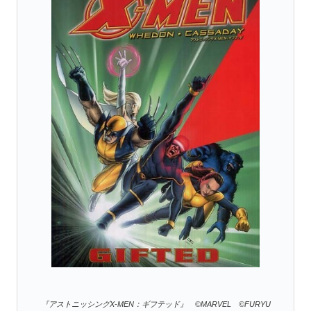
『アストニッシングX-MEN：ギフテッド』 ©MARVEL ©
FURYU