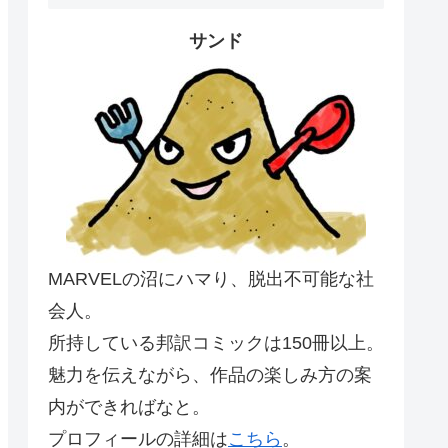
サンド
MARVELの沼にハマり、脱出不可能な社
会人。
所持している邦訳コミックは150冊以上。
魅力を伝えながら、作品の楽しみ方の案
内ができればなと。
プロフィールの詳細は
こちら
。