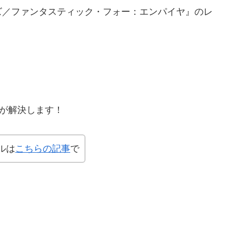
ズ／ファンタスティック・フォー：エンパイヤ』のレ
僕が解決します！
ルは
こちらの記事
で