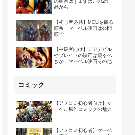
の順番は｜まずはこの2作
品から
【初心者必見】MCUを観る
順番｜マーベル映画は公開
順で
【中級者向け】デアデビル
やブレイドの映画は観るべ
きか｜マーベル映画その他
コミック
【アメコミ初心者向け】マ
ーベル原作コミックの魅力
【アメコミ初心者】マーベ