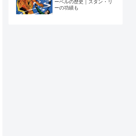
ーベルの歴史｜スタン・リ
ーの功績も