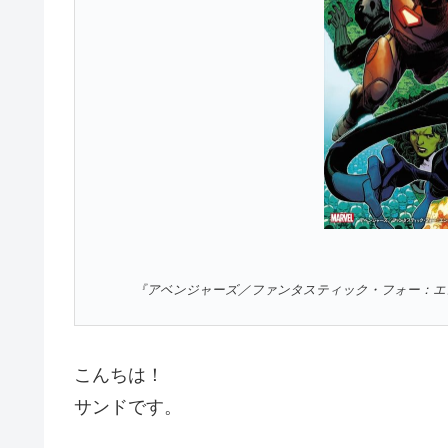
『アベンジャーズ／ファンタスティック・フォー：エンパイヤ』 ©M
こんちは！
サンドです。