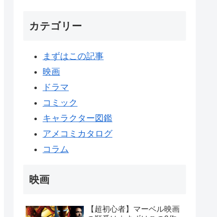
カテゴリー
まずはこの記事
映画
ドラマ
コミック
キャラクター図鑑
アメコミカタログ
コラム
映画
【超初心者】マーベル映画