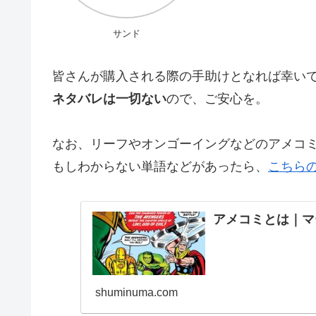
サンド
皆さんが購入される際の手助けとなれば幸い
ネタバレは一切ない
ので、ご安心を。
なお、リーフやオンゴーイングなどのアメコ
もしわからない単語などがあったら、
こちら
アメコミとは｜マ
shuminuma.com