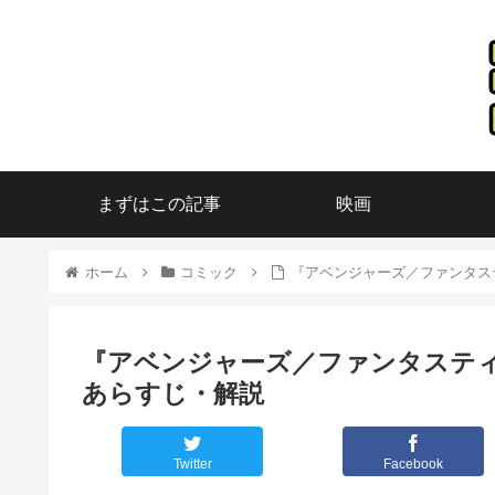
まずはこの記事
映画
ホーム
コミック
『アベンジャーズ／ファンタス
『アベンジャーズ／ファンタステ
あらすじ・解説
Twitter
Facebook