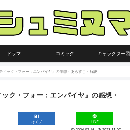
ドラマ
コミック
キャラクター図
ティック・フォー：エンパイヤ』の感想・あらすじ・解説
ィック・フォー：エンパイヤ』の感想・
はてブ
LINE