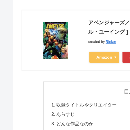
アベンジャーズ／
ル・ユーイング ]
created by
Rinker
Amazon
目
収録タイトルやクリエイター
あらすじ
どんな作品なのか