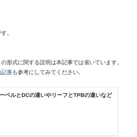
です。
ミの形式に関する説明は本記事では省いています。
の記事
も参考にしてみてください。
ーベルとDCの違いやリーフとTPBの違いなど