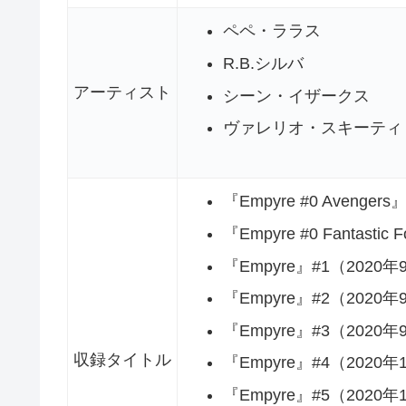
ペペ・ララス
R.B.シルバ
アーティスト
シーン・イザークス
ヴァレリオ・スキーティ
『Empyre #0 Avenger
『Empyre #0 Fantasti
『Empyre』#1（2020年
『Empyre』#2（2020年
『Empyre』#3（2020年
収録タイトル
『Empyre』#4（2020年
『Empyre』#5（2020年