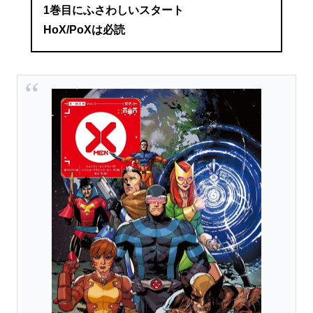
1巻目にふさわしいスタート
HoX/PoXは必読