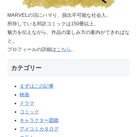
MARVELの沼にハマり、脱出不可能な社会人。
所持している邦訳コミックは150冊以上。
魅力を伝えながら、作品の楽しみ方の案内ができればな
と。
プロフィールの詳細は
こちら
。
カテゴリー
まずはこの記事
映画
ドラマ
コミック
キャラクター図鑑
アメコミカタログ