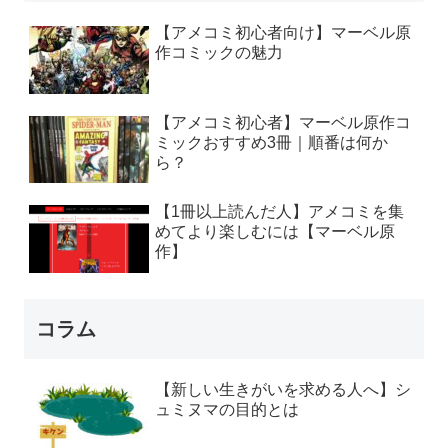
【アメコミ初心者向け】マーベル原
作コミックの魅力
【アメコミ初心者】マーベル原作コ
ミックおすすめ3冊｜順番は何か
ら？
【1冊以上読んだ人】アメコミを集
めてより楽しむには【マーベル原
作】
コラム
【新しい生きがいを求める人へ】シ
ュミヌマの目的とは