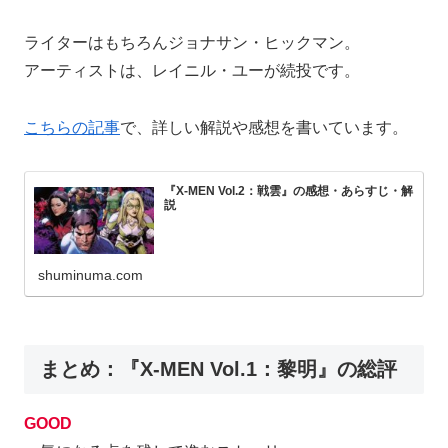
ライターはもちろんジョナサン・ヒックマン。
アーティストは、レイニル・ユーが続投です。
こちらの記事
で、詳しい解説や感想を書いています。
『X-MEN Vol.2：戦雲』の感想・あらすじ・解
説
shuminuma.com
まとめ：『X-MEN Vol.1：黎明』の総評
GOOD