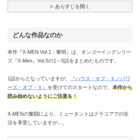
あらすじを開く
どんな作品なのか
本作『X-MEN Vol.1：黎明』は、オンゴーイングシリー
ズ『X-Men』Vol.5の1～5話をまとめたものです。
1話からとなっていますが、
『ハウス・オブ・Ｘ／パワ
ーズ・オブ・Ｘ』
を受けてのスタートなので、
本作から
読み始めないようにご注意を！
X-MENの奮闘により、ミュータントはクラコアでの生
活を享受していますが…。