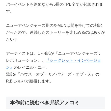
バーイベントも絡めながら5冊のTPB全てが邦訳されま
す。
ニューアベンジャーズ期のX-MENは間を空けての邦訳
だったので、連続したストーリーを楽しめるのはありが
たい！
アーティストは、1～4話が『ニューアベンジャーズ：
レボリューション』、
『シークレット・インベージョ
ン』
のレイニル・ユー。
5話を『ハウス・オブ・Ｘ／パワーズ・オブ・Ｘ』の
R.B.シルバが続投します。
本作前に読むべき邦訳アメコミ