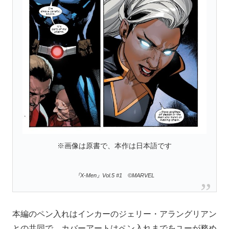
※画像は原書で、本作は日本語です
『X-Men』Vol.5 #1 ©MARVEL
本編のペン入れはインカーのジェリー・アラングリアン
との共同で、カバーアートはペン入れまでをユーが務め