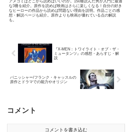
アメコミはどこから読めばいいのか。150冊読んだ男が入門に最適
な3冊を紹介。原作を読めば映画はさらに楽しくなる！自分の好き
なヒーローの作品から読めば問題ない理由を説明。作品ごとの感
想・解説ページも紹介。原作よりも映画が優れている点の解説
も。
『X-MEN：トワイライト・オブ・ザ・
ミュータンツ』の感想・あらすじ・解
説
パニッシャー/フランク・キャッスルの
原作とドラマでの能力やオリジン
コメント
コメントを書き込む