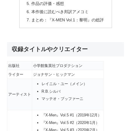
作品の評価・感想
本作後に読むべき邦訳アメコミ
まとめ：『X-MEN Vol.1：黎明』の総評
収録タイトルやクリエイター
出版社
小学館集英社プロダクション
ライター
ジョナサン・ヒックマン
レイニル・ユー（メイン）
R.B.シルバ
アーティスト
マッテオ・ブッファーニ
『X-Men』Vol.5 #1（2019年12月）
『X-Men』Vol.5 #2（2020年1月）
『X-Men』Vol.5 #3（2020年2月）