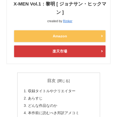
X-MEN Vol.1：黎明 [ ジョナサン・ヒックマ
ン ]
created by
Rinker
Amazon
楽天市場
目次
収録タイトルやクリエイター
あらすじ
どんな作品なのか
本作前に読むべき邦訳アメコミ