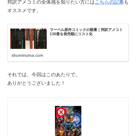
邦訳アメコミの全体感を知りたい方には
こちらの記事
も
オススメです。
マーベル原作コミックの順番｜邦訳アメコミ
130冊を発売順にリスト化
shuminuma.com
それでは、今回はこのあたりで。
ありがとうございました！