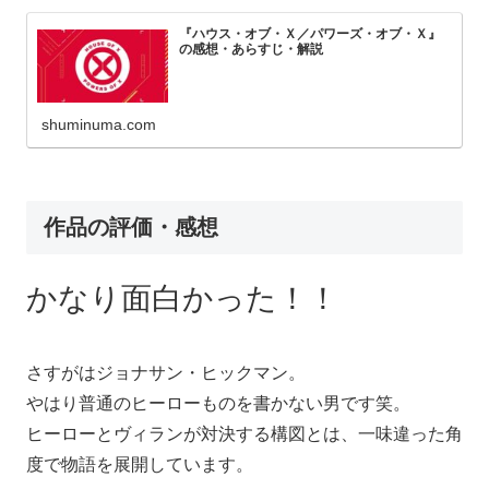
『ハウス・オブ・Ｘ／パワーズ・オブ・Ｘ』
の感想・あらすじ・解説
shuminuma.com
作品の評価・感想
かなり面白かった！！
さすがはジョナサン・ヒックマン。
やはり普通のヒーローものを書かない男です笑。
ヒーローとヴィランが対決する構図とは、一味違った角
度で物語を展開しています。