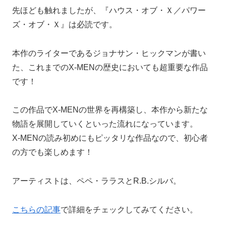
先ほども触れましたが、『ハウス・オブ・Ｘ／パワー
ズ・オブ・Ｘ』は必読です。
本作のライターであるジョナサン・ヒックマンが書い
た、これまでのX-MENの歴史においても超重要な作品
です！
この作品でX-MENの世界を再構築し、本作から新たな
物語を展開していくといった流れになっています。
X-MENの読み初めにもピッタリな作品なので、初心者
の方でも楽しめます！
アーティストは、ペペ・ララスとR.B.シルバ。
こちらの記事
で詳細をチェックしてみてください。