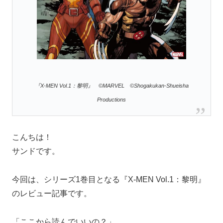
『X-MEN Vol.1：黎明』 ©MARVEL ©Shogakukan-Shueisha
Productions
こんちは！
サンドです。
今回は、シリーズ1巻目となる『X-MEN Vol.1：黎明』
のレビュー記事です。
「ここから読んでいいの？」