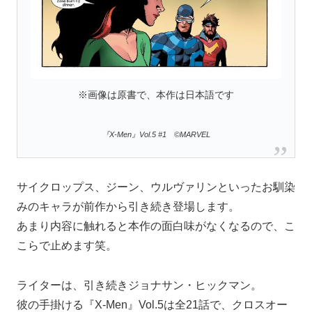
※画像は原書で、本作は日本語です
『X-Men』Vol.5 #1 ©MARVEL
サイクロップス、ジーン、ウルヴァリンといったお馴染
みのキャラが前作から引き続き登場します。
あまり内容に触れると本作の面白味がなくなるので、こ
こらで止めます笑。
ライターは、引き続きジョナサン・ヒックマン。
彼の手掛ける『X-Men』Vol.5は全21話で、クロスオー