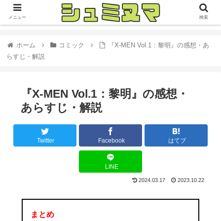
メニュー
検索
ホーム
コミック
『X-MEN Vol.1：黎明』の感想・あ
らすじ・解説
『X-MEN Vol.1：黎明』の感想・
あらすじ・解説
Twitter
Facebook
はてブ
LINE
2024.03.17
2023.10.22
まとめ