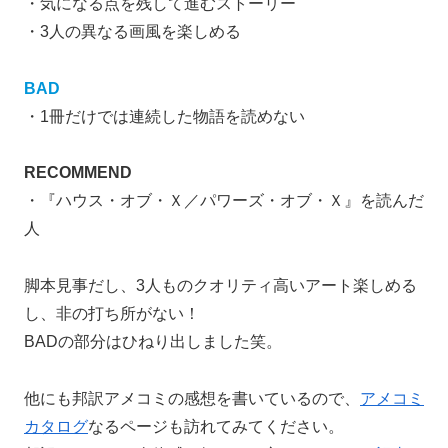
・気になる点を残して進むストーリー
・3人の異なる画風を楽しめる
BAD
・1冊だけでは連続した物語を読めない
RECOMMEND
・『ハウス・オブ・Ｘ／パワーズ・オブ・Ｘ』を読んだ
人
脚本見事だし、3人ものクオリティ高いアート楽しめる
し、非の打ち所がない！
BADの部分はひねり出しました笑。
他にも邦訳アメコミの感想を書いているので、
アメコミ
カタログ
なるページも訪れてみてください。