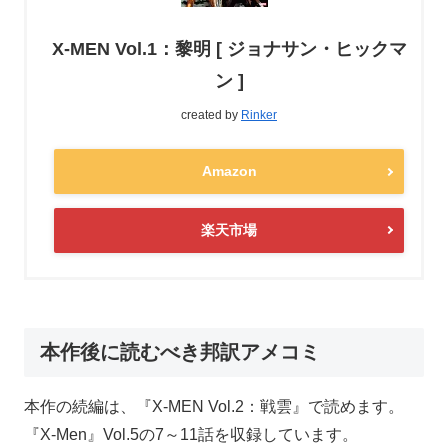
X-MEN Vol.1：黎明 [ ジョナサン・ヒックマ
ン ]
created by
Rinker
Amazon
楽天市場
本作後に読むべき邦訳アメコミ
本作の続編は、『X-MEN Vol.2：戦雲』で読めます。
『X-Men』Vol.5の7～11話を収録しています。