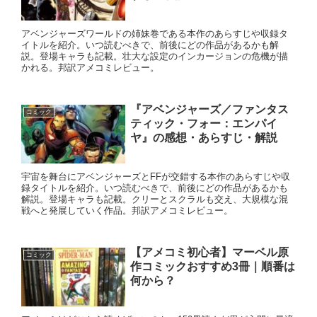
アベンジャーズワールドの姉妹巻である本作のあらすじや収録タ
イトルを紹介。いつ読むべきで、前後にどの作品があるかも解
説。登場キャラも記載。壮大な設定のインカージョンの危機が描
かれる。邦訳アメコミレビュー。
『アベンジャーズ／ファンタス
コミック
ティック・フォー：エンパイ
ヤ』の感想・あらすじ・解説
宇宙を舞台にアベンジャーズとFFが交錯する本作のあらすじや収
録タイトルを紹介。いつ読むべきで、前後にどの作品があるかも
解説。登場キャラも記載。クリーとスクラルも交え、大規模な混
戦へと発展していく作品。邦訳アメコミレビュー。
【アメコミ初心者】マーベル原
コミック
作コミックおすすめ3冊｜順番は
何から？