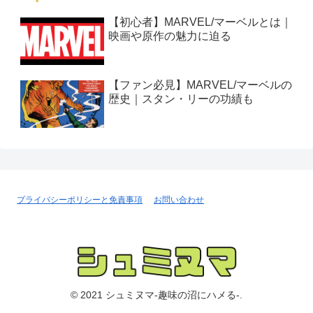
【初心者】MARVEL/マーベルとは｜
映画や原作の魅力に迫る
【ファン必見】MARVEL/マーベルの
歴史｜スタン・リーの功績も
プライバシーポリシーと免責事項
お問い合わせ
© 2021 シュミヌマ-趣味の沼にハメる-.