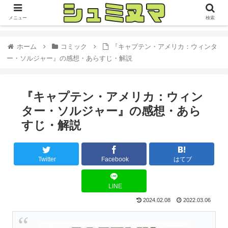
メニュー
検索
ホーム
コミック
『キャプテン・アメリカ：ウィンタ
ー・ソルジャー』の感想・あらすじ・解説
『キャプテン・アメリカ：ウィン
ター・ソルジャー』の感想・あら
すじ・解説
Twitter
Facebook
はてブ
LINE
2024.02.08
2022.03.06