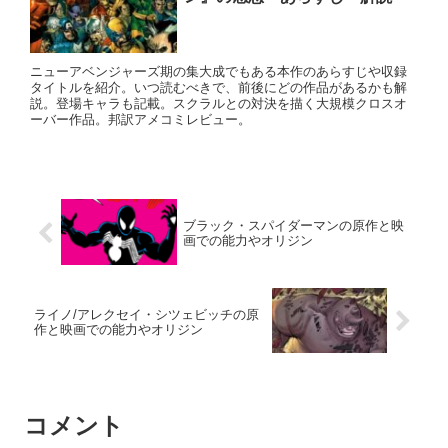
ニューアベンジャーズ期の集大成でもある本作のあらすじや収録
タイトルを紹介。いつ読むべきで、前後にどの作品があるかも解
説。登場キャラも記載。スクラルとの対決を描く大規模クロスオ
ーバー作品。邦訳アメコミレビュー。
ブラック・スパイダーマンの原作と映
画での能力やオリジン
ライノ/アレクセイ・シツェビッチの原
作と映画での能力やオリジン
コメント