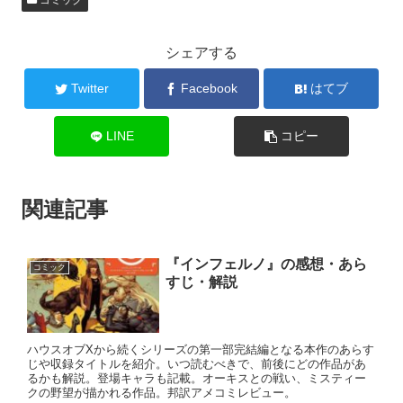
コミック
シェアする
Twitter
Facebook
はてブ
LINE
コピー
関連記事
『インフェルノ』の感想・あら
コミック
すじ・解説
ハウスオブXから続くシリーズの第一部完結編となる本作のあらす
じや収録タイトルを紹介。いつ読むべきで、前後にどの作品があ
るかも解説。登場キャラも記載。オーキスとの戦い、ミスティー
クの野望が描かれる作品。邦訳アメコミレビュー。