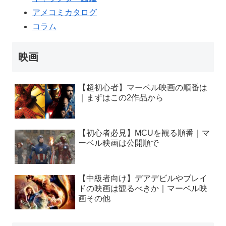
アメコミカタログ
コラム
映画
【超初心者】マーベル映画の順番は
｜まずはこの2作品から
【初心者必見】MCUを観る順番｜マ
ーベル映画は公開順で
【中級者向け】デアデビルやブレイ
ドの映画は観るべきか｜マーベル映
画その他