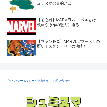
ュミヌマの目的とは
【初心者】MARVEL/マーベルとは｜
映画や原作の魅力に迫る
【ファン必見】MARVEL/マーベルの
歴史｜スタン・リーの功績も
プライバシーポリシーと免責事項
お問い合わせ