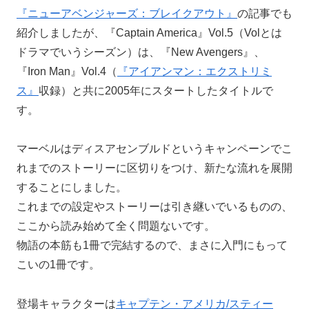
『ニューアベンジャーズ：ブレイクアウト』
の記事でも
紹介しましたが、『Captain America』Vol.5（Volとは
ドラマでいうシーズン）は、『New Avengers』、
『Iron Man』Vol.4（
『アイアンマン：エクストリミ
ス』
収録）と共に2005年にスタートしたタイトルで
す。
マーベルはディスアセンブルドというキャンペーンでこ
れまでのストーリーに区切りをつけ、新たな流れを展開
することにしました。
これまでの設定やストーリーは引き継いでいるものの、
ここから読み始めて全く問題ないです。
物語の本筋も1冊で完結するので、まさに入門にもって
こいの1冊です。
登場キャラクターは
キャプテン・アメリカ/スティー