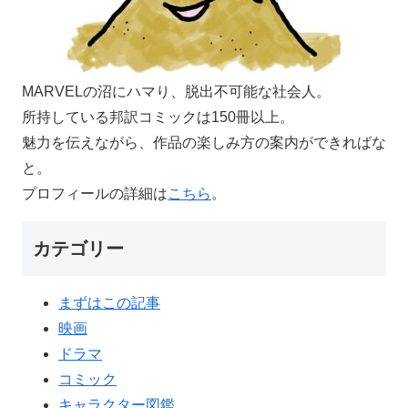
MARVELの沼にハマり、脱出不可能な社会人。
所持している邦訳コミックは150冊以上。
魅力を伝えながら、作品の楽しみ方の案内ができればな
と。
プロフィールの詳細は
こちら
。
カテゴリー
まずはこの記事
映画
ドラマ
コミック
キャラクター図鑑