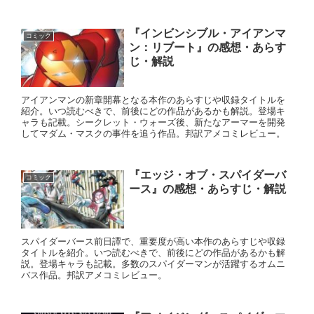
『インビンシブル・アイアンマ
コミック
ン：リブート』の感想・あらす
じ・解説
アイアンマンの新章開幕となる本作のあらすじや収録タイトルを
紹介。いつ読むべきで、前後にどの作品があるかも解説。登場キ
ャラも記載。シークレット・ウォーズ後、新たなアーマーを開発
してマダム・マスクの事件を追う作品。邦訳アメコミレビュー。
『エッジ・オブ・スパイダーバ
コミック
ース』の感想・あらすじ・解説
スパイダーバース前日譚で、重要度が高い本作のあらすじや収録
タイトルを紹介。いつ読むべきで、前後にどの作品があるかも解
説。登場キャラも記載。多数のスパイダーマンが活躍するオムニ
バス作品。邦訳アメコミレビュー。