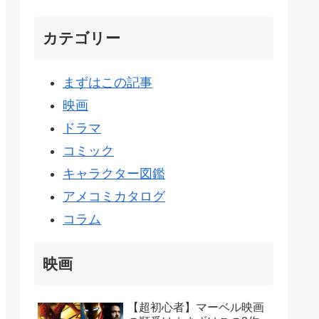
カテゴリー
まずはこの記事
映画
ドラマ
コミック
キャラクター図鑑
アメコミカタログ
コラム
映画
【超初心者】マーベル映画