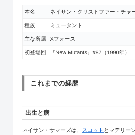
本名
ネイサン・クリストファー・チャ
種族
ミュータント
主な所属
Xフォース
初登場回
『New Mutants』#87（1990年）
これまでの経歴
出生と病
ネイサン・サマーズは、
スコット
とマデリー