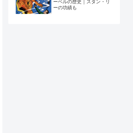
ーベルの歴史｜スタン・リ
ーの功績も