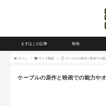
まずはこの記事
映画
ホーム
キャラ図鑑
ケーブルの原作と映画での能
ケーブルの原作と映画での能力や