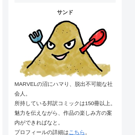
サンド
MARVELの沼にハマり、脱出不可能な社
会人。
所持している邦訳コミックは150冊以上。
魅力を伝えながら、作品の楽しみ方の案
内ができればなと。
プロフィールの詳細は
こちら
。