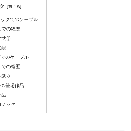
次
ミックでのケーブル
までの経歴
や武器
文献
画でのケーブル
までの経歴
や武器
ルの登場作品
作品
コミック