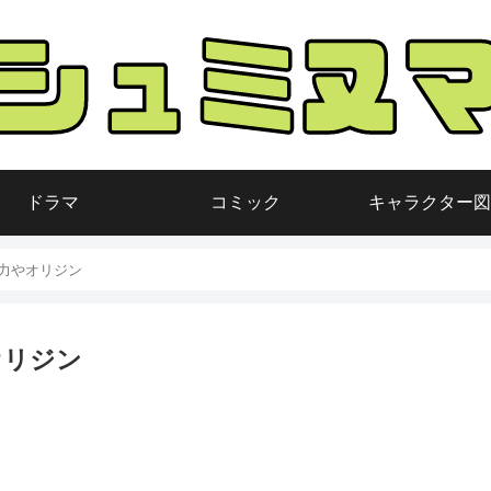
ドラマ
コミック
キャラクター図
力やオリジン
オリジン