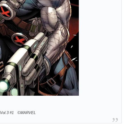
ol.3 #1 ©MARVEL