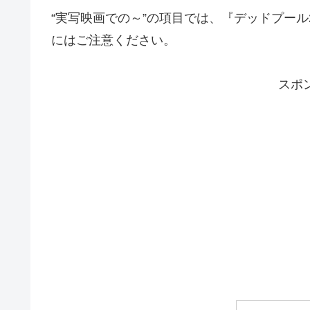
“実写映画での～”の項目では、『デッドプー
にはご注意ください。
スポ