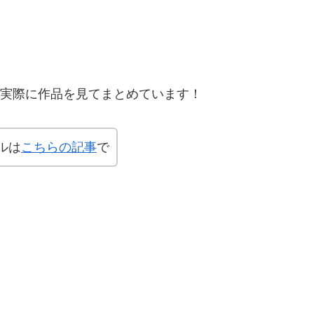
、実際に作品を見てまとめています！
ルは
こちらの記事
で