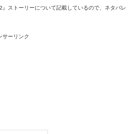
ル2』ストーリーについて記載しているので、ネタバレ
ンサーリンク