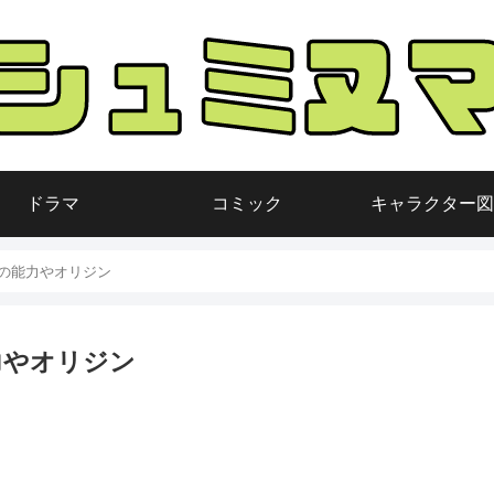
ドラマ
コミック
キャラクター図
の能力やオリジン
力やオリジン