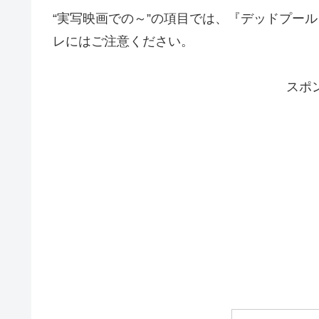
“実写映画での～”の項目では、『デッドプー
レにはご注意ください。
スポ