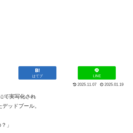
はてブ
LINE
2025.11.07
2025.01.19
年）にて実写化され
たデッドプール。
の？」