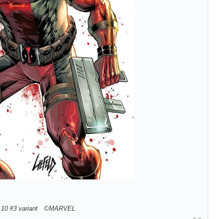
.10 #3 variant
©MARVEL