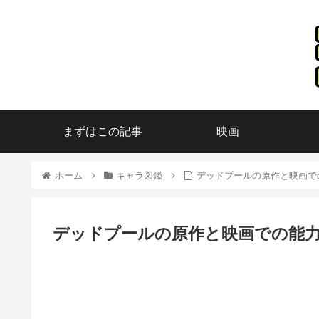
まずはこの記事
映画
ホーム
キャラ図鑑
デッドプールの原作と映画で
デッドプールの原作と映画での能