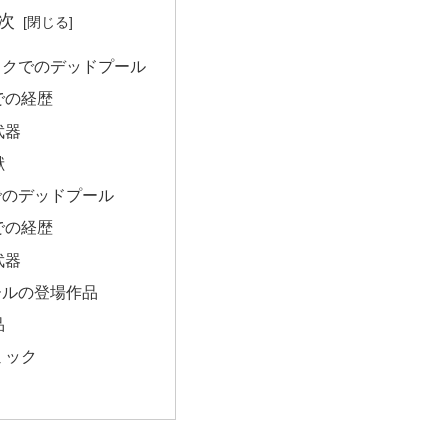
次
ックでのデッドプール
での経歴
武器
献
でのデッドプール
での経歴
武器
ールの登場作品
品
ミック