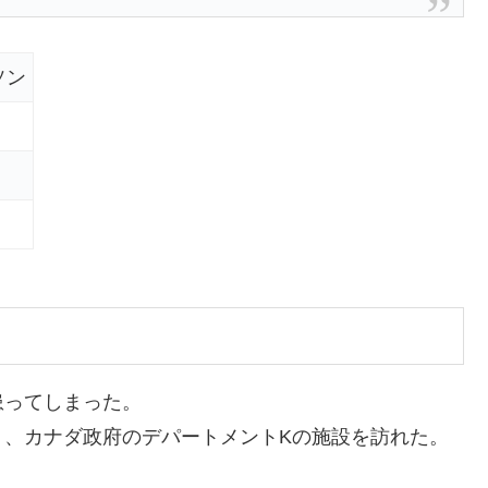
ソン
患ってしまった。
り、カナダ政府のデパートメントKの施設を訪れた。