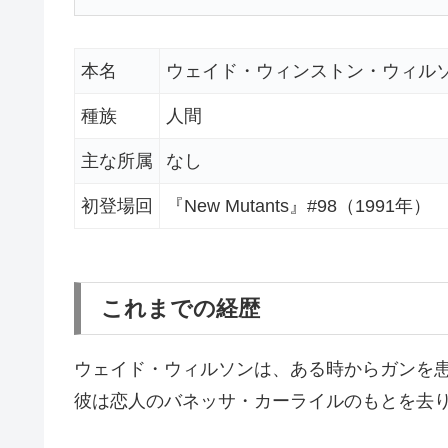
本名
ウェイド・ウィンストン・ウィル
種族
人間
主な所属
なし
初登場回
『New Mutants』#98（1991年）
これまでの経歴
ウェイド・ウィルソンは、ある時からガンを
彼は恋人のバネッサ・カーライルのもとを去