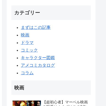
カテゴリー
まずはこの記事
映画
ドラマ
コミック
キャラクター図鑑
アメコミカタログ
コラム
映画
【超初心者】マーベル映画