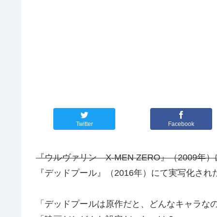
Twitter
Facebook
『ウルヴァリン X-MEN ZERO』（2009
『デッドプール』（2016年）にて実写化され
「デッドプールは原作だと、どんなキャラな