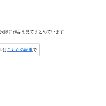
、実際に作品を見てまとめています！
ルは
こちらの記事
で