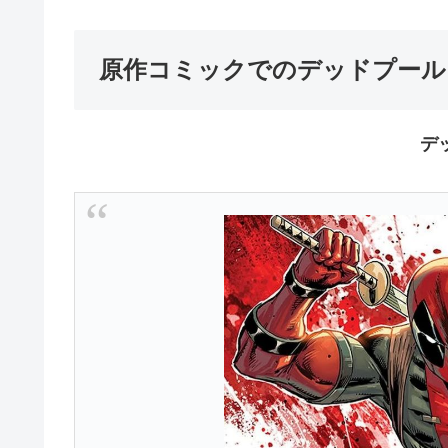
原作コミックでのデッドプール
デ