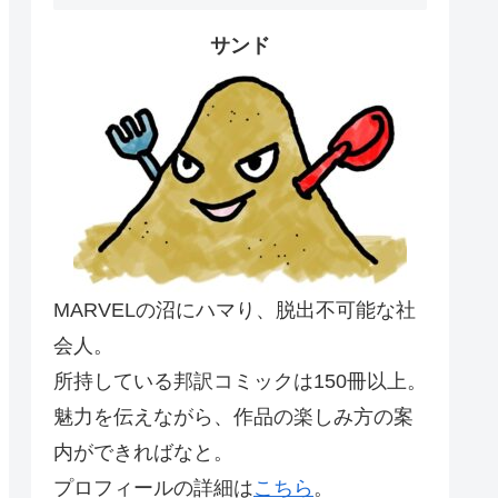
サンド
MARVELの沼にハマり、脱出不可能な社
会人。
所持している邦訳コミックは150冊以上。
魅力を伝えながら、作品の楽しみ方の案
内ができればなと。
プロフィールの詳細は
こちら
。