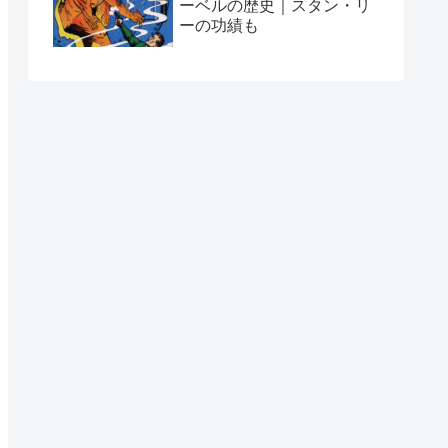
ーベルの歴史｜スタン・リ
ーの功績も