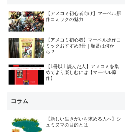
【アメコミ初心者向け】マーベル原
作コミックの魅力
【アメコミ初心者】マーベル原作コ
ミックおすすめ3冊｜順番は何か
ら？
【1冊以上読んだ人】アメコミを集
めてより楽しむには【マーベル原
作】
コラム
【新しい生きがいを求める人へ】シ
ュミヌマの目的とは