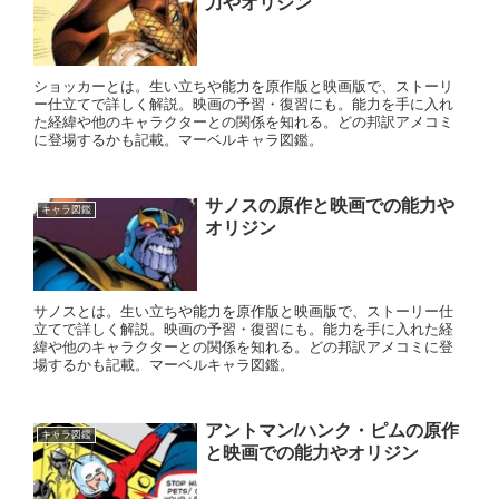
力やオリジン
ショッカーとは。生い立ちや能力を原作版と映画版で、ストーリ
ー仕立てで詳しく解説。映画の予習・復習にも。能力を手に入れ
た経緯や他のキャラクターとの関係を知れる。どの邦訳アメコミ
に登場するかも記載。マーベルキャラ図鑑。
サノスの原作と映画での能力や
キャラ図鑑
オリジン
サノスとは。生い立ちや能力を原作版と映画版で、ストーリー仕
立てで詳しく解説。映画の予習・復習にも。能力を手に入れた経
緯や他のキャラクターとの関係を知れる。どの邦訳アメコミに登
場するかも記載。マーベルキャラ図鑑。
アントマン/ハンク・ピムの原作
キャラ図鑑
と映画での能力やオリジン