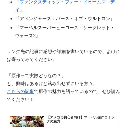
『ファンタスティック・フォー：ドゥームズ・デ
イ』
『アベンジャーズ：バース・オブ・ウルトロン』
『マーベルスーパーヒーローズ：シークレット・
ウォーズ2』
リンク先の記事に感想や詳細を書いているので、よけれ
ば寄ってみてください。
「原作って実際どうなの？」
と、興味はあるけど踏み出せずにいる方々。
こちらの記事
で原作の魅力を語っているので、ぜひ読ん
でください！
【アメコミ初心者向け】マーベル原作コミッ
クの魅力