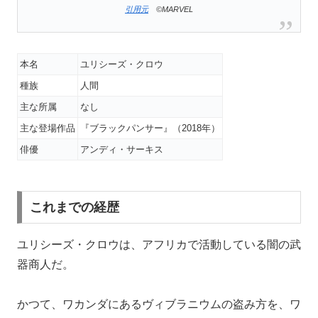
引用元
©MARVEL
本名
ユリシーズ・クロウ
種族
人間
主な所属
なし
主な登場作品
『ブラックパンサー』（2018年）
俳優
アンディ・サーキス
これまでの経歴
ユリシーズ・クロウは、アフリカで活動している闇の武
器商人だ。
かつて、ワカンダにあるヴィブラニウムの盗み方を、ワ