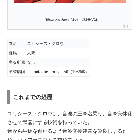
『Black Panther』#166 ©MARVEL
本名
ユリシーズ・クロウ
種族
人間
主な所属
なし
初登場回
『Fantastic Four』#56（1966年）
これまでの経歴
ユリシーズ・クロウは、音波の王を名乗り、音を実体化
させて武器にする技術を持っていた。
音から生物を創れるよう音波変換装置を改良しするた
め、ヴィブラニウムを求めていた。