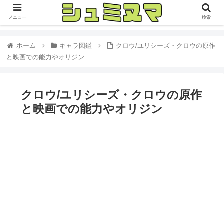
メニュー
検索
ホーム
キャラ図鑑
クロウ/ユリシーズ・クロウの原作
と映画での能力やオリジン
クロウ/ユリシーズ・クロウの原作
と映画での能力やオリジン