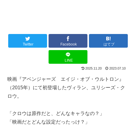
Twitter
Facebook
はてブ
LINE
2025.11.20
2023.07.10
映画『アベンジャーズ エイジ・オブ・ウルトロン』
（2015年）にて初登場したヴィラン、ユリシーズ・ク
ロウ。
「クロウは原作だと、どんなキャラなの？」
「映画だとどんな設定だったっけ？」