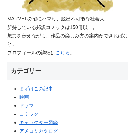
MARVELの沼にハマり、脱出不可能な社会人。
所持している邦訳コミックは150冊以上。
魅力を伝えながら、作品の楽しみ方の案内ができればな
と。
プロフィールの詳細は
こちら
。
カテゴリー
まずはこの記事
映画
ドラマ
コミック
キャラクター図鑑
アメコミカタログ