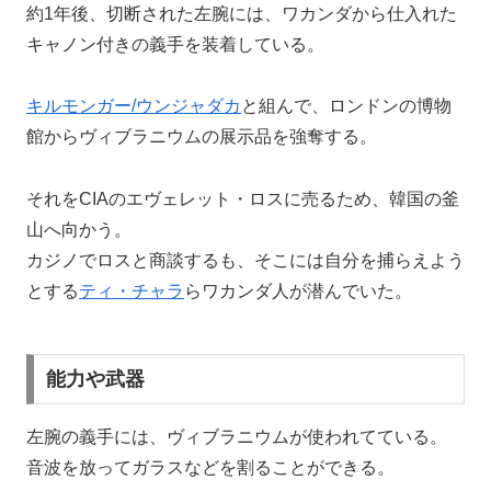
約1年後、切断された左腕には、ワカンダから仕入れた
キャノン付きの義手を装着している。
キルモンガー/ウンジャダカ
と組んで、ロンドンの博物
館からヴィブラニウムの展示品を強奪する。
それをCIAのエヴェレット・ロスに売るため、韓国の釜
山へ向かう。
カジノでロスと商談するも、そこには自分を捕らえよう
とする
ティ・チャラ
らワカンダ人が潜んでいた。
能力や武器
左腕の義手には、ヴィブラニウムが使われてている。
音波を放ってガラスなどを割ることができる。