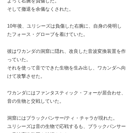
よって右腕を負傷した。
そして撤退を余儀なくされた。
10年後、ユリシーズは負傷した右腕に、自身の発明し
たフォース・グローブを着けていた。
彼はワカンダの洞窟に隠れ、改良した音波変換装置を作
っていた。
それを使って音でできた生物を生み出し、ワカンダへ向
けて攻撃させた。
ワカンダにはファンタスティック・フォーが居合わせ、
音の生物と交戦していた。
洞窟にはブラックパンサー/ティ・チャラが現れた。
ユリシーズは音の生物で応戦するも、ブラックパンサー