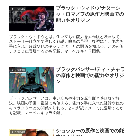
ブラック・ウィドウ/ナターシ
キャラ図鑑
ャ・ロマノフの原作と映画での
能力やオリジン
ブラック・ウィドウとは。生い立ちや能力を原作版と映画版で、
ストーリー仕立てで詳しく解説。映画の予習・復習にも。能力を
手に入れた経緯や他のキャラクターとの関係を知れる。どの邦訳
アメコミに登場するかも記載。マーベルキャラ図鑑。
ブラックパンサー/ティ・チャラ
キャラ図鑑
の原作と映画での能力やオリジ
ン
ブラックパンサーとは。生い立ちや能力を原作版と映画版で解
説。映画の予習・復習にも使える。能力を手に入れた経緯や他の
キャラクターとの関係を知れる。どの邦訳アメコミに登場するか
も記載。マーベルキャラ図鑑。
ショッカーの原作と映画での能
キャラ図鑑