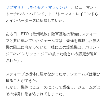
サブマリナー/ネイモア・マッケンジー
、ヒューマン・
トーチ/ジム・ハモンド、トロ/トーマス・レイモンドら
とインベーダーズに所属していた。
ある日、ETO（欧州戦線）陸軍基地の警備にスティー
ブと共に就いていたジェームズは、爆弾を搭載した無人
機の阻止に向かっていた（後にこの爆撃機は、バロン・
ジモ/ハインリッヒ・ジモの放った物という設定が追加
された）。
スティーブは機体に届かなかったが、ジェームズは飛び
移ることができた。
しかし、機体はヒューズによって爆発し、ジェームズは
その爆発に巻き込まれてしまった。