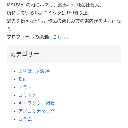
MARVELの沼にハマり、脱出不可能な社会人。
所持している邦訳コミックは150冊以上。
魅力を伝えながら、作品の楽しみ方の案内ができればな
と。
プロフィールの詳細は
こちら
。
カテゴリー
まずはこの記事
映画
ドラマ
コミック
キャラクター図鑑
アメコミカタログ
コラム