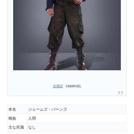
引用元
©MARVEL
本名
ジェームズ・バーンズ
種族
人間
主な所属
なし