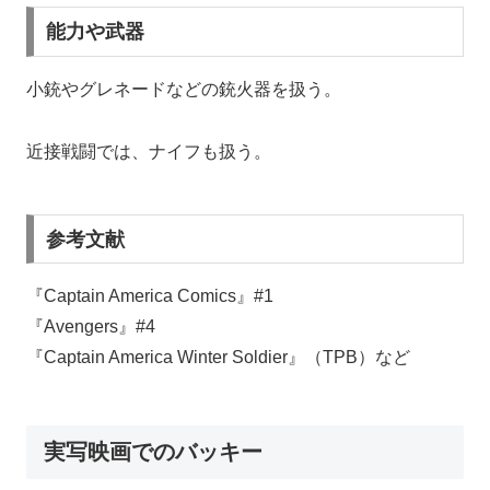
能力や武器
小銃やグレネードなどの銃火器を扱う。
近接戦闘では、ナイフも扱う。
参考文献
『Captain America Comics』#1
『Avengers』#4
『Captain America Winter Soldier』（TPB）など
実写映画でのバッキー