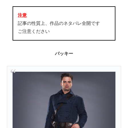
注意
記事の性質上、作品のネタバレ全開です
ご注意ください
バッキー