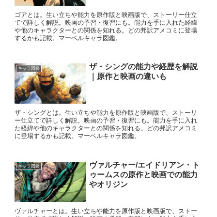
ゴアとは。生い立ちや能力を原作版と映画版で、ストーリー仕立
てで詳しく解説。映画の予習・復習にも。能力を手に入れた経緯
や他のキャラクターとの関係を知れる。どの邦訳アメコミに登場
するかも記載。マーベルキャラ図鑑。
ザ・シングの能力や経歴を解説
キャラ図鑑
｜原作と映画の違いも
ザ・シングとは。生い立ちや能力を原作版と映画版で、ストーリ
ー仕立てで詳しく解説。映画の予習・復習にも。能力を手に入れ
た経緯や他のキャラクターとの関係を知れる。どの邦訳アメコミ
に登場するかも記載。マーベルキャラ図鑑。
ヴァルチャー/エイドリアン・ト
キャラ図鑑
ゥームスの原作と映画での能力
やオリジン
ヴァルチャーとは。生い立ちや能力を原作版と映画版で、ストー