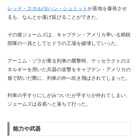
レッド・スカル/ヨハン・シュミット
が基地を爆発させ
るも、なんとか逃げ延びることができた。
その後ジェームズは、キャプテン・アメリカ率いる精鋭
部隊の一員としてヒドラの工場を破壊していった。
アーニム・ゾラが乗る列車の襲撃時、テッセラクトのエ
ネルギーを用いた兵器の攻撃をキャプテン・アメリカの
盾で防いだ際に、列車の外へ吹き飛ばされてしまった。
列車の手すりにしがみついたが手すりが外れてしまい、
ジェームズは谷底へと落ちて行った。
能力や武器