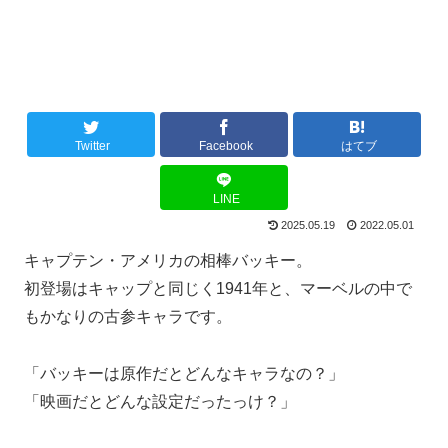
Twitter
Facebook
はてブ
LINE
2025.05.19
2022.05.01
キャプテン・アメリカの相棒バッキー。
初登場はキャップと同じく1941年と、マーベルの中で
もかなりの古参キャラです。
「バッキーは原作だとどんなキャラなの？」
「映画だとどんな設定だったっけ？」