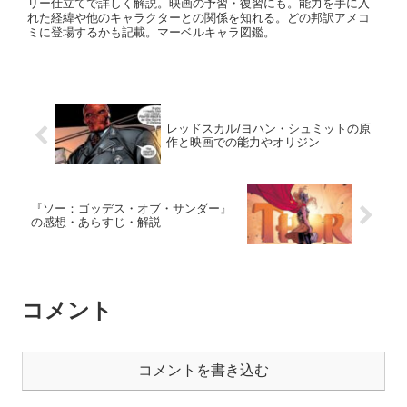
リー仕立てで詳しく解説。映画の予習・復習にも。能力を手に入
れた経緯や他のキャラクターとの関係を知れる。どの邦訳アメコ
ミに登場するかも記載。マーベルキャラ図鑑。
レッドスカル/ヨハン・シュミットの原
作と映画での能力やオリジン
『ソー：ゴッデス・オブ・サンダー』
の感想・あらすじ・解説
コメント
コメントを書き込む