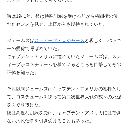
時は1941年、彼は特殊訓練を受ける前から格闘術の優
れたセンスを見せ、上官からも期待されていた。
ジェームズは
スティーブ・ロジャース
と親しく、バッキ
ーの愛称で呼ばれていた。
キャプテン・アメリカに憧れていたジェームズは、ステ
ィーブがコスチュームを着ているところを目撃してその
正体を知った。
それ以来ジェームズはキャプテン・アメリカの相棒とし
て、コスチュームを纏って第二次世界大戦の数々の死線
をくぐり抜けた。
彼は高度な訓練を受け、キャプテン・アメリカにはでき
ない汚れ仕事を引き受けることもあった。