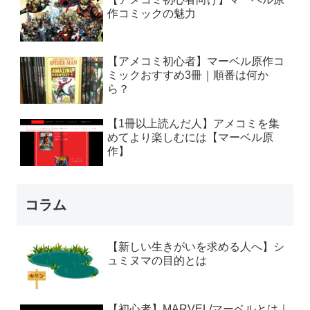
作コミックの魅力
【アメコミ初心者】マーベル原作コ
ミックおすすめ3冊｜順番は何か
ら？
【1冊以上読んだ人】アメコミを集
めてより楽しむには【マーベル原
作】
コラム
【新しい生きがいを求める人へ】シ
ュミヌマの目的とは
【初心者】MARVEL/マーベルとは｜