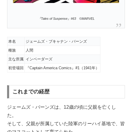
『Tales of Suspense』#63 ©MARVEL
本名
ジェームズ・ブキャナン・バーンズ
種族
人間
主な所属
インベーダーズ
初登場回
『Captain America Comics』#1（1941年）
これまでの経歴
ジェームズ・バーンズは、12歳の頃に父親を亡くし
た。
そして、父親が所属していた陸軍のリーハイ基地で、皆
のマスコットとして育てられた。