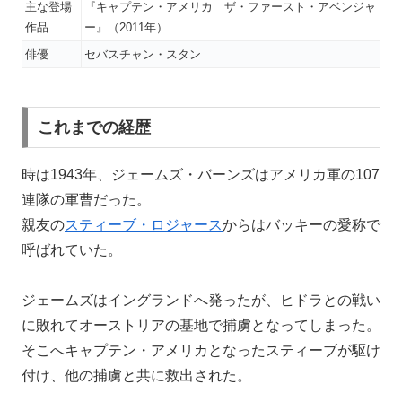
主な登場
『キャプテン・アメリカ ザ・ファースト・アベンジャ
作品
ー』（2011年）
俳優
セバスチャン・スタン
これまでの経歴
時は1943年、ジェームズ・バーンズはアメリカ軍の107
連隊の軍曹だった。
親友の
スティーブ・ロジャース
からはバッキーの愛称で
呼ばれていた。
ジェームズはイングランドへ発ったが、ヒドラとの戦い
に敗れてオーストリアの基地で捕虜となってしまった。
そこへキャプテン・アメリカとなったスティーブが駆け
付け、他の捕虜と共に救出された。