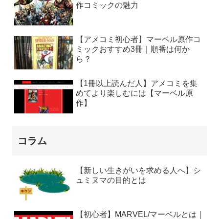
作コミックの魅力
【アメコミ初心者】マーベル原作コ
ミックおすすめ3冊｜順番は何か
ら？
【1冊以上読んだ人】アメコミを集
めてより楽しむには【マーベル原
作】
コラム
【新しい生きがいを求める人へ】シ
ュミヌマの目的とは
【初心者】MARVEL/マーベルとは｜