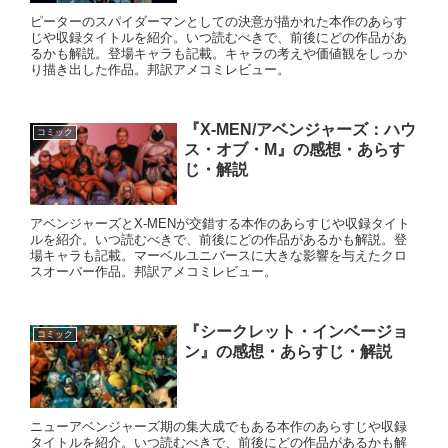
ピーターのスパイダーマンとしての決意が描かれた本作のあらす
じや収録タイトルを紹介。いつ読むべきで、前後にどの作品があ
るかも解説。登場キャラも記載。キャラの考えや価値観をしっか
り描き出した作品。邦訳アメコミレビュー。
『X-MEN/アベンジャーズ：ハウ
コミック
ス・オブ・M』の感想・あらす
じ・解説
アベンジャーズとX-MENが交錯する本作のあらすじや収録タイト
ルを紹介。いつ読むべきで、前後にどの作品があるかも解説。登
場キャラも記載。マーベルユニバースに大きな影響を与えたクロ
スオーバー作品。邦訳アメコミレビュー。
『シークレット・インベージョ
コミック
ン』の感想・あらすじ・解説
ニューアベンジャーズ期の集大成でもある本作のあらすじや収録
タイトルを紹介。いつ読むべきで、前後にどの作品があるかも解