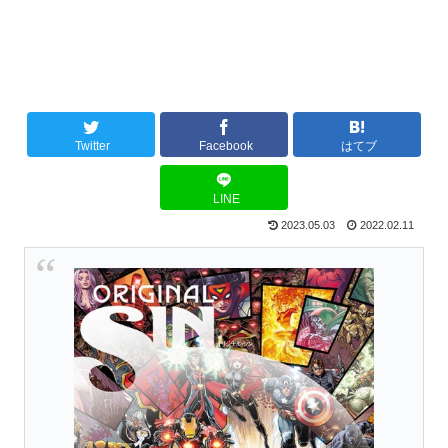
Twitter
Facebook
はてブ
LINE
2023.05.03
2022.02.11