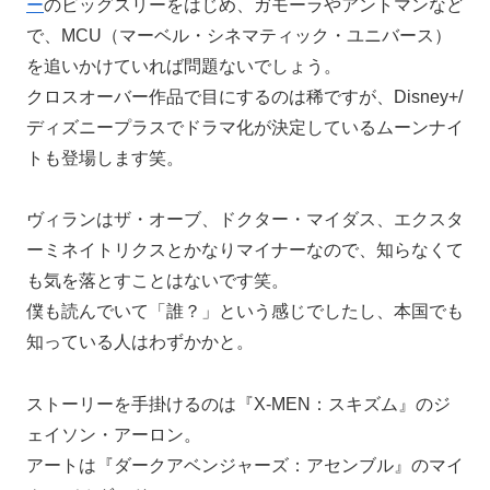
ー
のビッグスリーをはじめ、ガモーラやアントマンなど
で、MCU（マーベル・シネマティック・ユニバース）
を追いかけていれば問題ないでしょう。
クロスオーバー作品で目にするのは稀ですが、Disney+/
ディズニープラスでドラマ化が決定しているムーンナイ
トも登場します笑。
ヴィランはザ・オーブ、ドクター・マイダス、エクスタ
ーミネイトリクスとかなりマイナーなので、知らなくて
も気を落とすことはないです笑。
僕も読んでいて「誰？」という感じでしたし、本国でも
知っている人はわずかかと。
ストーリーを手掛けるのは『X-MEN：スキズム』のジ
ェイソン・アーロン。
アートは『ダークアベンジャーズ：アセンブル』のマイ