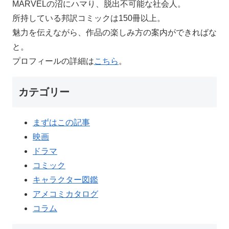
MARVELの沼にハマり、脱出不可能な社会人。
所持している邦訳コミックは150冊以上。
魅力を伝えながら、作品の楽しみ方の案内ができればな
と。
プロフィールの詳細は
こちら
。
カテゴリー
まずはこの記事
映画
ドラマ
コミック
キャラクター図鑑
アメコミカタログ
コラム