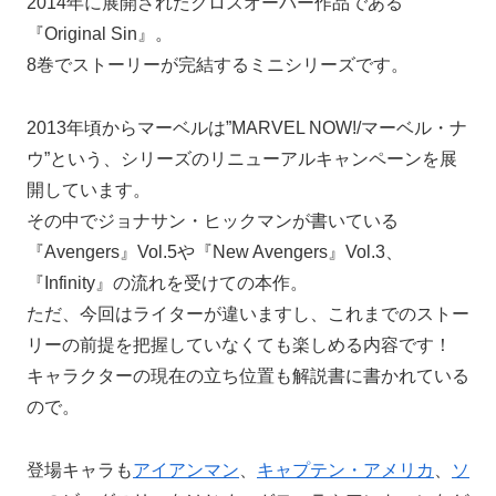
2014年に展開されたクロスオーバー作品である
『Original Sin』。
8巻でストーリーが完結するミニシリーズです。
2013年頃からマーベルは”MARVEL NOW!/マーベル・ナ
ウ”という、シリーズのリニューアルキャンペーンを展
開しています。
その中でジョナサン・ヒックマンが書いている
『Avengers』Vol.5や『New Avengers』Vol.3、
『Infinity』の流れを受けての本作。
ただ、今回はライターが違いますし、これまでのストー
リーの前提を把握していなくても楽しめる内容です！
キャラクターの現在の立ち位置も解説書に書かれている
ので。
登場キャラも
アイアンマン
、
キャプテン・アメリカ
、
ソ