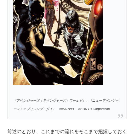
『アベンジャーズ：アベンジャーズ・ワールド』、『ニューアベンジャ
ーズ：エブリシング・ダイ』 ©MARVEL ©FURYU Corporation
前述のとおり、これまでの流れをそこまで把握しておく