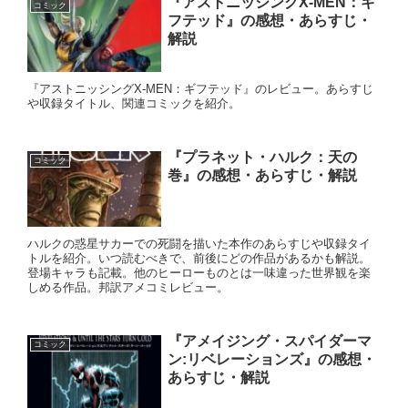
『アストニッシングX-MEN：ギ
コミック
フテッド』の感想・あらすじ・
解説
『アストニッシングX-MEN：ギフテッド』のレビュー。あらすじ
や収録タイトル、関連コミックを紹介。
『プラネット・ハルク：天の
コミック
巻』の感想・あらすじ・解説
ハルクの惑星サカーでの死闘を描いた本作のあらすじや収録タイ
トルを紹介。いつ読むべきで、前後にどの作品があるかも解説。
登場キャラも記載。他のヒーローものとは一味違った世界観を楽
しめる作品。邦訳アメコミレビュー。
『アメイジング・スパイダーマ
コミック
ン:リベレーションズ』の感想・
あらすじ・解説