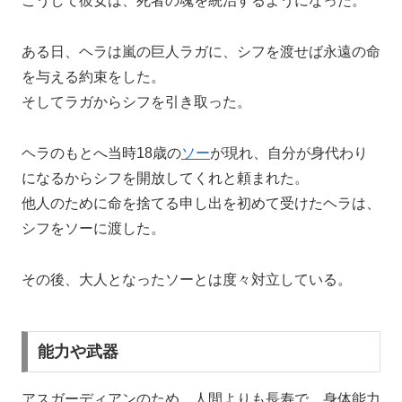
こうして彼女は、死者の魂を統治するようになった。
ある日、ヘラは嵐の巨人ラガに、シフを渡せば永遠の命
を与える約束をした。
そしてラガからシフを引き取った。
ヘラのもとへ当時18歳の
ソー
が現れ、自分が身代わり
になるからシフを開放してくれと頼まれた。
他人のために命を捨てる申し出を初めて受けたヘラは、
シフをソーに渡した。
その後、大人となったソーとは度々対立している。
能力や武器
アスガーディアンのため、人間よりも長寿で、身体能力