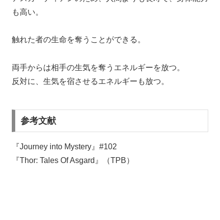
も高い。
触れた者の生命を奪うことができる。
両手からは相手の生気を奪うエネルギーを放つ。
反対に、生気を宿させるエネルギーも放つ。
参考文献
『Journey into Mystery』#102
『Thor: Tales Of Asgard』（TPB）