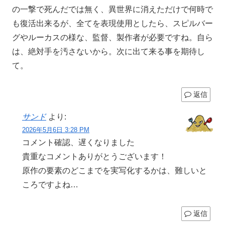
の一撃で死んだでは無く、異世界に消えただけで何時で
も復活出来るが、全てを表現使用としたら、スピルバー
グやルーカスの様な、監督、製作者が必要ですね。自ら
は、絶対手を汚さないから。次に出て来る事を期待し
て。
返信
サンド
より:
2026年5月6日 3:28 PM
コメント確認、遅くなりました
貴重なコメントありがとうございます！
原作の要素のどこまでを実写化するかは、難しいと
ころですよね…
返信