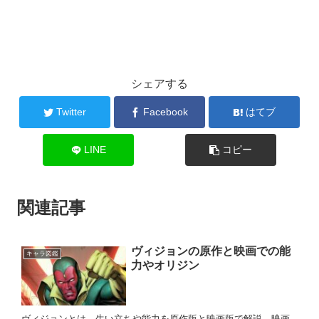
シェアする
Twitter
Facebook
はてブ
LINE
コピー
関連記事
ヴィジョンの原作と映画での能
キャラ図鑑
力やオリジン
ヴィジョンとは。生い立ちや能力を原作版と映画版で解説。映画