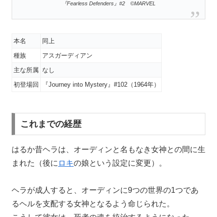
『Fearless Defenders』#2 ©MARVEL
本名
同上
種族
アスガーディアン
主な所属
なし
初登場回
『Journey into Mystery』#102（1964年）
これまでの経歴
はるか昔ヘラは、オーディンと名もなき女神との間に生
まれた（後に
ロキ
の娘という設定に変更）。
ヘラが成人すると、オーディンに9つの世界の1つであ
るヘルを支配する女神となるよう命じられた。