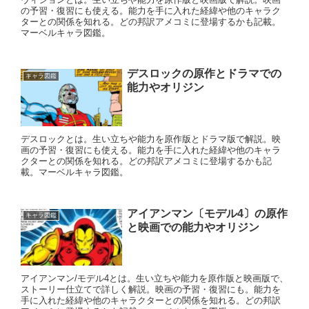
の予習・復習にも使える。能力を手に入れた経緯や他のキャラク
ターとの関係を知れる。どの邦訳アメコミに登場するかも記載。
マーベルキャラ図鑑。
デスロックの原作とドラマでの
キャラ図鑑
能力やオリジン
デスロックとは。生い立ちや能力を原作版とドラマ版で解説。映
画の予習・復習にも使える。能力を手に入れた経緯や他のキャラ
クターとの関係を知れる。どの邦訳アメコミに登場するかも記
載。マーベルキャラ図鑑。
アイアンマン〔モデル4〕の原作
キャラ図鑑
と映画での能力やオリジン
アイアンマン/モデル4とは。生い立ちや能力を原作版と映画版で、
ストーリー仕立てで詳しく解説。映画の予習・復習にも。能力を
手に入れた経緯や他のキャラクターとの関係を知れる。どの邦訳