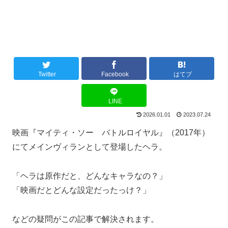
Twitter
Facebook
はてブ
LINE
2026.01.01
2023.07.24
映画『マイティ・ソー バトルロイヤル』（2017年）
にてメインヴィランとして登場したヘラ。
「ヘラは原作だと、どんなキャラなの？」
「映画だとどんな設定だったっけ？」
などの疑問がこの記事で解決されます。