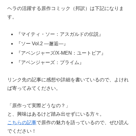
ヘラの活躍する原作コミック（邦訳）は下記になりま
す。
『マイティ・ソー：アスガルドの伝説』
『ソー Vol.2 ―邂逅―』
『アベンジャーズ/X-MEN：ユートピア』
『アベンジャーズ：プライム』
リンク先の記事に感想や詳細を書いているので、よけれ
ば寄ってみてください。
「原作って実際どうなの？」
と、興味はあるけど踏み出せずにいる方々。
こちらの記事
で原作の魅力を語っているので、ぜひ読ん
でください！