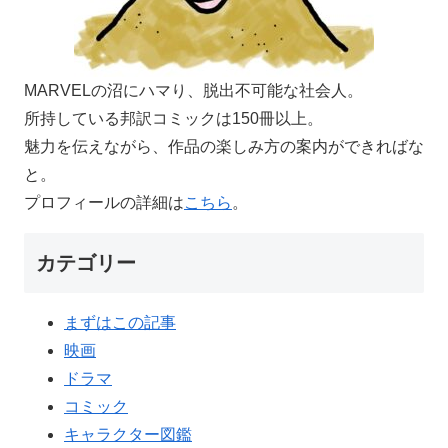
MARVELの沼にハマり、脱出不可能な社会人。
所持している邦訳コミックは150冊以上。
魅力を伝えながら、作品の楽しみ方の案内ができればな
と。
プロフィールの詳細は
こちら
。
カテゴリー
まずはこの記事
映画
ドラマ
コミック
キャラクター図鑑