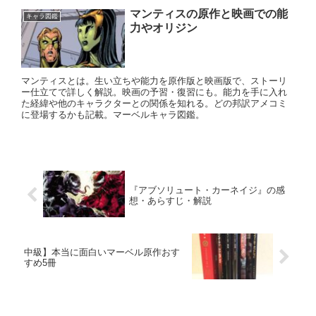
マンティスの原作と映画での能
キャラ図鑑
力やオリジン
マンティスとは。生い立ちや能力を原作版と映画版で、ストーリ
ー仕立てで詳しく解説。映画の予習・復習にも。能力を手に入れ
た経緯や他のキャラクターとの関係を知れる。どの邦訳アメコミ
に登場するかも記載。マーベルキャラ図鑑。
『アブソリュート・カーネイジ』の感
想・あらすじ・解説
中級】本当に面白いマーベル原作おす
すめ5冊