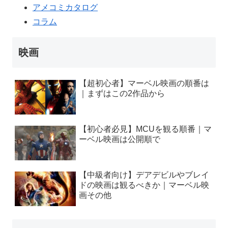
アメコミカタログ
コラム
映画
【超初心者】マーベル映画の順番は
｜まずはこの2作品から
【初心者必見】MCUを観る順番｜マ
ーベル映画は公開順で
【中級者向け】デアデビルやブレイ
ドの映画は観るべきか｜マーベル映
画その他