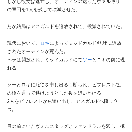
しかし彼女は逃亡し、オーディンの送ったヴァルキリー
の軍団を1人を残して壊滅させた。
だが結局はアスガルドを追放されて、投獄されていた。
現代において、
ロキ
によってミッドガルド/地球に追放
されたオーディンが死んだ。
ヘラは開放され、ミッドガルドにて
ソー
とロキの前に現
れる。
ソーとロキに服従を申し出るも断られ、ビフレスト/虹
の橋を通って逃げようとした後を追いかける。
2人をビフレストから追い出し、アスガルドへ降り立
つ。
目の前にいたヴォルスタッグとファンドラルを殺し、抵