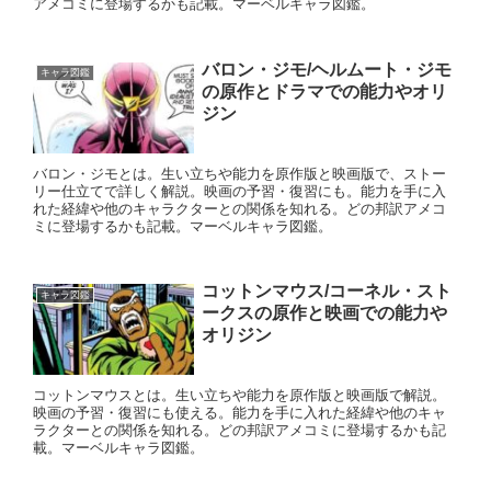
アメコミに登場するかも記載。マーベルキャラ図鑑。
バロン・ジモ/ヘルムート・ジモ
キャラ図鑑
の原作とドラマでの能力やオリ
ジン
バロン・ジモとは。生い立ちや能力を原作版と映画版で、ストー
リー仕立てで詳しく解説。映画の予習・復習にも。能力を手に入
れた経緯や他のキャラクターとの関係を知れる。どの邦訳アメコ
ミに登場するかも記載。マーベルキャラ図鑑。
コットンマウス/コーネル・スト
キャラ図鑑
ークスの原作と映画での能力や
オリジン
コットンマウスとは。生い立ちや能力を原作版と映画版で解説。
映画の予習・復習にも使える。能力を手に入れた経緯や他のキャ
ラクターとの関係を知れる。どの邦訳アメコミに登場するかも記
載。マーベルキャラ図鑑。