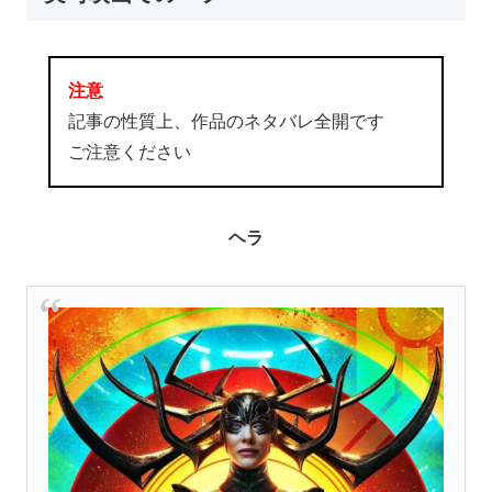
注意
記事の性質上、作品のネタバレ全開です
ご注意ください
ヘラ