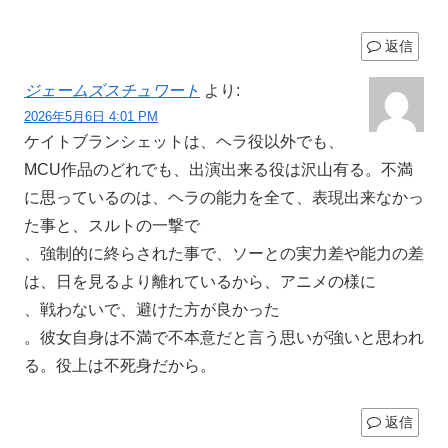
返信
ジェームズスチュワート
より:
2026年5月6日 4:01 PM
ケイトブランシェットは、ヘラ役以外でも、
MCU作品のどれでも、出演出来る役は沢山有る。不満
に思っているのは、ヘラの能力を全て、表現出来なかっ
た事と、スルトの一撃で
、強制的に終らされた事で、ソーとの実力差や能力の差
は、日を見るより離れているから、アニメの様に
、戦わないで、避けた方が良かった
。彼女自身は不満で不本意だと言う思いが強いと思われ
る。役上は不死身だから。
返信