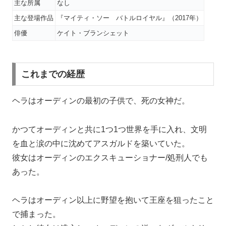
主な所属
なし
主な登場作品
『マイティ・ソー バトルロイヤル』（2017年）
俳優
ケイト・ブランシェット
これまでの経歴
ヘラはオーディンの最初の子供で、死の女神だ。
かつてオーディンと共に1つ1つ世界を手に入れ、文明
を血と涙の中に沈めてアスガルドを築いていた。
彼女はオーディンのエクスキューショナー/処刑人でも
あった。
ヘラはオーディン以上に野望を抱いて王座を狙ったこと
で捕まった。