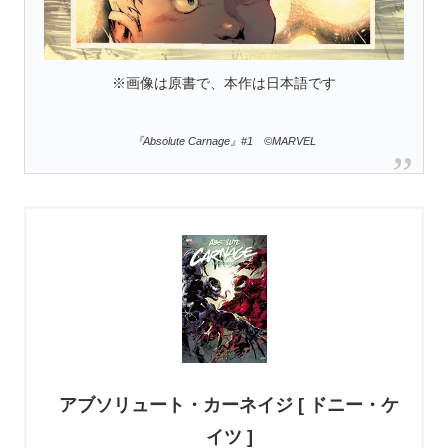
※画像は原書で、本作は日本語です
『Absolute Carnage』#1 ©MARVEL
アブソリュート・カーネイジ [ ドニー・ケ
イツ ]