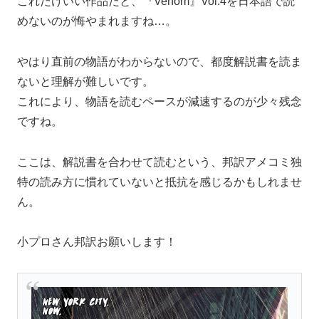
これだけいい作品だと、『Venom』Vol.4を日本語で読
めないのが悔やまれますね…。
やはり直前の物語がわからないので、都度解説書を読ま
ないと理解が難しいです。
これにより、物語を読むペースが減速するのが少々残念
ですね。
ここは、解説書を合わせて読むという、邦訳アメコミ独
特の読み方に慣れていないと抵抗を感じるかもしれませ
ん。
小プロさん邦訳お願いします！