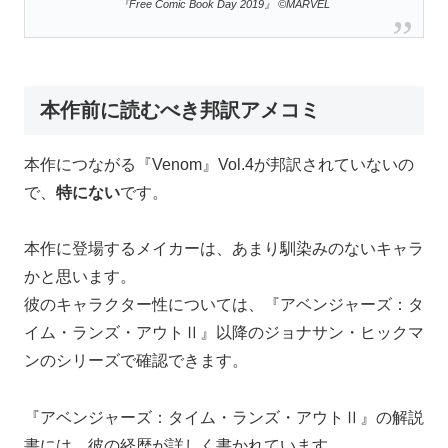
『Free Comic Book Day 2019』 ©MARVEL
本作前に読むべき邦訳アメコミ
本作につながる『Venom』Vol.4が邦訳されていないの
で、
特にない
です。
本作に登場するメイカーは、あまり馴染みのないキャラ
かと思います。
彼のキャラクター性については、『アベンジャーズ：タ
イム・ランズ・アウトⅡ』以降のジョナサン・ヒックマ
ンのシリーズで確認できます。
『アベンジャーズ：タイム・ランズ・アウトⅡ』の解説
書には、彼の経歴が詳しく書かれています。