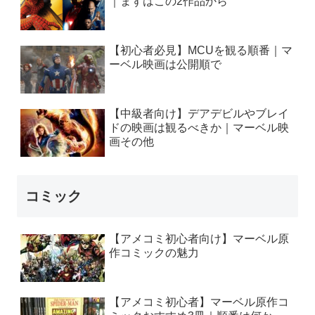
｜まずはこの2作品から
【初心者必見】MCUを観る順番｜マ
ーベル映画は公開順で
【中級者向け】デアデビルやブレイ
ドの映画は観るべきか｜マーベル映
画その他
コミック
【アメコミ初心者向け】マーベル原
作コミックの魅力
【アメコミ初心者】マーベル原作コ