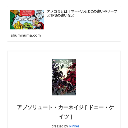
アメコミとは｜マーベルとDCの違いやリーフ
とTPBの違いなど
shuminuma.com
アブソリュート・カーネイジ [ ドニー・ケ
イツ ]
created by
Rinker