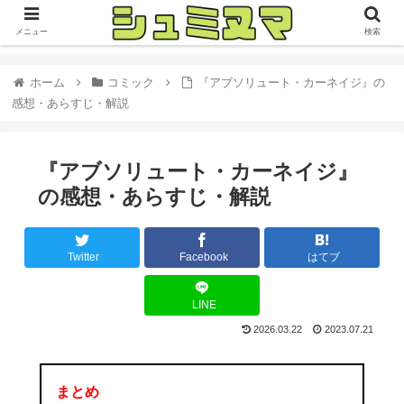
メニュー
検索
ホーム
コミック
『アブソリュート・カーネイジ』の
感想・あらすじ・解説
『アブソリュート・カーネイジ』
の感想・あらすじ・解説
Twitter
Facebook
はてブ
LINE
2026.03.22
2023.07.21
まとめ