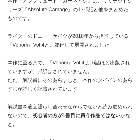
本作『アブソリュート・カーネイジ』は、リミテッドシ
リーズ『Absolute Carnage』の1～5話と他をまとめた
ものです。
ライターのドニー・ケイツが2018年から担当している
『Venom』Vol.4と、並行して展開されました。
本作に至るまで、『Venom』Vol.4は16話ほど出版され
ていますが、邦訳はされていません。
ただ、解説書にそのあらすじと、本作のタイインのあら
すじが詳しく記載されています。
解説書を適宜照らし合わせながらでないと読み進められ
ないので、
初心者の方が1冊目に買う作品ではない
かな
と。