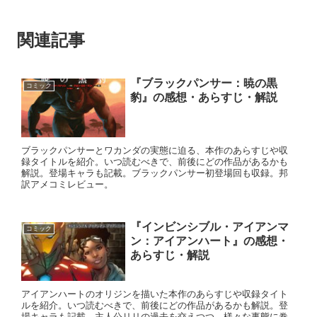
関連記事
『ブラックパンサー：暁の黒
コミック
豹』の感想・あらすじ・解説
ブラックパンサーとワカンダの実態に迫る、本作のあらすじや収
録タイトルを紹介。いつ読むべきで、前後にどの作品があるかも
解説。登場キャラも記載。ブラックパンサー初登場回も収録。邦
訳アメコミレビュー。
『インビンシブル・アイアンマ
コミック
ン：アイアンハート』の感想・
あらすじ・解説
アイアンハートのオリジンを描いた本作のあらすじや収録タイト
ルを紹介。いつ読むべきで、前後にどの作品があるかも解説。登
場キャラも記載。主人公リリの過去を交えつつ、様々な事態に巻