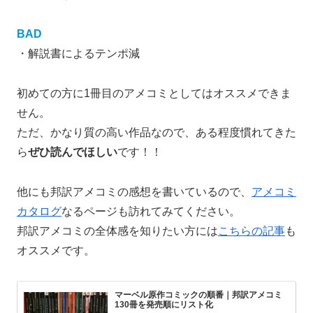
BAD
・解説書によるテンポ減
初めての方に1冊目のアメコミとしてはオススメできま
せん。
ただ、かなり質の高い作品なので、ある程度慣れてきた
ら
ぜひ読んでほしい
です！！
他にも邦訳アメコミの感想を書いているので、
アメコミ
カタログ
なるページも訪れてみてください。
邦訳アメコミの全体感を知りたい方には
こちらの記事
も
オススメです。
マーベル原作コミックの順番｜邦訳アメコミ
130冊を発売順にリスト化