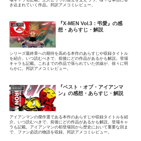
き込まれていく作品。邦訳アメコミレビュー。
『X-MEN Vol.3：弔愛』の感
コミック
想・あらすじ・解説
シリーズ最終章への期待を高める本作のあらすじや収録タイトル
を紹介。いつ読むべきで、前後にどの作品があるかも解説。登場
キャラも記載。これまでの作品で張られていた伏線が、徐々に明
らかに。邦訳アメコミレビュー。
『ベスト・オブ・アイアンマ
コミック
ン』の感想・あらすじ・解説
アイアンマンの傑作選である本作のあらすじや収録タイトルを紹
介。いつ読むべきで、前後にどの作品があるかも解説。登場キャ
ラも記載。アイアンマンの初登場回から歴史において重要な回ま
で、ファン必読の物語を収録。邦訳アメコミレビュー。