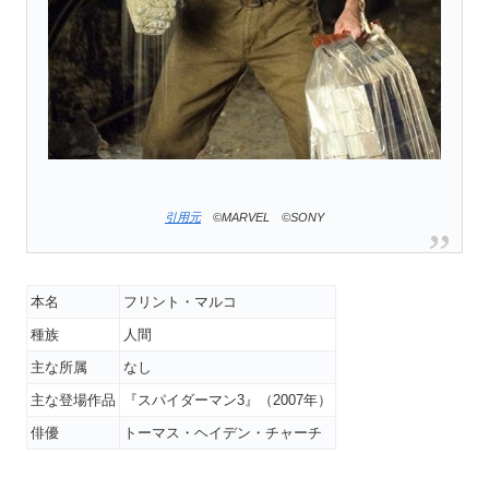
引用元
©MARVEL ©SONY
本名
フリント・マルコ
種族
人間
主な所属
なし
主な登場作品
『スパイダーマン3』（2007年）
俳優
トーマス・ヘイデン・チャーチ