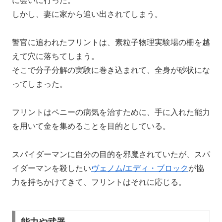
に会いに行った。
しかし、妻に家から追い出されてしまう。
警官に追われたフリントは、素粒子物理実験場の柵を越
えて穴に落ちてしまう。
そこで分子分解の実験に巻き込まれて、全身が砂状にな
ってしまった。
フリントはペニーの病気を治すために、手に入れた能力
を用いて金を集めることを目的としている。
スパイダーマンに自分の目的を邪魔されていたが、スパ
イダーマンを殺したい
ヴェノム/エディ・ブロック
が協
力を持ちかけてきて、フリントはそれに応じる。
能力や武器