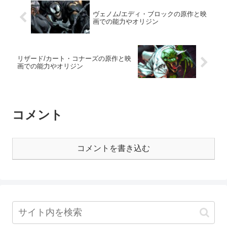
ヴェノム/エディ・ブロックの原作と映
画での能力やオリジン
リザード/カート・コナーズの原作と映
画での能力やオリジン
コメント
コメントを書き込む