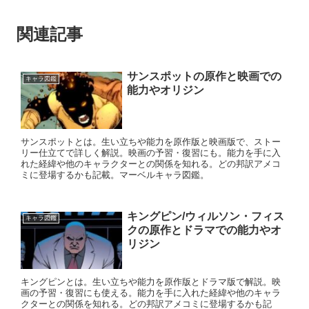
関連記事
サンスポットの原作と映画での
キャラ図鑑
能力やオリジン
サンスポットとは。生い立ちや能力を原作版と映画版で、ストー
リー仕立てで詳しく解説。映画の予習・復習にも。能力を手に入
れた経緯や他のキャラクターとの関係を知れる。どの邦訳アメコ
ミに登場するかも記載。マーベルキャラ図鑑。
キングピン/ウィルソン・フィス
キャラ図鑑
クの原作とドラマでの能力やオ
リジン
キングピンとは。生い立ちや能力を原作版とドラマ版で解説。映
画の予習・復習にも使える。能力を手に入れた経緯や他のキャラ
クターとの関係を知れる。どの邦訳アメコミに登場するかも記