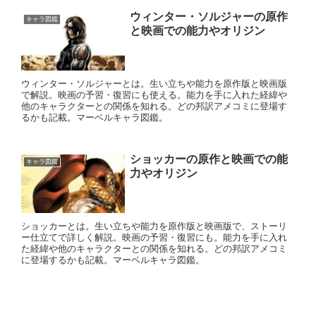
ウィンター・ソルジャーの原作
キャラ図鑑
と映画での能力やオリジン
ウィンター・ソルジャーとは。生い立ちや能力を原作版と映画版
で解説。映画の予習・復習にも使える。能力を手に入れた経緯や
他のキャラクターとの関係を知れる。どの邦訳アメコミに登場す
るかも記載。マーベルキャラ図鑑。
ショッカーの原作と映画での能
キャラ図鑑
力やオリジン
ショッカーとは。生い立ちや能力を原作版と映画版で、ストーリ
ー仕立てで詳しく解説。映画の予習・復習にも。能力を手に入れ
た経緯や他のキャラクターとの関係を知れる。どの邦訳アメコミ
に登場するかも記載。マーベルキャラ図鑑。