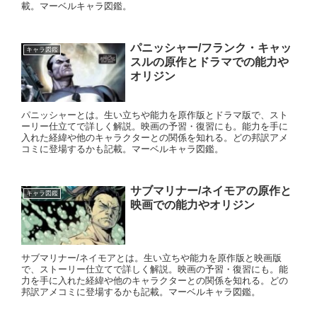
載。マーベルキャラ図鑑。
パニッシャー/フランク・キャッ
キャラ図鑑
スルの原作とドラマでの能力や
オリジン
パニッシャーとは。生い立ちや能力を原作版とドラマ版で、スト
ーリー仕立てで詳しく解説。映画の予習・復習にも。能力を手に
入れた経緯や他のキャラクターとの関係を知れる。どの邦訳アメ
コミに登場するかも記載。マーベルキャラ図鑑。
サブマリナー/ネイモアの原作と
キャラ図鑑
映画での能力やオリジン
サブマリナー/ネイモアとは。生い立ちや能力を原作版と映画版
で、ストーリー仕立てで詳しく解説。映画の予習・復習にも。能
力を手に入れた経緯や他のキャラクターとの関係を知れる。どの
邦訳アメコミに登場するかも記載。マーベルキャラ図鑑。