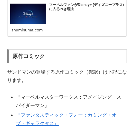
マーベルファンがDisney+ (ディズニープラス)
に入るべき理由
shuminuma.com
原作コミック
サンドマンの登場する原作コミック（邦訳）は下記にな
ります。
『マーベルマスターワークス：アメイジング・ス
パイダーマン』
『ファンタスティック・フォー：カミング・オ
ブ・ギャラクタス』