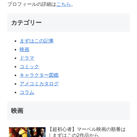
プロフィールの詳細は
こちら
。
カテゴリー
まずはこの記事
映画
ドラマ
コミック
キャラクター図鑑
アメコミカタログ
コラム
映画
【超初心者】マーベル映画の順番は
｜まずはこの2作品から