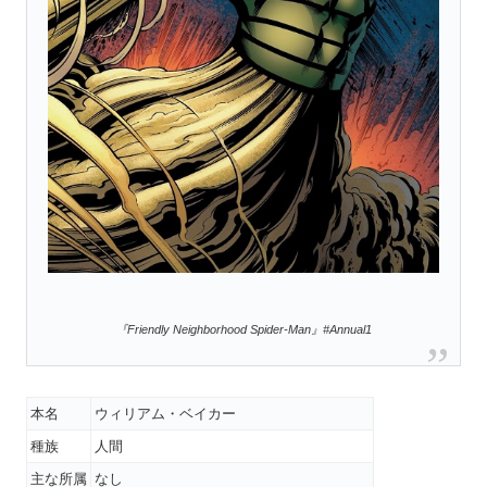
『Friendly Neighborhood Spider-Man』#Annual1
本名
ウィリアム・ベイカー
種族
人間
主な所属
なし