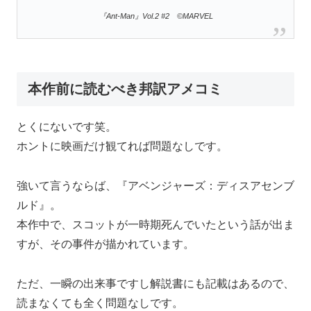
『Ant-Man』Vol.2 #2 ©MARVEL
本作前に読むべき邦訳アメコミ
とくにないです笑。
ホントに映画だけ観てれば問題なしです。
強いて言うならば、『アベンジャーズ：ディスアセンブ
ルド』。
本作中で、スコットが一時期死んでいたという話が出ま
すが、その事件が描かれています。
ただ、一瞬の出来事ですし解説書にも記載はあるので、
読まなくても全く問題なしです。