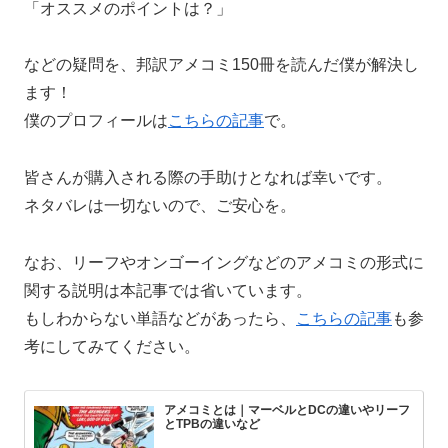
「オススメのポイントは？」
などの疑問を、邦訳アメコミ150冊を読んだ僕が解決し
ます！
僕のプロフィールは
こちらの記事
で。
皆さんが購入される際の手助けとなれば幸いです。
ネタバレは一切ないので、ご安心を。
なお、リーフやオンゴーイングなどのアメコミの形式に
関する説明は本記事では省いています。
もしわからない単語などがあったら、
こちらの記事
も参
考にしてみてください。
アメコミとは｜マーベルとDCの違いやリーフ
とTPBの違いなど