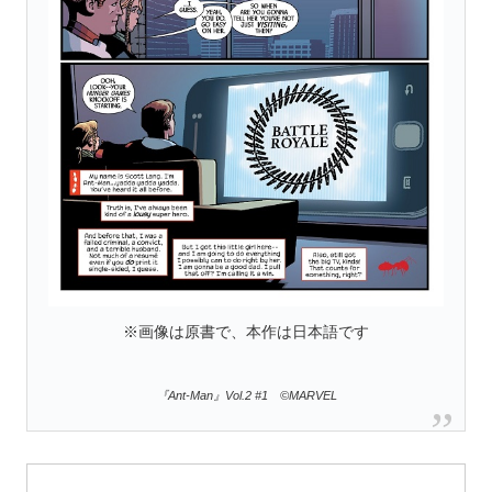
※画像は原書で、本作は日本語です
『Ant-Man』Vol.2 #1 ©MARVEL