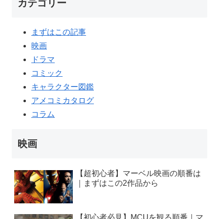
カテゴリー
まずはこの記事
映画
ドラマ
コミック
キャラクター図鑑
アメコミカタログ
コラム
映画
【超初心者】マーベル映画の順番は
｜まずはこの2作品から
【初心者必見】MCUを観る順番｜マ