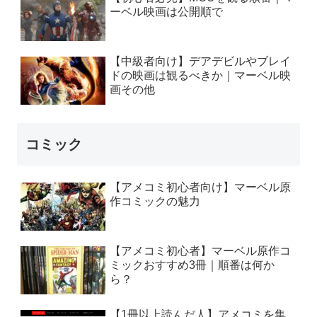
ーベル映画は公開順で
【中級者向け】デアデビルやブレイ
ドの映画は観るべきか｜マーベル映
画その他
コミック
【アメコミ初心者向け】マーベル原
作コミックの魅力
【アメコミ初心者】マーベル原作コ
ミックおすすめ3冊｜順番は何か
ら？
【1冊以上読んだ人】アメコミを集