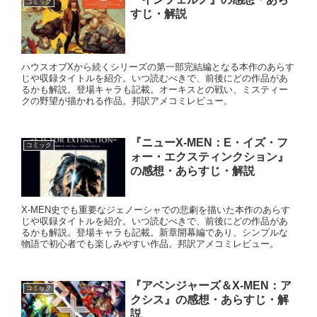
コミック
すじ・解説
ハウスオブXから続くシリーズの第一部完結編となる本作のあらす
じや収録タイトルを紹介。いつ読むべきで、前後にどの作品があ
るかも解説。登場キャラも記載。オーキスとの戦い、ミスティー
クの野望が描かれる作品。邦訳アメコミレビュー。
『ニューX-MEN：E・イズ・フ
コミック
ォー・エクスティンクション』
の感想・あらすじ・解説
X-MEN史でも重要なジェノーシャでの悲劇を描いた本作のあらす
じや収録タイトルを紹介。いつ読むべきで、前後にどの作品があ
るかも解説。登場キャラも記載。新章開幕編であり、シンプルな
物語で初心者でも楽しみやすい作品。邦訳アメコミレビュー。
『アベンジャーズ＆X-MEN：ア
コミック
クシス』の感想・あらすじ・解
説