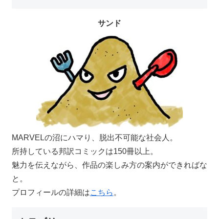
サンド
MARVELの沼にハマり、脱出不可能な社会人。
所持している邦訳コミックは150冊以上。
魅力を伝えながら、作品の楽しみ方の案内ができればな
と。
プロフィールの詳細は
こちら
。