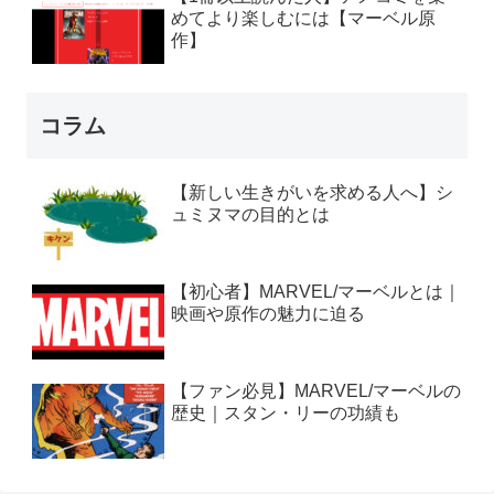
めてより楽しむには【マーベル原
作】
コラム
【新しい生きがいを求める人へ】シ
ュミヌマの目的とは
【初心者】MARVEL/マーベルとは｜
映画や原作の魅力に迫る
【ファン必見】MARVEL/マーベルの
歴史｜スタン・リーの功績も