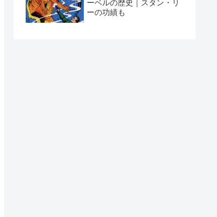
ーベルの歴史｜スタン・リ
ーの功績も