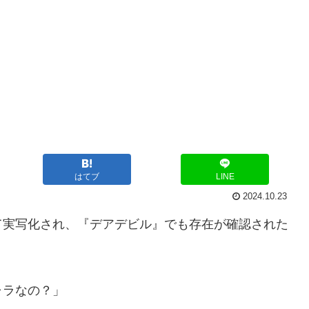
はてブ
LINE
2024.10.23
て実写化され、『デアデビル』でも存在が確認された
ャラなの？」