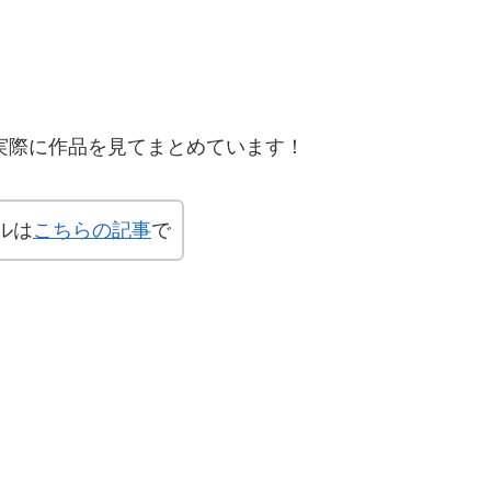
、実際に作品を見てまとめています！
ルは
こちらの記事
で