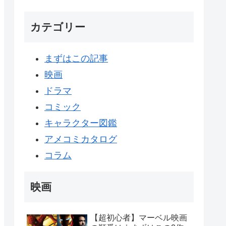
カテゴリー
まずはこの記事
映画
ドラマ
コミック
キャラクター図鑑
アメコミカタログ
コラム
映画
【超初心者】マーベル映画