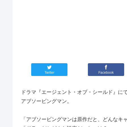
Twitter
Facebook
ドラマ『エージェント・オブ・シールド』に
アブソービングマン。
「アブソービングマンは原作だと、どんなキ