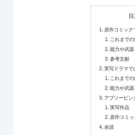
目
原作コミック
これまでの
能力や武器
参考文献
実写ドラマで
これまでの
能力や武器
アブソービン
実写作品
原作コミッ
余談