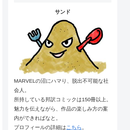
サンド
MARVELの沼にハマり、脱出不可能な社
会人。
所持している邦訳コミックは150冊以上。
魅力を伝えながら、作品の楽しみ方の案
内ができればなと。
プロフィールの詳細は
こちら
。