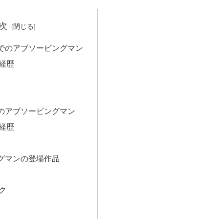
次
でのアブソービングマン
経歴
のアブソービングマン
経歴
グマンの登場作品
ク