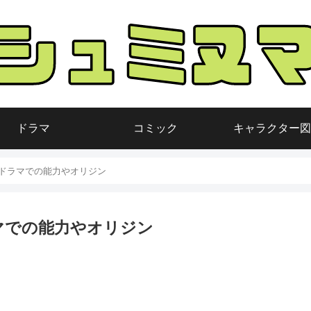
ドラマ
コミック
キャラクター図
ドラマでの能力やオリジン
マでの能力やオリジン