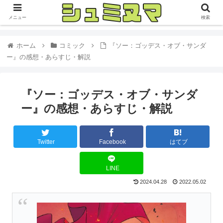
メニュー
検索
ホーム
コミック
『ソー：ゴッデス・オブ・サンダ
ー』の感想・あらすじ・解説
『ソー：ゴッデス・オブ・サンダ
ー』の感想・あらすじ・解説
Twitter
Facebook
はてブ
LINE
2024.04.28
2022.05.02