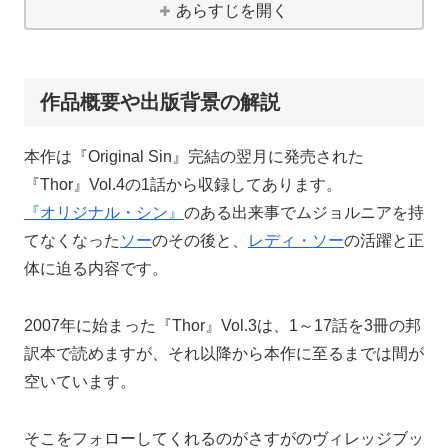
あらすじを開く
作品概要や出版背景の解説
本作は『Original Sin』完結の翌月に発売された
『Thor』Vol.4の1話から収録してあります。
『オリジナル・シン』
のある出来事でムジョルニアを持
てなくなった
ソー
のその後と、
レディ・ソー
の活躍と正
体に迫る内容です。
2007年に始まった『Thor』Vol.3は、1～17話を3冊の邦
訳本で読めますが、それ以降から本作に至るまでは間が
空いています。
そこをフォローしてくれるのがさすがのヴィレッジブッ