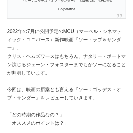
『ソー：ゴッデス・オブ・サンダー』 ©MARVEL ©FURYU
Corporation
2022年の7月に公開予定のMCU（マーベル・シネマテ
ィック・ユニバース）新作映画『ソー：ラブ＆サンダ
ー』。
クリス・ヘムズワースはもちろん、ナタリー・ポートマ
ン演じるジェーン・フォスターまでもがソーになること
が判明しています。
今回は、映画の原案とも言える『ソー：ゴッデス・オ
ブ・サンダー』をレビューしていきます。
「どの時期の作品なの？」
「オススメのポイントは？」