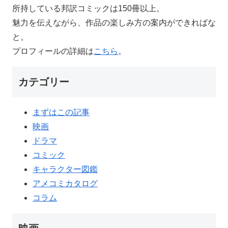
所持している邦訳コミックは150冊以上。
魅力を伝えながら、作品の楽しみ方の案内ができればな
と。
プロフィールの詳細は
こちら
。
カテゴリー
まずはこの記事
映画
ドラマ
コミック
キャラクター図鑑
アメコミカタログ
コラム