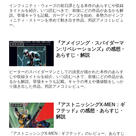
インフィニティ・ウォーズの前日譚となる本作のあらすじや収録
タイトルを紹介。いつ読むべきで、前後にどの作品があるかも解
説。登場キャラも記載。ガーディアンズを始め、各勢力がインフ
ィニティ・ストーンを求めて動き出す作品。邦訳アメコミレビュ
ー。
『アメイジング・スパイダーマ
コミック
ン:リベレーションズ』の感想・
あらすじ・解説
ピーターのスパイダーマンとしての決意が描かれた本作のあらす
じや収録タイトルを紹介。いつ読むべきで、前後にどの作品があ
るかも解説。登場キャラも記載。キャラの考えや価値観をしっか
り描き出した作品。邦訳アメコミレビュー。
『アストニッシングX-MEN：ギ
コミック
フテッド』の感想・あらすじ・
解説
『アストニッシングX-MEN：ギフテッド』のレビュー。あらすじ