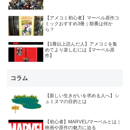
【アメコミ初心者】マーベル原作コ
ミックおすすめ3冊｜順番は何か
ら？
【1冊以上読んだ人】アメコミを集
めてより楽しむには【マーベル原
作】
コラム
【新しい生きがいを求める人へ】シ
ュミヌマの目的とは
【初心者】MARVEL/マーベルとは｜
映画や原作の魅力に迫る