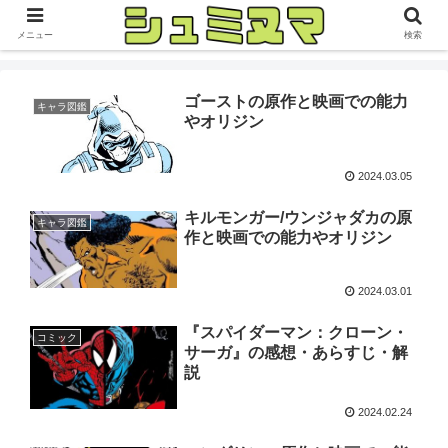
メニュー
検索
ゴーストの原作と映画での能力
キャラ図鑑
やオリジン
2024.03.05
キルモンガー/ウンジャダカの原
キャラ図鑑
作と映画での能力やオリジン
2024.03.01
『スパイダーマン：クローン・
コミック
サーガ』の感想・あらすじ・解
説
2024.02.24