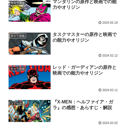
マンダリンの原作と映画での能
キャラ図鑑
力やオリジン
2024.02.19
タスクマスターの原作と映画で
キャラ図鑑
の能力やオリジン
2024.02.12
レッド・ガーディアンの原作と
キャラ図鑑
映画での能力やオリジン
2024.02.11
『X-MEN：ヘルファイア・ガ
コミック
ラ』の感想・あらすじ・解説
2024.02.02