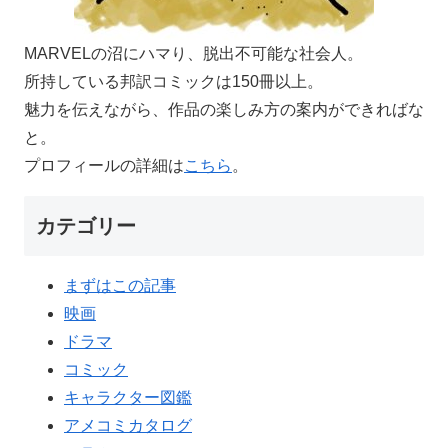
MARVELの沼にハマり、脱出不可能な社会人。
所持している邦訳コミックは150冊以上。
魅力を伝えながら、作品の楽しみ方の案内ができればな
と。
プロフィールの詳細は
こちら
。
カテゴリー
まずはこの記事
映画
ドラマ
コミック
キャラクター図鑑
アメコミカタログ