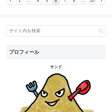
1
…
4
5
6
7
8
…
20
プロフィール
サンド