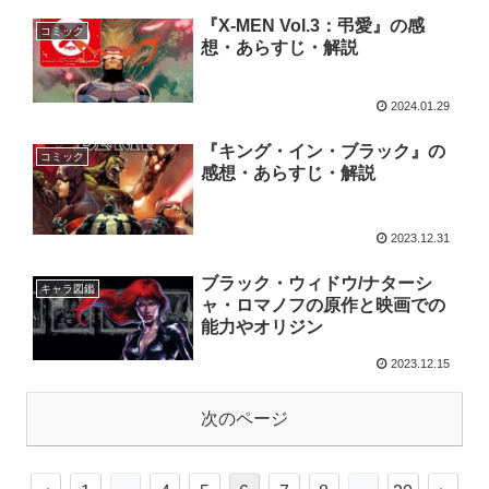
『X-MEN Vol.3：弔愛』の感
コミック
想・あらすじ・解説
2024.01.29
『キング・イン・ブラック』の
コミック
感想・あらすじ・解説
2023.12.31
ブラック・ウィドウ/ナターシ
キャラ図鑑
ャ・ロマノフの原作と映画での
能力やオリジン
2023.12.15
次のページ