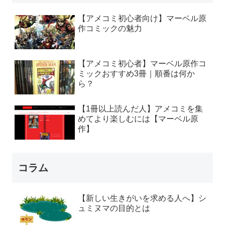
【アメコミ初心者向け】マーベル原
作コミックの魅力
【アメコミ初心者】マーベル原作コ
ミックおすすめ3冊｜順番は何か
ら？
【1冊以上読んだ人】アメコミを集
めてより楽しむには【マーベル原
作】
コラム
【新しい生きがいを求める人へ】シ
ュミヌマの目的とは