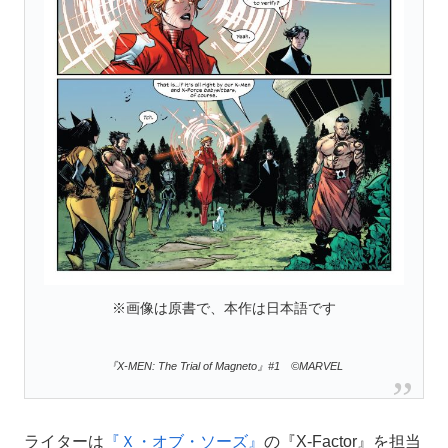
※画像は原書で、本作は日本語です
『X-MEN: The Trial of Magneto』#1 ©MARVEL
ライターは
『Ｘ・オブ・ソーズ』
の『X-Factor』を担当