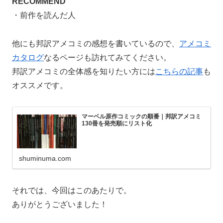
RECOMMEND
・前作を読んだ人
他にも邦訳アメコミの感想を書いているので、
アメコミ
カタログ
なるページも訪れてみてください。
邦訳アメコミの全体感を知りたい方には
こちらの記事
も
オススメです。
マーベル原作コミックの順番｜邦訳アメコミ
130冊を発売順にリスト化
shuminuma.com
それでは、今回はこのあたりで。
ありがとうございました！