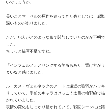
いでしょうか。
長いことマーベルの原作を追ってきた身としては、感慨
深いものがありました。
ただ、犯人がどのような形で関与していたのかが不明で
した。
ちょっと描写不足ですね。
『インフェルノ』とリンクする箇所もあり、繋げ方がう
まいなと感じました。
ルーカス・ヴェルネックのアートは遠近の強弱がハッキ
リしていて、手前のキャラはけっこう太目の輪郭線で描
かれていました。
表情の変化もしっかり描かれていて、戦闘シーンには躍