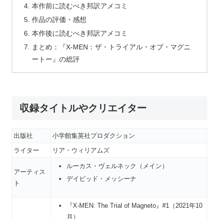
本作前に読むべき邦訳アメコミ
作品の評価・感想
本作後に読むべき邦訳アメコミ
まとめ：『X-MEN：ザ・トライアル・オブ・マグニ
ートー』の総評
収録タイトルやクリエイター
出版社
小学館集英社プロダクション
ライター
リア・ウィリアムズ
ルーカス・ヴェルネック（メイン）
アーティス
デイビッド・メッシーナ
ト
『X-MEN: The Trial of Magneto』#1（2021年10
月）