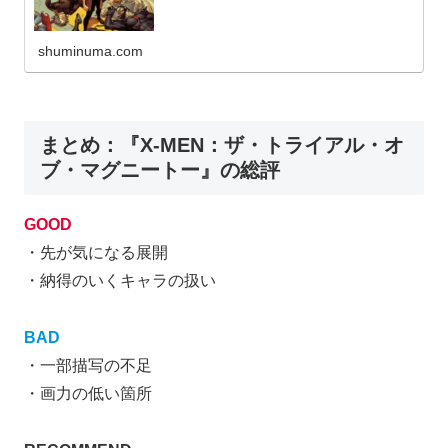
shuminuma.com
まとめ：『X-MEN：ザ・トライアル・オ
ブ・マグニートー』の総評
GOOD
・先が気になる展開
・納得のいくキャラの扱い
BAD
・一部描写の不足
・画力の低い箇所