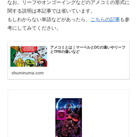
なお、リーフやオンゴーイングなどのアメコミの形式に
関する説明は本記事では省いています。
もしわからない単語などがあったら、
こちらの記事
も参
考にしてみてください。
アメコミとは｜マーベルとDCの違いやリーフ
とTPBの違いなど
shuminuma.com