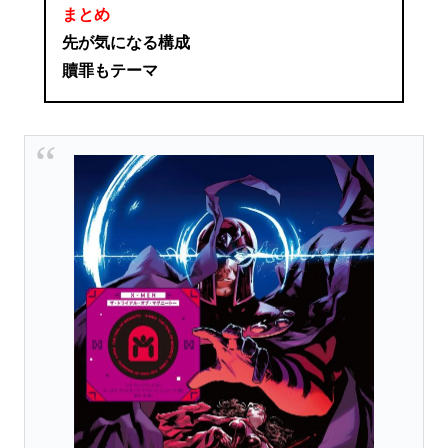
まとめ
先が気になる構成
贖罪もテーマ