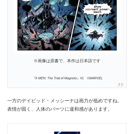
※画像は原書で、本作は日本語です
『X-MEN: The Trial of Magneto』#1 ©MARVEL
一方のデイビッド・メッシーナは画力が低めですね。
表情が固く、人体のパーツに違和感があります。