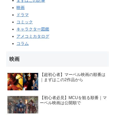
まずはこの記事
映画
ドラマ
コミック
キャラクター図鑑
アメコミカタログ
コラム
映画
【超初心者】マーベル映画の順番は
｜まずはこの2作品から
【初心者必見】MCUを観る順番｜マ
ーベル映画は公開順で