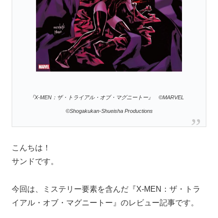
『X-MEN：ザ・トライアル・オブ・マグニートー』 ©MARVEL
©Shogakukan-Shueisha Productions
こんちは！
サンドです。
今回は、ミステリー要素を含んだ『X-MEN：ザ・トラ
イアル・オブ・マグニートー』のレビュー記事です。