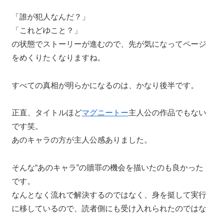
「誰が犯人なんだ？」
「これどゆこと？」
の状態でストーリーが進むので、先が気になってページ
をめくりたくなりますね。
すべての真相が明らかになるのは、かなり後半です。
正直、タイトルほど
マグニートー
主人公の作品でもない
です笑。
あのキャラの方が主人公感ありました。
そんな“あのキャラ”の贖罪の機会を描いたのも良かった
です。
なんとなく流れで解決するのではなく、身を挺して実行
に移しているので、読者側にも受け入れられたのではな