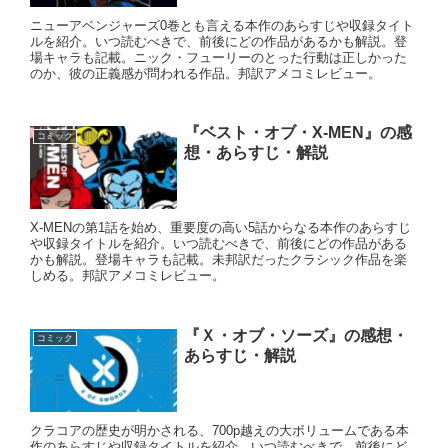
ニューアベンジャーズ0巻とも言える本作のあらすじや収録タイト
ルを紹介。いつ読むべきで、前後にどの作品があるかも解説。登
場キャラも記載。ニック・フューリーのとった行動は正しかった
のか、彼の正義感が問われる作品。邦訳アメコミレビュー。
『ベスト・オブ・X-MEN』の感
コミック
想・あらすじ・解説
X-MENの第1話を始め、重要度の高い5話からなる本作のあらすじ
や収録タイトルを紹介。いつ読むべきで、前後にどの作品がある
かも解説。登場キャラも記載。未邦訳だったクラシック作品を楽
しめる。邦訳アメコミレビュー。
『Ｘ・オブ・ソーズ』の感想・
コミック
あらすじ・解説
クラコアの歴史が明かされる、700p越えの大ボリュームである本
作のあらすじや収録タイトルを紹介。いつ読むべきで、前後にど