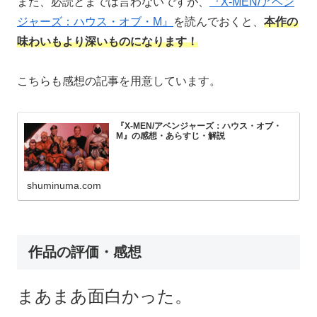
また、必読とまでは言わないですが、
『X-MEN/アベン
ジャーズ：ハウス・オブ・M』
を読んでおくと、
本作の
味わいもより深いものになります！
こちらも感想の記事を用意しています。
『X-MEN/アベンジャーズ：ハウス・オブ・
M』の感想・あらすじ・解説
shuminuma.com
作品の評価・感想
まあまあ面白かった。