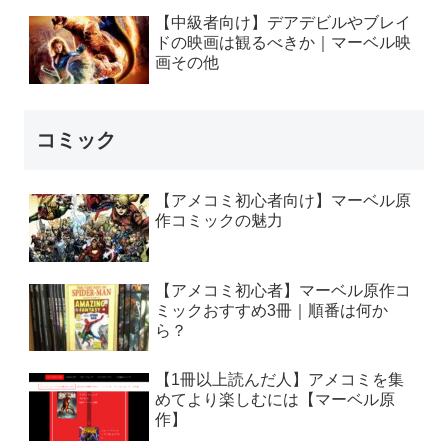
【中級者向け】デアデビルやブレイ
ドの映画は観るべきか｜マーベル映
画その他
コミック
【アメコミ初心者向け】マーベル原
作コミックの魅力
【アメコミ初心者】マーベル原作コ
ミックおすすめ3冊｜順番は何か
ら？
【1冊以上読んだ人】アメコミを集
めてより楽しむには【マーベル原
作】