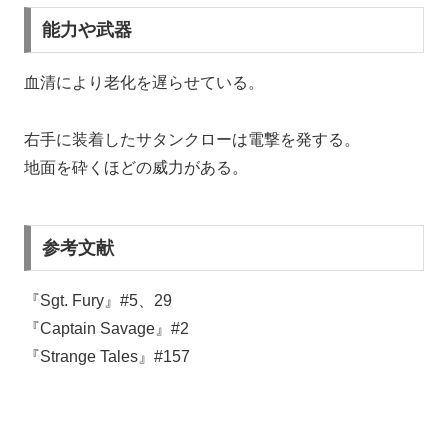
能力や武器
血清により老化を遅らせている。
右手に装着したサタンクローは電撃を発する。
地面を砕くほどの威力がある。
参考文献
『Sgt. Fury』#5、29
『Captain Savage』#2
『Strange Tales』#157