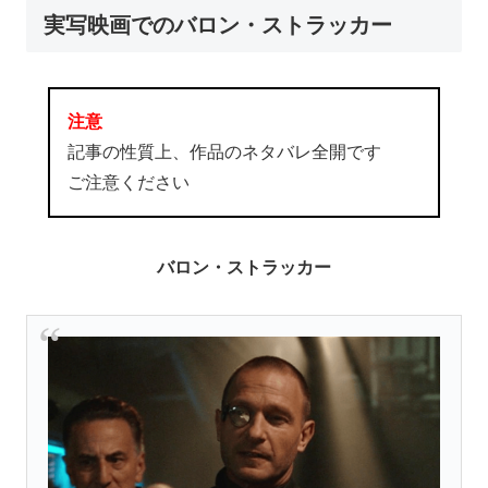
実写映画でのバロン・ストラッカー
注意
記事の性質上、作品のネタバレ全開です
ご注意ください
バロン・ストラッカー