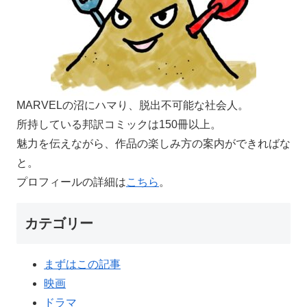
MARVELの沼にハマり、脱出不可能な社会人。
所持している邦訳コミックは150冊以上。
魅力を伝えながら、作品の楽しみ方の案内ができればな
と。
プロフィールの詳細は
こちら
。
カテゴリー
まずはこの記事
映画
ドラマ