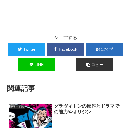
シェアする
Twitter
Facebook
はてブ
LINE
コピー
関連記事
グラヴィトンの原作とドラマで
キャラ図鑑
の能力やオリジン