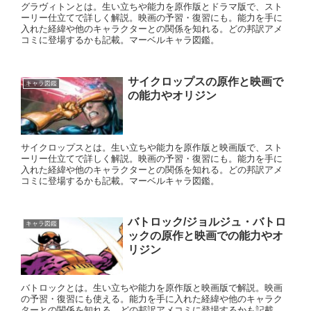
グラヴィトンとは。生い立ちや能力を原作版とドラマ版で、スト
ーリー仕立てで詳しく解説。映画の予習・復習にも。能力を手に
入れた経緯や他のキャラクターとの関係を知れる。どの邦訳アメ
コミに登場するかも記載。マーベルキャラ図鑑。
サイクロップスの原作と映画で
キャラ図鑑
の能力やオリジン
サイクロップスとは。生い立ちや能力を原作版と映画版で、スト
ーリー仕立てで詳しく解説。映画の予習・復習にも。能力を手に
入れた経緯や他のキャラクターとの関係を知れる。どの邦訳アメ
コミに登場するかも記載。マーベルキャラ図鑑。
バトロック/ジョルジュ・バトロ
キャラ図鑑
ックの原作と映画での能力やオ
リジン
バトロックとは。生い立ちや能力を原作版と映画版で解説。映画
の予習・復習にも使える。能力を手に入れた経緯や他のキャラク
ターとの関係を知れる。どの邦訳アメコミに登場するかも記載。