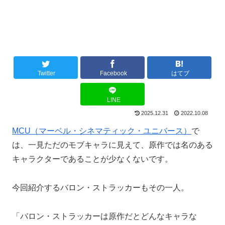
Twitter
Facebook
はてブ
LINE
2025.12.31
2022.10.08
MCU（マーベル・シネマティック・ユニバース）
で
は、一見ただのモブキャラに見えて、原作では名のある
キャラクターであることが少なくないです。
今回紹介するバロン・ストラッカーもその一人。
「バロン・ストラッカーは原作だとどんなキャラな