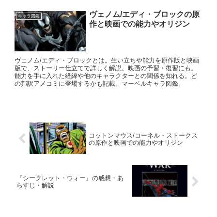
ヴェノム/エディ・ブロックの原
キャラ図鑑
作と映画での能力やオリジン
ヴェノム/エディ・ブロックとは。生い立ちや能力を原作版と映画
版で、ストーリー仕立てで詳しく解説。映画の予習・復習にも。
能力を手に入れた経緯や他のキャラクターとの関係を知れる。ど
の邦訳アメコミに登場するかも記載。マーベルキャラ図鑑。
コットンマウス/コーネル・ストークス
の原作と映画での能力やオリジン
『シークレット・ウォー』の感想・あ
らすじ・解説