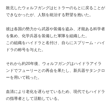
敗北したウォルフガングはヒトラーのもとに戻ることが
できなかったが、人類を統治する野望を抱いた。
彼は各国の勢力から武器や装備を盗み、才能ある科学者
を集め、化学兵器を装備した軍隊を組織した。
この組織をハイドラと名付け、自らにスプリーム・ハイ
ドラの称号を与えた。
それから約20年後、ウォルフガングはハイドラアイラ
ンドでフューリーとの再会を果たし、新兵器サタンクロ
ーを用いて戦った。
血清により老化を遅らせているため、現代でもハイドラ
の指導者として活動している。