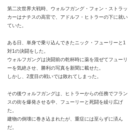
第二次世界大戦時、ウォルフガング・フォン・ストラッ
カーはナチスの高官で、アドルフ・ヒトラーの下に就い
ていた。
ある日、単身で乗り込んできたニック・フューリーと1
対1の決闘をした。
ウォルフガングは決闘前の乾杯時に薬を混ぜてフューリ
ーを気絶させ、勝利の写真を新聞に載せた。
しかし、2度目の戦いでは敗れてしまった。
その後ウォルフガングは、ヒトラーからの任務でフラン
スの街を爆発させる中、フューリーと死闘を繰り広げ
た。
建物の倒壊に巻き込まれたが、重症には至らずに済ん
だ。