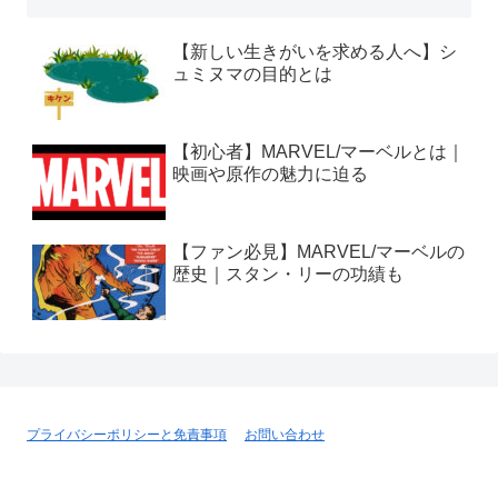
【新しい生きがいを求める人へ】シ
ュミヌマの目的とは
【初心者】MARVEL/マーベルとは｜
映画や原作の魅力に迫る
【ファン必見】MARVEL/マーベルの
歴史｜スタン・リーの功績も
プライバシーポリシーと免責事項
お問い合わせ