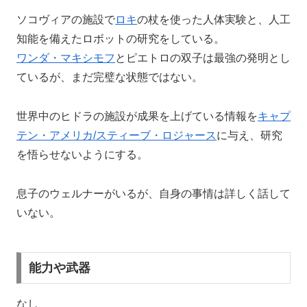
ソコヴィアの施設で
ロキ
の杖を使った人体実験と、人工
知能を備えたロボットの研究をしている。
ワンダ・マキシモフ
とピエトロの双子は最強の発明とし
ているが、まだ完璧な状態ではない。
世界中のヒドラの施設が成果を上げている情報を
キャプ
テン・アメリカ/スティーブ・ロジャース
に与え、研究
を悟らせないようにする。
息子のウェルナーがいるが、自身の事情は詳しく話して
いない。
能力や武器
なし