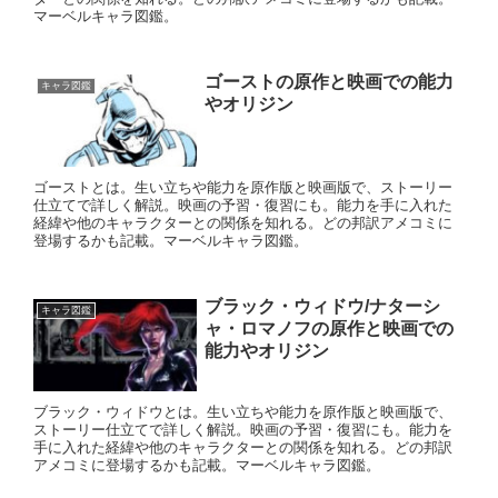
マーベルキャラ図鑑。
ゴーストの原作と映画での能力
キャラ図鑑
やオリジン
ゴーストとは。生い立ちや能力を原作版と映画版で、ストーリー
仕立てで詳しく解説。映画の予習・復習にも。能力を手に入れた
経緯や他のキャラクターとの関係を知れる。どの邦訳アメコミに
登場するかも記載。マーベルキャラ図鑑。
ブラック・ウィドウ/ナターシ
キャラ図鑑
ャ・ロマノフの原作と映画での
能力やオリジン
ブラック・ウィドウとは。生い立ちや能力を原作版と映画版で、
ストーリー仕立てで詳しく解説。映画の予習・復習にも。能力を
手に入れた経緯や他のキャラクターとの関係を知れる。どの邦訳
アメコミに登場するかも記載。マーベルキャラ図鑑。