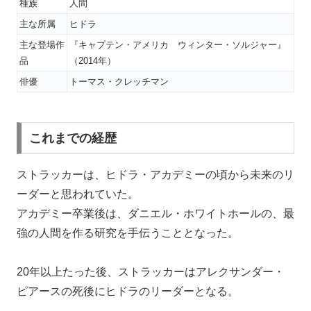
種族
人間
主な所属
ヒドラ
主な登場作
『キャプテン・アメリカ ウィンター・ソルジャー』
品
（2014年）
俳優
トーマス・クレッチマン
これまでの経歴
ストラッカーは、ヒドラ・アカデミーの頃から未来のリ
ーダーと思われていた。
アカデミー卒業後は、ダニエル・ホワイトホールの、最
強の人間を作る研究を手伝うこととなった。
20年以上たった後、ストラッカーはアレクサンダー・
ピアースの死後にヒドラのリーダーとなる。