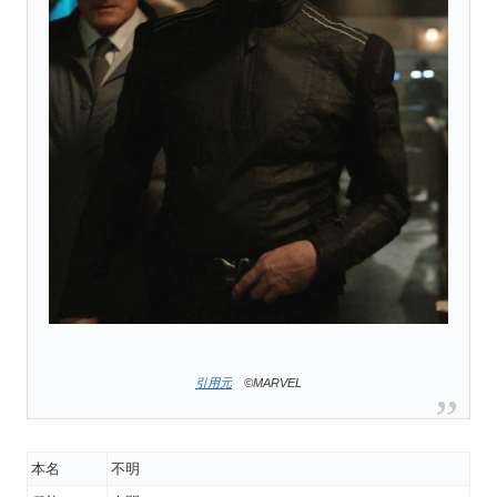
引用元
©MARVEL
本名
不明