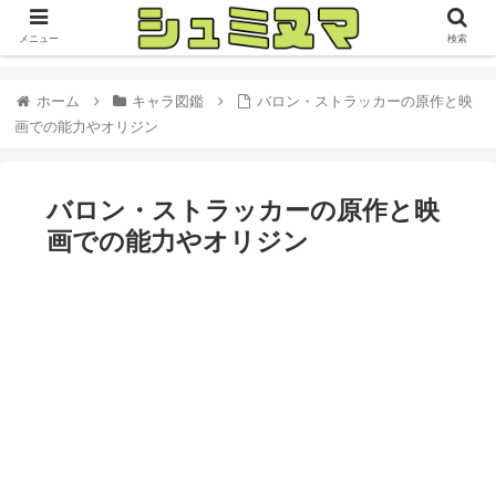
メニュー
検索
ホーム
キャラ図鑑
バロン・ストラッカーの原作と映
画での能力やオリジン
バロン・ストラッカーの原作と映
画での能力やオリジン