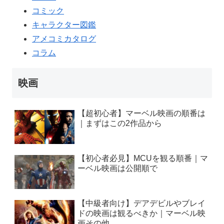
コミック
キャラクター図鑑
アメコミカタログ
コラム
映画
【超初心者】マーベル映画の順番は
｜まずはこの2作品から
【初心者必見】MCUを観る順番｜マ
ーベル映画は公開順で
【中級者向け】デアデビルやブレイ
ドの映画は観るべきか｜マーベル映
画その他