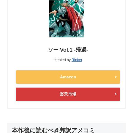
ソー Vol.1 -帰還-
created by
Rinker
Amazon
楽天市場
本作後に読むべき邦訳アメコミ