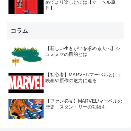
めてより楽しむには【マーベル原
作】
コラム
【新しい生きがいを求める人へ】シ
ュミヌマの目的とは
【初心者】MARVEL/マーベルとは｜
映画や原作の魅力に迫る
【ファン必見】MARVEL/マーベルの
歴史｜スタン・リーの功績も