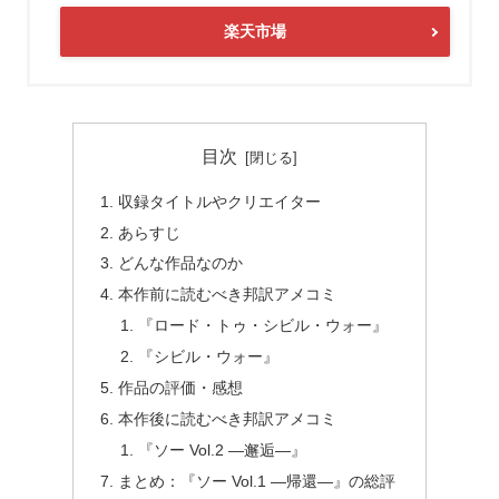
楽天市場
目次
収録タイトルやクリエイター
あらすじ
どんな作品なのか
本作前に読むべき邦訳アメコミ
『ロード・トゥ・シビル・ウォー』
『シビル・ウォー』
作品の評価・感想
本作後に読むべき邦訳アメコミ
『ソー Vol.2 ―邂逅―』
まとめ：『ソー Vol.1 ―帰還―』の総評