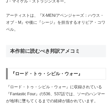
J・マイケル・ストラジンスキー。
アーティストは、『X-MEN/アベンジャーズ：ハウス・
オブ・M』や後に『シージ』を担当するオリビア・コワ
ペル。
本作前に読むべき邦訳アメコミ
『ロード・トゥ・シビル・ウォー』
『ロード・トゥ・シビル・ウォー』に収録されている
『Fantastic Four』の536、537話では、ソーのハンマー
が地球に墜ちてくるまでの経緯が描かれています。