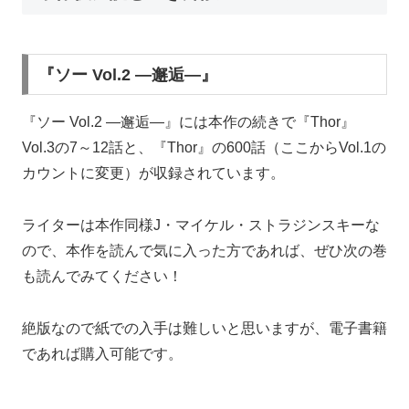
『ソー Vol.2 ―邂逅―』
『ソー Vol.2 ―邂逅―』には本作の続きで『Thor』
Vol.3の7～12話と、『Thor』の600話（ここからVol.1の
カウントに変更）が収録されています。
ライターは本作同様J・マイケル・ストラジンスキーな
ので、本作を読んで気に入った方であれば、ぜひ次の巻
も読んでみてください！
絶版なので紙での入手は難しいと思いますが、電子書籍
であれば購入可能です。