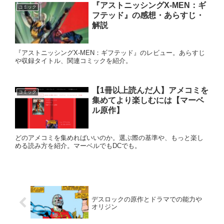
『アストニッシングX-MEN：ギ
コミック
フテッド』の感想・あらすじ・
解説
『アストニッシングX-MEN：ギフテッド』のレビュー。あらすじ
や収録タイトル、関連コミックを紹介。
【1冊以上読んだ人】アメコミを
コミック
集めてより楽しむには【マーベ
ル原作】
どのアメコミを集めればいいのか。選ぶ際の基準や、もっと楽し
める読み方を紹介。マーベルでもDCでも。
デスロックの原作とドラマでの能力や
オリジン