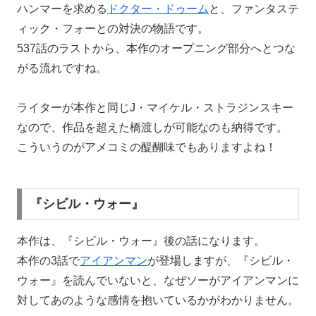
ハンマーを求める
ドクター・ドゥーム
と、ファンタステ
ィック・フォーとの対決の物語です。
537話のラストから、本作のオープニング部分へとつな
がる流れですね。
ライターが本作と同じJ・マイケル・ストラジンスキー
なので、作品を超えた橋渡しが可能なのも納得です。
こういうのがアメコミの醍醐味でもありますよね！
『シビル・ウォー』
本作は、『シビル・ウォー』後の話になります。
本作の3話で
アイアンマン
が登場しますが、『シビル・
ウォー』を読んでいないと、なぜソーがアイアンマンに
対してあのような感情を抱いているかがわかりません。