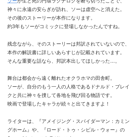
ソー
が生と死の円環ラグナロクを断ち切ったことで、
神々に永遠の安らぎが訪れ、ソーは虚空へと消えた。
その後のストーリーが本作になります。
約3年もソーがコミックに登場しなかったんですね。
残念ながら、そのストーリーは邦訳されていないので、
本作の解説書に詳しいあらすじが記載されています。
そんな重要な話なら、邦訳本出してほしかった…。
舞台は都会から遠く離れたオクラホマの田舎町。
ソーが、自分のもう一人の人格であるドナルド・ブレイ
クと共に神々を捜して各地を飛び回る物語です。
映画で登場したキャラが続々と出てきますよ！
ライターは、『アメイジング・スパイダーマン：カミン
グホーム』や、『ロード・トゥ・シビル・ウォー』の