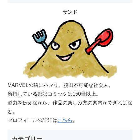
サンド
MARVELの沼にハマり、脱出不可能な社会人。
所持している邦訳コミックは150冊以上。
魅力を伝えながら、作品の楽しみ方の案内ができればな
と。
プロフィールの詳細は
こちら
。
カテゴリー