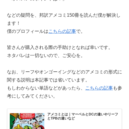
などの疑問を、邦訳アメコミ150冊を読んだ僕が解決し
ます！
僕のプロフィールは
こちらの記事
で。
皆さんが購入される際の手助けとなれば幸いです。
ネタバレは一切ないので、ご安心を。
なお、リーフやオンゴーイングなどのアメコミの形式に
関する説明は本記事では省いています。
もしわからない単語などがあったら、
こちらの記事
も参
考にしてみてください。
アメコミとは｜マーベルとDCの違いやリーフ
とTPBの違いなど