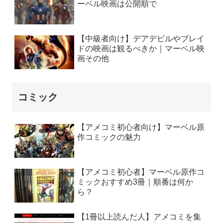
ーベル映画は公開順で
【中級者向け】デアデビルやブレイ
ドの映画は観るべきか｜マーベル映
画その他
コミック
【アメコミ初心者向け】マーベル原
作コミックの魅力
【アメコミ初心者】マーベル原作コ
ミックおすすめ3冊｜順番は何か
ら？
【1冊以上読んだ人】アメコミを集