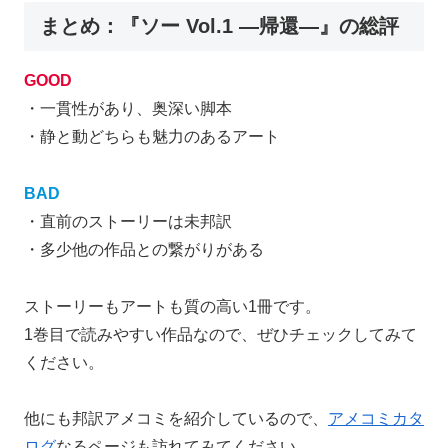
まとめ：『ソー Vol.1 ―帰還―』の総評
GOOD
・一貫性があり、奥深い脚本
・静と動どちらも魅力のあるアート
BAD
・直前のストーリーは未邦訳
・多少他の作品との繋がりがある
ストーリーもアートも質の高い1冊です。
1巻目で読みやすい作品なので、ぜひチェックしてみて
ください。
他にも邦訳アメコミを紹介しているので、
アメコミカタ
ログ
なるページも訪れてみてください。