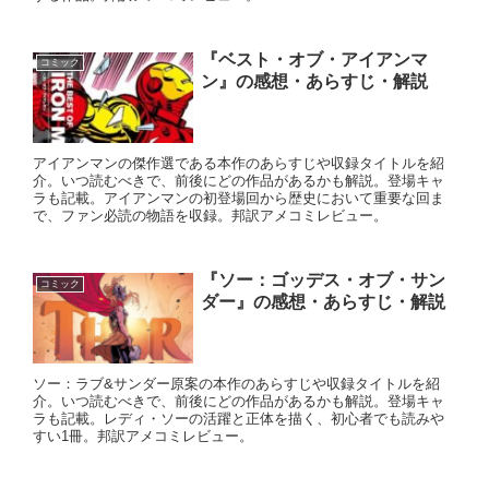
『ベスト・オブ・アイアンマ
コミック
ン』の感想・あらすじ・解説
アイアンマンの傑作選である本作のあらすじや収録タイトルを紹
介。いつ読むべきで、前後にどの作品があるかも解説。登場キャ
ラも記載。アイアンマンの初登場回から歴史において重要な回ま
で、ファン必読の物語を収録。邦訳アメコミレビュー。
『ソー：ゴッデス・オブ・サン
コミック
ダー』の感想・あらすじ・解説
ソー：ラブ&サンダー原案の本作のあらすじや収録タイトルを紹
介。いつ読むべきで、前後にどの作品があるかも解説。登場キャ
ラも記載。レディ・ソーの活躍と正体を描く、初心者でも読みや
すい1冊。邦訳アメコミレビュー。