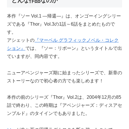
どんな作品なのか
本作『ソー Vol.1 ―帰還―』は、オンゴーイングシリー
ズである『Thor』Vol.3の1話～6話をまとめたもので
す。
アシェットの
『マーベル グラフィックノベル・コレク
ション』
では、『ソー：リボーン』というタイトルで出
ていますが、同内容です。
ニューアベンジャーズ期に始まったシリーズで、新章の
ストーリーなので初心者の方でも楽しめます！
本作の前のシリーズ『Thor』Vol.2は、2004年12月の85
話で終わり、この時期は『アベンジャーズ：ディスアセ
ンブルド』のタイインでもありました。