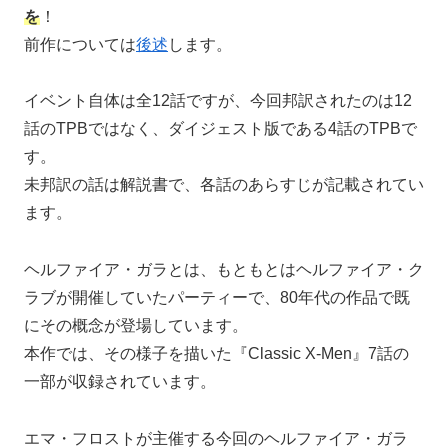
を
！
前作については
後述
します。
イベント自体は全12話ですが、今回邦訳されたのは12
話のTPBではなく、ダイジェスト版である4話のTPBで
す。
未邦訳の話は解説書で、各話のあらすじが記載されてい
ます。
ヘルファイア・ガラとは、もともとはヘルファイア・ク
ラブが開催していたパーティーで、80年代の作品で既
にその概念が登場しています。
本作では、その様子を描いた『Classic X-Men』7話の
一部が収録されています。
エマ・フロストが主催する今回のヘルファイア・ガラ