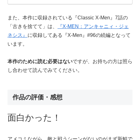
また、本作に収録されている『Classic X-Men』7話の
「古きを捨てて」は、
『X-MEN：アンキャニィ・ジェ
ネシス』
に収録してある『X-Men』#96の続編となって
います。
本作のために読む必要はない
ですが、お持ちの方は照ら
し合わせて読んでみてください。
作品の評価・感想
面白かった！
アメコミながら、敵と戦うシーンがないのがまず新鮮で