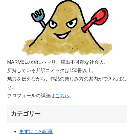
MARVELの沼にハマり、脱出不可能な社会人。
所持している邦訳コミックは150冊以上。
魅力を伝えながら、作品の楽しみ方の案内ができればな
と。
プロフィールの詳細は
こちら
。
カテゴリー
まずはこの記事