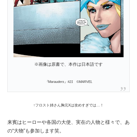
※画像は原書で、本作は日本語です
『Marauders』#21 ©MARVEL
↑フロスト姉さん胸元Xは攻めすぎでは…！
来賓はヒーローや各国の大使、実在の人物と様々で、あ
の“大物”も参加します笑。