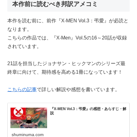
本作前に読むべき邦訳アメコミ
本作を読む前に、前作『X-MEN Vol.3：弔愛』が必読と
なります。
こちらの作品では、『X-Men』Vol.5の16～20話が収録
されています。
21話を担当したジョナサン・ヒックマンのシリーズ最
終章に向けて、期待感を高める1冊になっています！
こちらの記事
で詳しい解説や感想を書いています。
『X-MEN Vol.3：弔愛』の感想・あらすじ・解
説
shuminuma.com