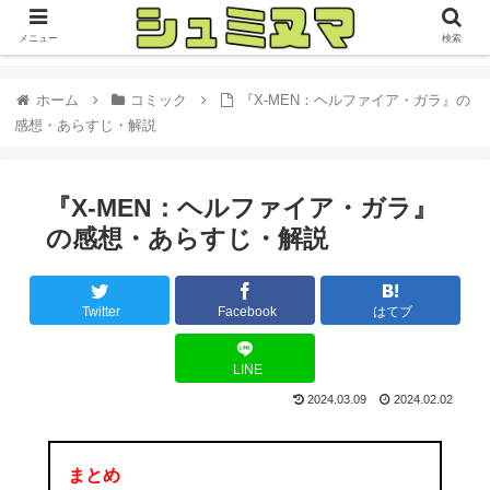
メニュー
検索
ホーム
コミック
『X-MEN：ヘルファイア・ガラ』の
感想・あらすじ・解説
『X-MEN：ヘルファイア・ガラ』
の感想・あらすじ・解説
Twitter
Facebook
はてブ
LINE
2024.03.09
2024.02.02
まとめ