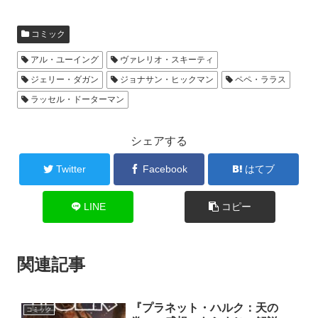
コミック
アル・ユーイング
ヴァレリオ・スキーティ
ジェリー・ダガン
ジョナサン・ヒックマン
ペペ・ララス
ラッセル・ドーターマン
シェアする
Twitter
Facebook
はてブ
LINE
コピー
関連記事
『プラネット・ハルク：天の
コミック