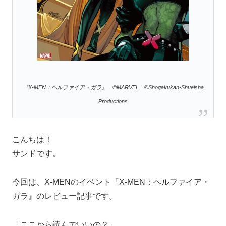
『X-MEN：ヘルファイア・ガラ』 ©MARVEL ©Shogakukan-Shueisha
Productions
こんちは！
サンドです。
今回は、X-MENのイベント『X-MEN：ヘルファイア・
ガラ』のレビュー記事です。
「ここから読んでいいの？」