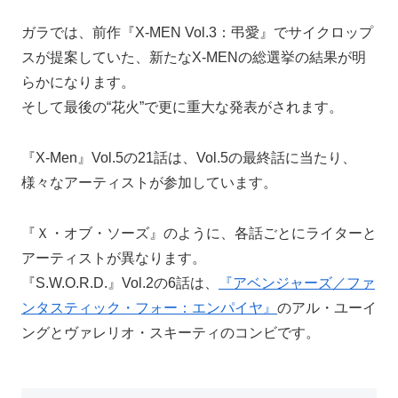
ガラでは、前作『X-MEN Vol.3：弔愛』でサイクロップ
スが提案していた、新たなX-MENの総選挙の結果が明
らかになります。
そして最後の“花火”で更に重大な発表がされます。
『X-Men』Vol.5の21話は、Vol.5の最終話に当たり、
様々なアーティストが参加しています。
『Ｘ・オブ・ソーズ』のように、各話ごとにライターと
アーティストが異なります。
『S.W.O.R.D.』Vol.2の6話は、
『アベンジャーズ／ファ
ンタスティック・フォー：エンパイヤ』
のアル・ユーイ
ングとヴァレリオ・スキーティのコンビです。