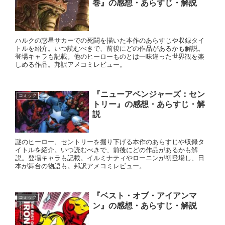
巻』の感想・あらすじ・解説
ハルクの惑星サカーでの死闘を描いた本作のあらすじや収録タイ
トルを紹介。いつ読むべきで、前後にどの作品があるかも解説。
登場キャラも記載。他のヒーローものとは一味違った世界観を楽
しめる作品。邦訳アメコミレビュー。
『ニューアベンジャーズ：セン
コミック
トリー』の感想・あらすじ・解
説
謎のヒーロー、セントリーを掘り下げる本作のあらすじや収録タ
イトルを紹介。いつ読むべきで、前後にどの作品があるかも解
説。登場キャラも記載。イルミナティやローニンが初登場し、日
本が舞台の物語も。邦訳アメコミレビュー。
『ベスト・オブ・アイアンマ
コミック
ン』の感想・あらすじ・解説