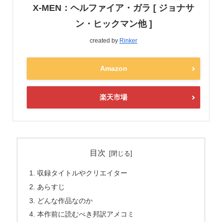
X-MEN：ヘルファイア・ガラ [ ジョナサ
ン・ヒックマン他 ]
created by
Rinker
Amazon
楽天市場
目次
収録タイトルやクリエイター
あらすじ
どんな作品なのか
本作前に読むべき邦訳アメコミ