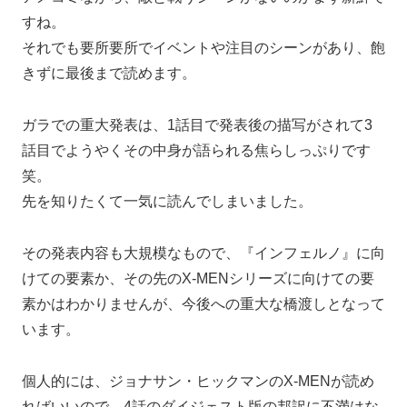
すね。
それでも要所要所でイベントや注目のシーンがあり、飽
きずに最後まで読めます。
ガラでの重大発表は、1話目で発表後の描写がされて3
話目でようやくその中身が語られる焦らしっぷりです
笑。
先を知りたくて一気に読んでしまいました。
その発表内容も大規模なもので、『インフェルノ』に向
けての要素か、その先のX-MENシリーズに向けての要
素かはわかりませんが、今後への重大な橋渡しとなって
います。
個人的には、ジョナサン・ヒックマンのX-MENが読め
ればいいので、4話のダイジェスト版の邦訳に不満はな