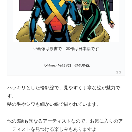
※画像は原書で、本作は日本語です
『X-Men』Vol.5 #21 ©MARVEL
ハッキリとした輪郭線で、見やすく丁寧な絵が魅力で
す。
髪の毛やシワも細かい線で描かれています。
他の3話も異なるアーティストなので、お気に入りのア
ーティストを見つける楽しみもありますよ！