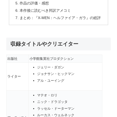
作品の評価・感想
本作後に読むべき邦訳アメコミ
まとめ：『X-MEN：ヘルファイア・ガラ』の総評
収録タイトルやクリエイター
出版社
小学館集英社プロダクション
ジェリー・ダガン
ジョナサン・ヒックマン
ライター
アル・ユーイング
マテオ・ロリ
ニック・ドラゴッタ
ラッセル・ドーターマン
ルーカス・ウェルネック