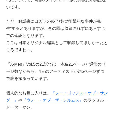
いです。
ただ、解説書にはガラの終了後に“衝撃的な事件が発
生”するとありますが、その回は収録されずにあらすじ
での確認となります。
ここは日本オリジナル編集として収録してほしかったと
ころですね…。
『X-Men』Vol.5の21話では、本編21ページと通常のペ
ージ数ながらも、4人のアーティストが約5ページずつ
で腕を振るっています。
個人的なお気に入りは、
『ソー：ゴッデス・オブ・サン
ダー』
や
『ウォー・オブ・ザ・レルムス』
のラッセル・
ドーターマン。