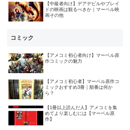
【中級者向け】デアデビルやブレイ
ドの映画は観るべきか｜マーベル映
画その他
コミック
【アメコミ初心者向け】マーベル原
作コミックの魅力
【アメコミ初心者】マーベル原作コ
ミックおすすめ3冊｜順番は何か
ら？
【1冊以上読んだ人】アメコミを集
めてより楽しむには【マーベル原
作】