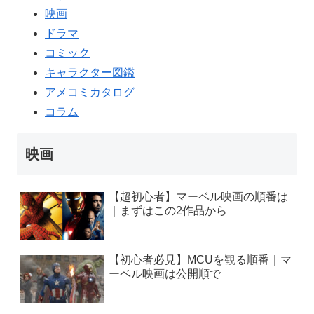
映画
ドラマ
コミック
キャラクター図鑑
アメコミカタログ
コラム
映画
【超初心者】マーベル映画の順番は
｜まずはこの2作品から
【初心者必見】MCUを観る順番｜マ
ーベル映画は公開順で