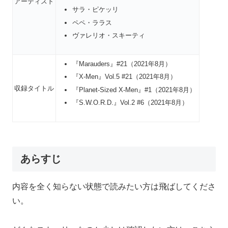
アーティスト
サラ・ピケッリ
ペペ・ララス
ヴァレリオ・スキーティ
『Marauders』#21（2021年8月）
『X-Men』Vol.5 #21（2021年8月）
収録タイトル
『Planet-Sized X-Men』#1（2021年8月）
『S.W.O.R.D.』Vol.2 #6（2021年8月）
あらすじ
内容を全く知らない状態で読みたい方は飛ばしてくださ
い。