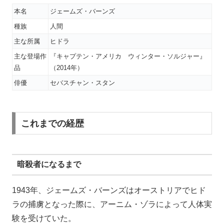
本名
ジェームズ・バーンズ
種族
人間
主な所属
ヒドラ
主な登場作
『キャプテン・アメリカ ウィンター・ソルジャー』
品
（2014年）
俳優
セバスチャン・スタン
これまでの経歴
暗殺者になるまで
1943年、ジェームズ・バーンズはオーストリアでヒド
ラの捕虜となった際に、アーニム・ゾラによって人体実
験を受けていた。