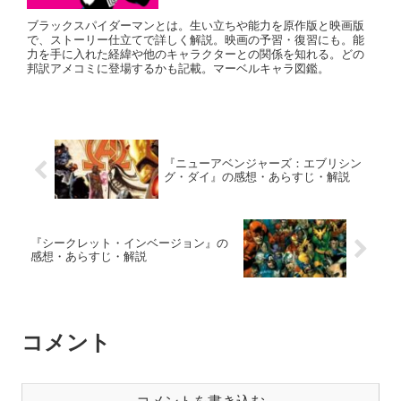
ブラックスパイダーマンとは。生い立ちや能力を原作版と映画版
で、ストーリー仕立てで詳しく解説。映画の予習・復習にも。能
力を手に入れた経緯や他のキャラクターとの関係を知れる。どの
邦訳アメコミに登場するかも記載。マーベルキャラ図鑑。
『ニューアベンジャーズ：エブリシン
グ・ダイ』の感想・あらすじ・解説
『シークレット・インベージョン』の
感想・あらすじ・解説
コメント