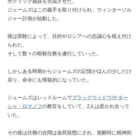
ボティック義肢を完成させた。
ジェームズはこの義手を取り付けられ、ウィンターソル
ジャー計画が始動した。
彼は実験によって、目的やロシアへの忠誠心を植え付け
られた。
そして数々の暗殺任務を遂行していった。
しかしある時期からジェームズの記憶がほんの少しだけ
戻り、命令にも懐疑的になっていた。
ジェームズはレッドルームで
ブラックウィドウ/ナター
シャ・ロマノフ
の教官をしていて、2人は惹かれ合って
いた。
その後は任務の合間は仮死状態にされ、覚醒時に精神的