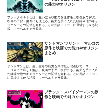
の能力やオリジン
ブラックボルトとは。生い立ちや能力を原作版と映画版で解説。
映画の予習・復習にも使える。能力を手に入れた経緯や他のキャ
ラクターとの関係を知れる。どの邦訳アメコミに登場するかも記
載。マーベルキャラ図鑑。
サンドマン/フリント・マルコの
キャラ図鑑
原作と映画での能力やオリジン
まとめ
サンドマンとは。生い立ちや能力を原作版と映画版で、ストーリ
ー仕立てで詳しく解説。映画の予習・復習にも。能力を手に入れ
た経緯や他のキャラクターとの関係を知れる。どの邦訳アメコミ
に登場するかも記載。マーベルキャラ図鑑。
ブラック・スパイダーマンの原
キャラ図鑑
作と映画での能力やオリジン