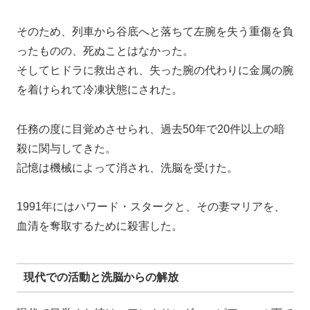
そのため、列車から谷底へと落ちて左腕を失う重傷を負
ったものの、死ぬことはなかった。
そしてヒドラに救出され、失った腕の代わりに金属の腕
を着けられて冷凍状態にされた。
任務の度に目覚めさせられ、過去50年で20件以上の暗
殺に関与してきた。
記憶は機械によって消され、洗脳を受けた。
1991年にはハワード・スタークと、その妻マリアを、
血清を奪取するために殺害した。
現代での活動と洗脳からの解放