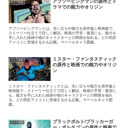
アブソービングマンの原作とド
キャラ図鑑
ラマでの能力やオリジン
アブソービングマンとは。生い立ちや能力を原作版と映画版で、
ストーリー仕立てで詳しく解説。映画の予習・復習にも。能力を
手に入れた経緯や他のキャラクターとの関係を知れる。どの邦訳
アメコミに登場するかも記載。マーベルキャラ図鑑。
ミスター・ファンタスティック
キャラ図鑑
の原作と映画での能力やオリジ
ン
ミスター・ファンタスティックとは。生い立ちや能力を原作版と
映画版で、ストーリー仕立てで詳しく解説。映画の予習・復習に
も。能力を手に入れた経緯や他のキャラクターとの関係を知れ
る。どの邦訳アメコミに登場するかも記載。マーベルキャラ図
鑑。
ブラックボルト/ブラッカーガ
キャラ図鑑
ー・ボルタゴンの原作と映画で