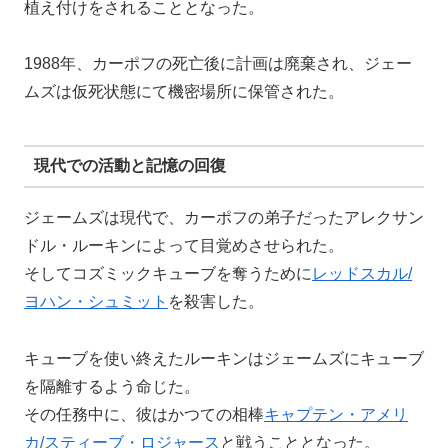
植え付けをされることとなった。
1988年、カーポフの死亡後に計画は廃棄され、ジェー
ムズは仮死状態にて機密場所に保管された。
現代での活動と記憶の回復
ジェームズは現代で、カーポフの弟子だったアレクサン
ドル・ルーキンによって目覚めさせられた。
そしてコズミックキューブを奪うために
レッドスカル/
ヨハン・シュミット
を殺害した。
キューブを使い終えたルーキンはジェームズにキューブ
を隔離するよう命じた。
その任務中に、彼はかつての相棒
キャプテン・アメリ
カ/スティーブ・ロジャース
と戦うこととなった。