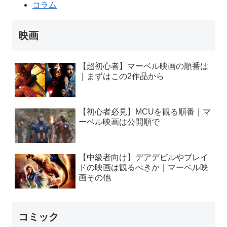
コラム
映画
【超初心者】マーベル映画の順番は
｜まずはこの2作品から
【初心者必見】MCUを観る順番｜マ
ーベル映画は公開順で
【中級者向け】デアデビルやブレイ
ドの映画は観るべきか｜マーベル映
画その他
コミック