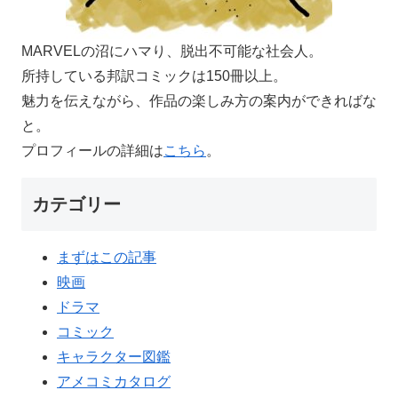
MARVELの沼にハマり、脱出不可能な社会人。
所持している邦訳コミックは150冊以上。
魅力を伝えながら、作品の楽しみ方の案内ができればな
と。
プロフィールの詳細は
こちら
。
カテゴリー
まずはこの記事
映画
ドラマ
コミック
キャラクター図鑑
アメコミカタログ