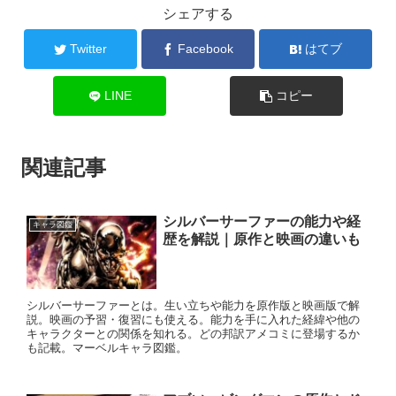
シェアする
Twitter
Facebook
はてブ
LINE
コピー
関連記事
シルバーサーファーの能力や経
キャラ図鑑
歴を解説｜原作と映画の違いも
シルバーサーファーとは。生い立ちや能力を原作版と映画版で解
説。映画の予習・復習にも使える。能力を手に入れた経緯や他の
キャラクターとの関係を知れる。どの邦訳アメコミに登場するか
も記載。マーベルキャラ図鑑。