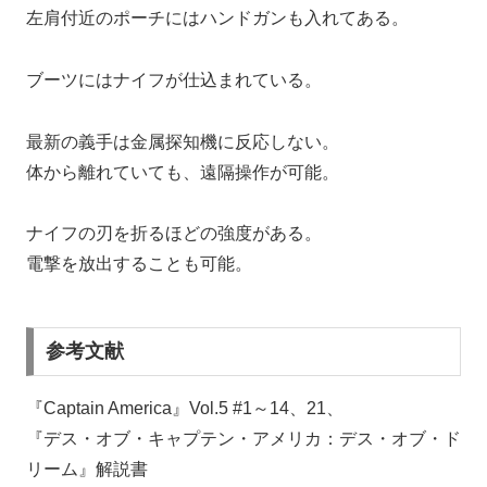
左肩付近のポーチにはハンドガンも入れてある。
ブーツにはナイフが仕込まれている。
最新の義手は金属探知機に反応しない。
体から離れていても、遠隔操作が可能。
ナイフの刃を折るほどの強度がある。
電撃を放出することも可能。
参考文献
『Captain America』Vol.5 #1～14、21、
『デス・オブ・キャプテン・アメリカ：デス・オブ・ド
リーム』解説書