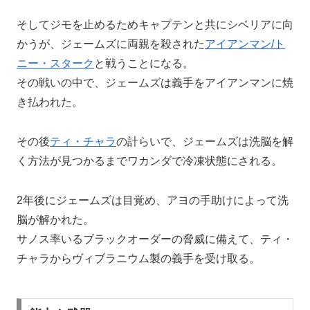
そしてジモを止めるためキャプテンと共にシベリアに向
かうが、ジェームズに両親を殺された
アイアンマン/ト
ニー・スターク
と戦うことになる。
その戦いの中で、ジェームズは義手をアイアンマンに焼
き払われた。
その後
ティ・チャラ
の計らいで、ジェームズは洗脳を解
く方法が見つかるまでワカンダで冷凍状態にされる。
2年後にジェームズは目覚め、アヨの手助けによって洗
脳が解かれた。
サノス率いるブラックオーダーの脅威に備えて、ティ・
チャラからヴィブラニウム製の義手を受け取る。