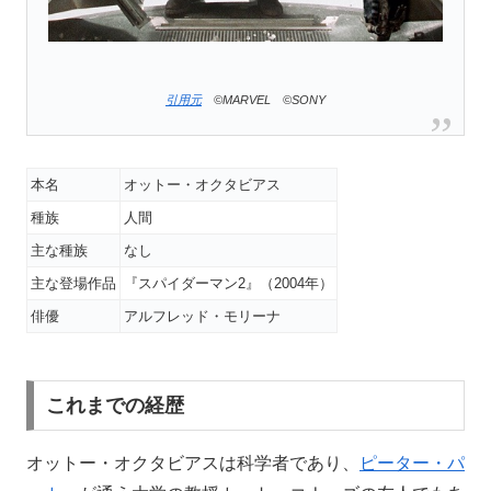
引用元
©MARVEL ©SONY
本名
オットー・オクタビアス
種族
人間
主な種族
なし
主な登場作品
『スパイダーマン2』（2004年）
俳優
アルフレッド・モリーナ
これまでの経歴
オットー・オクタビアスは科学者であり、
ピーター・パ