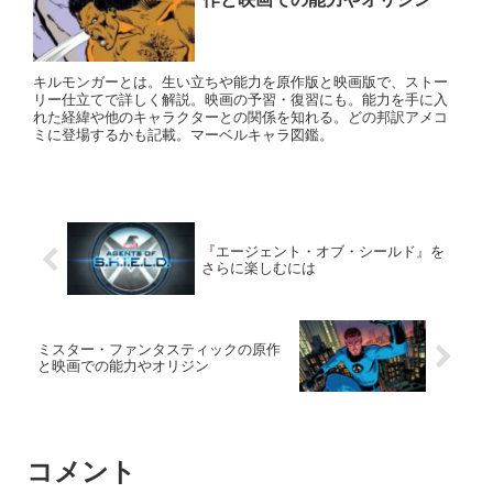
キルモンガーとは。生い立ちや能力を原作版と映画版で、ストー
リー仕立てで詳しく解説。映画の予習・復習にも。能力を手に入
れた経緯や他のキャラクターとの関係を知れる。どの邦訳アメコ
ミに登場するかも記載。マーベルキャラ図鑑。
『エージェント・オブ・シールド』を
さらに楽しむには
ミスター・ファンタスティックの原作
と映画での能力やオリジン
コメント