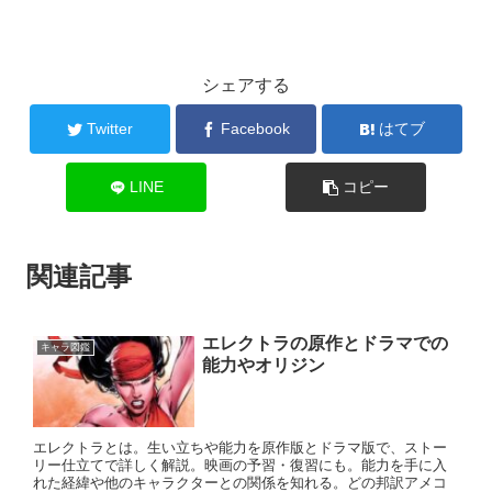
シェアする
Twitter
Facebook
はてブ
LINE
コピー
関連記事
エレクトラの原作とドラマでの
キャラ図鑑
能力やオリジン
エレクトラとは。生い立ちや能力を原作版とドラマ版で、ストー
リー仕立てで詳しく解説。映画の予習・復習にも。能力を手に入
れた経緯や他のキャラクターとの関係を知れる。どの邦訳アメコ