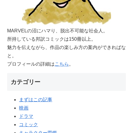
MARVELの沼にハマり、脱出不可能な社会人。
所持している邦訳コミックは150冊以上。
魅力を伝えながら、作品の楽しみ方の案内ができればな
と。
プロフィールの詳細は
こちら
。
カテゴリー
まずはこの記事
映画
ドラマ
コミック
キャラクター図鑑