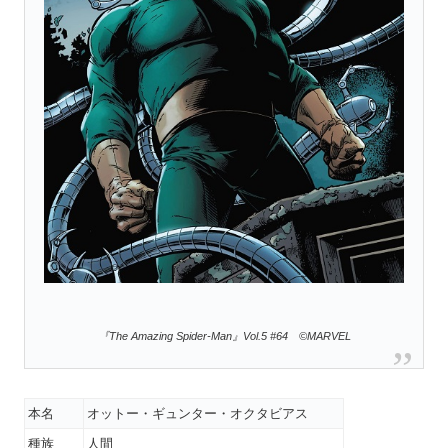
『The Amazing Spider-Man
』Vol.5 #64 ©MARVEL
本名
オットー・ギュンター・オクタビアス
種族
人間