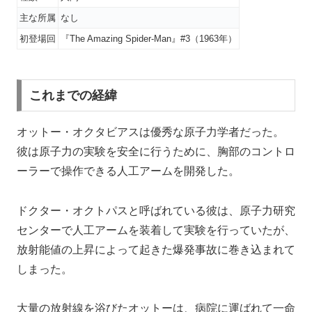
主な所属
なし
初登場回
『The Amazing Spider-Man』#3（1963年）
これまでの経緯
オットー・オクタビアスは優秀な原子力学者だった。
彼は原子力の実験を安全に行うために、胸部のコントロ
ーラーで操作できる人工アームを開発した。
ドクター・オクトパスと呼ばれている彼は、原子力研究
センターで人工アームを装着して実験を行っていたが、
放射能値の上昇によって起きた爆発事故に巻き込まれて
しまった。
大量の放射線を浴びたオットーは、病院に運ばれて一命