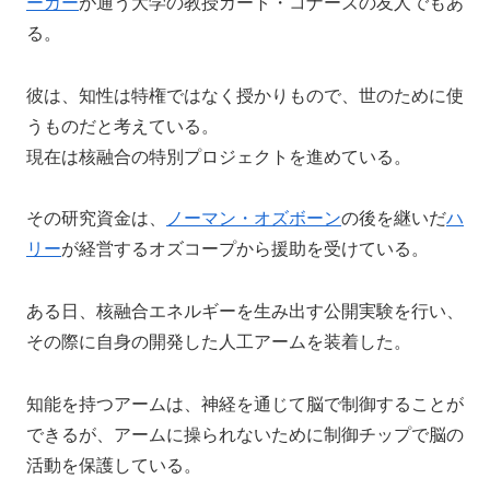
ーカー
が通う大学の教授カート・コナーズの友人でもあ
る。
彼は、知性は特権ではなく授かりもので、世のために使
うものだと考えている。
現在は核融合の特別プロジェクトを進めている。
その研究資金は、
ノーマン・オズボーン
の後を継いだ
ハ
リー
が経営するオズコープから援助を受けている。
ある日、核融合エネルギーを生み出す公開実験を行い、
その際に自身の開発した人工アームを装着した。
知能を持つアームは、神経を通じて脳で制御することが
できるが、アームに操られないために制御チップで脳の
活動を保護している。