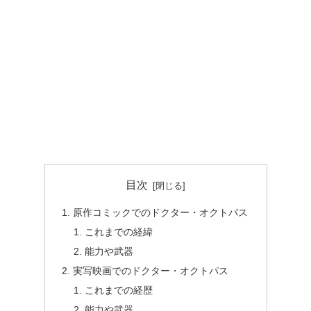
目次
原作コミックでのドクター・オクトパス
これまでの経緯
能力や武器
実写映画でのドクター・オクトパス
これまでの経歴
能力や武器