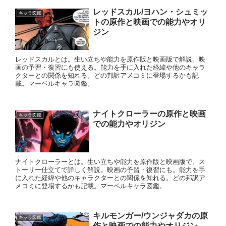
レッドスカル/ヨハン・シュミッ
キャラ図鑑
トの原作と映画での能力やオリ
ジン
レッドスカルとは。生い立ちや能力を原作版と映画版で解説。映
画の予習・復習にも使える。能力を手に入れた経緯や他のキャラ
クターとの関係を知れる。どの邦訳アメコミに登場するかも記
載。マーベルキャラ図鑑。
ナイトクローラーの原作と映画
キャラ図鑑
での能力やオリジン
ナイトクローラーとは。生い立ちや能力を原作版と映画版で、ス
トーリー仕立てで詳しく解説。映画の予習・復習にも。能力を手
に入れた経緯や他のキャラクターとの関係を知れる。どの邦訳ア
メコミに登場するかも記載。マーベルキャラ図鑑。
キルモンガー/ウンジャダカの原
キャラ図鑑
作と映画での能力やオリジン