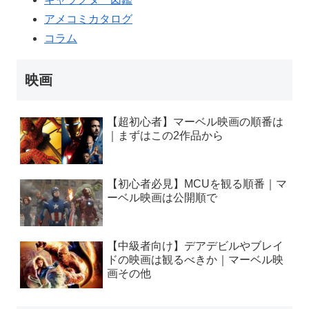
アメコミカタログ
コラム
映画
【超初心者】マーベル映画の順番は
｜まずはこの2作品から
【初心者必見】MCUを観る順番｜マ
ーベル映画は公開順で
【中級者向け】デアデビルやブレイ
ドの映画は観るべきか｜マーベル映
画その他