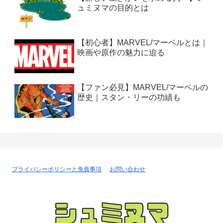
ュミヌマの目的とは
【初心者】MARVEL/マーベルとは｜
映画や原作の魅力に迫る
【ファン必見】MARVEL/マーベルの
歴史｜スタン・リーの功績も
プライバシーポリシーと免責事項
お問い合わせ