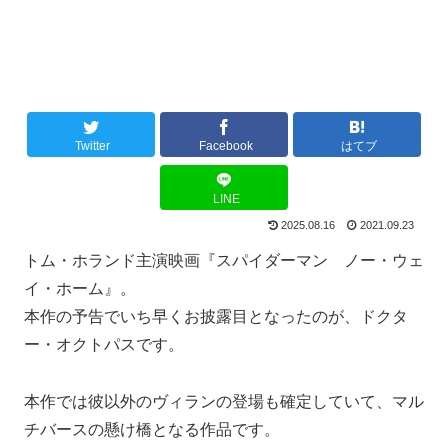
Twitter
Facebook
はてブ
LINE
2025.08.16
2021.09.23
トム・ホランド主演映画『スパイダーマン ノー・ウェ
イ・ホーム』。
本作の予告でいち早くお披露目となったのが、ドクタ
ー・オクトパスです。
本作では彼以外のヴィランの登場も確定していて、マル
チバースの懸け橋となる作品です。