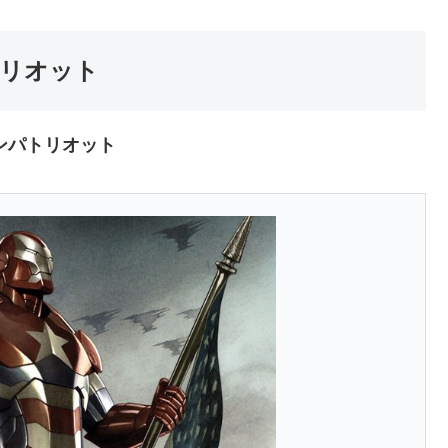
リオット
ンパトリオット