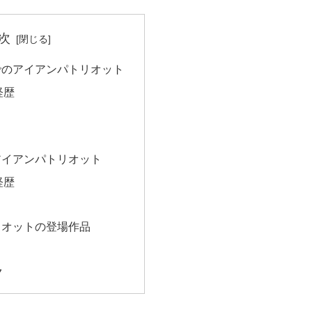
次
でのアイアンパトリオット
経歴
アイアンパトリオット
経歴
リオットの登場作品
ク