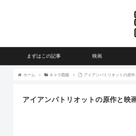
まずはこの記事
映画
ホーム
キャラ図鑑
アイアンパトリオットの原作
アイアンパトリオットの原作と映