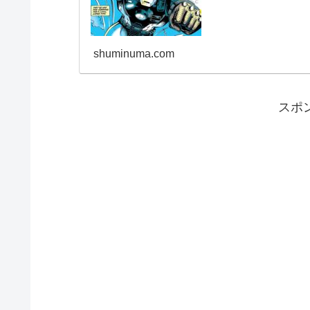
shuminuma.com
スポ