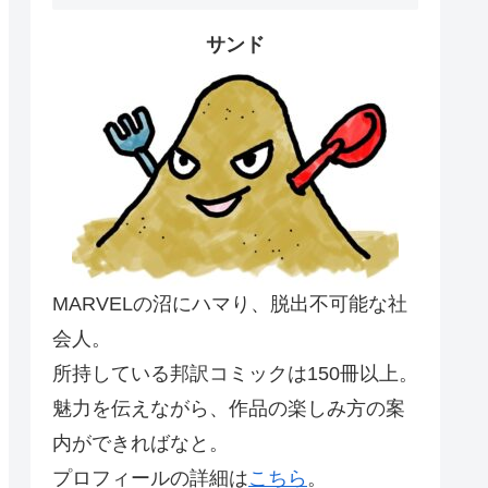
サンド
MARVELの沼にハマり、脱出不可能な社
会人。
所持している邦訳コミックは150冊以上。
魅力を伝えながら、作品の楽しみ方の案
内ができればなと。
プロフィールの詳細は
こちら
。