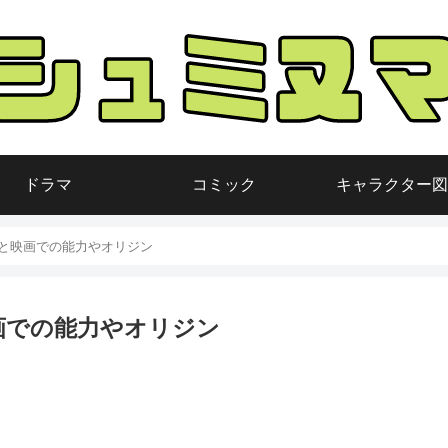
ドラマ
コミック
キャラクター図
と映画での能力やオリジン
画での能力やオリジン