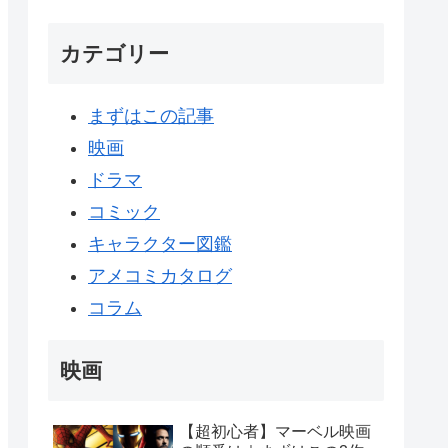
カテゴリー
まずはこの記事
映画
ドラマ
コミック
キャラクター図鑑
アメコミカタログ
コラム
映画
【超初心者】マーベル映画