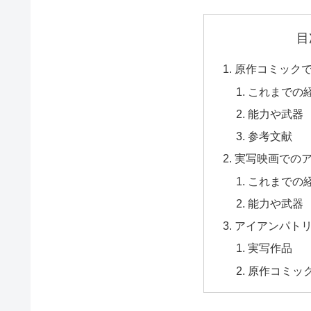
目
原作コミック
これまでの
能力や武器
参考文献
実写映画での
これまでの
能力や武器
アイアンパト
実写作品
原作コミッ