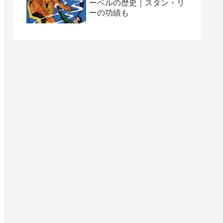
ーベルの歴史｜スタン・リ
ーの功績も