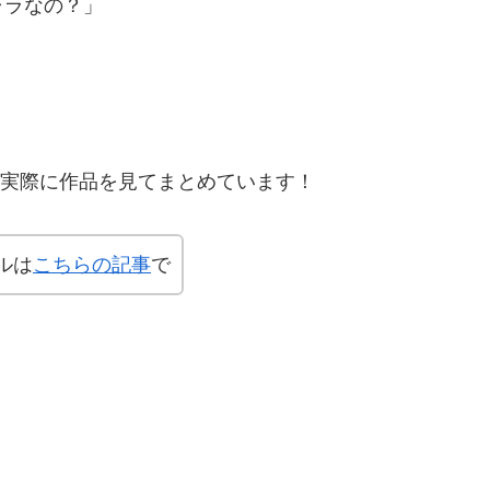
ャラなの？」
、実際に作品を見てまとめています！
ルは
こちらの記事
で