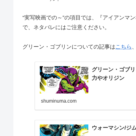
“実写映画での～”の項目では、『アイアンマン
で、ネタバレにはご注意ください。
グリーン・ゴブリンについての記事は
こちら
グリーン・ゴブリ
力やオリジン
shuminuma.com
ウォーマシン/ジ