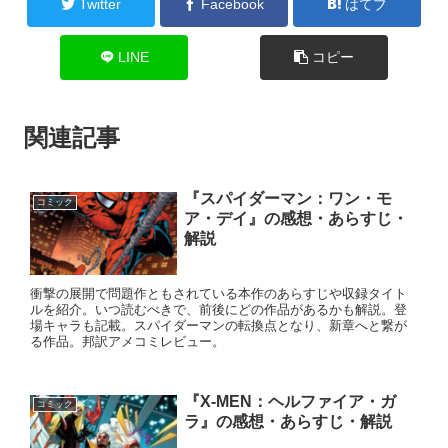
Twitter
Facebook
はてブ
LINE
コピー
関連記事
『スパイダーマン：ワン・モ
コミック
ア・デイ』の感想・あらすじ・
解説
衝撃の展開で問題作ともされている本作のあらすじや収録タイト
ルを紹介。いつ読むべきで、前後にどの作品があるかも解説。登
場キャラも記載。スパイダーマンの転換点となり、新章へと繋が
る作品。邦訳アメコミレビュー。
『X-MEN：ヘルファイア・ガ
コミック
ラ』の感想・あらすじ・解説