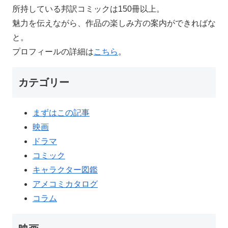
所持している邦訳コミックは150冊以上。
魅力を伝えながら、作品の楽しみ方の案内ができればな
と。
プロフィールの詳細は
こちら
。
カテゴリー
まずはこの記事
映画
ドラマ
コミック
キャラクター図鑑
アメコミカタログ
コラム