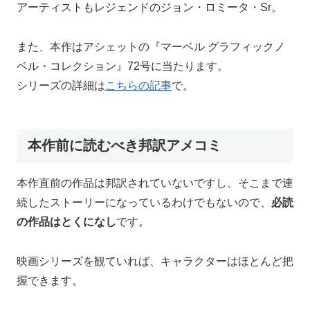
アーティストもレジェンドのジョン・ロミータ・Sr。
また、本作はアシェットの『マーベル グラフィックノ
ベル・コレクション』72号に当たります。
シリーズの詳細は
こちらの記事
で。
本作前に読むべき邦訳アメコミ
本作直前の作品は邦訳されていないですし、そこまで連
続したストーリーになっているわけでもないので、
必読
の作品はとくになし
です。
映画シリーズを観ていれば、キャラクターはほとんど把
握できます。