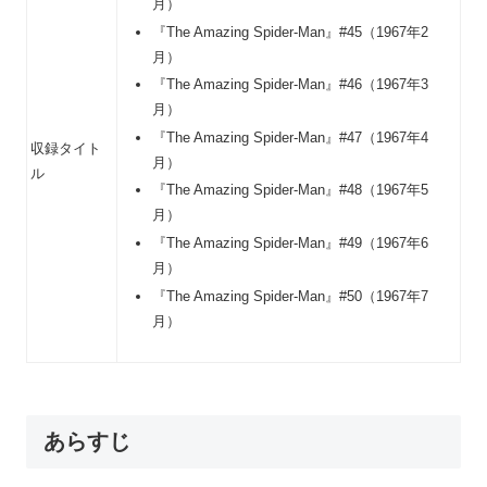
月）
『The Amazing Spider-Man』#45（1967年2
月）
『The Amazing Spider-Man』#46（1967年3
月）
『The Amazing Spider-Man』#47（1967年4
収録タイト
月）
ル
『The Amazing Spider-Man』#48（1967年5
月）
『The Amazing Spider-Man』#49（1967年6
月）
『The Amazing Spider-Man』#50（1967年7
月）
あらすじ