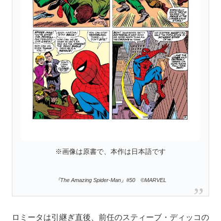
※画像は原書で、本作は日本語です
『The Amazing Spider-Man』#50 ©MARVEL
ロミータは引継ぎ直後、前任のスティーブ・ディッコの