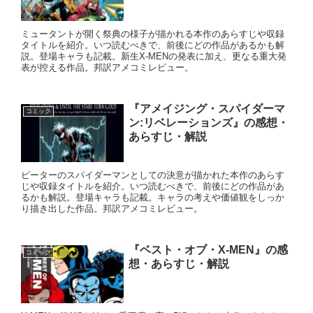
ミュータントが開く祭典の様子が描かれる本作のあらすじや収録
タイトルを紹介。いつ読むべきで、前後にどの作品があるかも解
説。登場キャラも記載。新生X-MENの発表に加え、更なる重大発
表が控える作品。邦訳アメコミレビュー。
『アメイジング・スパイダーマ
コミック
ン:リベレーションズ』の感想・
あらすじ・解説
ピーターのスパイダーマンとしての決意が描かれた本作のあらす
じや収録タイトルを紹介。いつ読むべきで、前後にどの作品があ
るかも解説。登場キャラも記載。キャラの考えや価値観をしっか
り描き出した作品。邦訳アメコミレビュー。
『ベスト・オブ・X-MEN』の感
コミック
想・あらすじ・解説