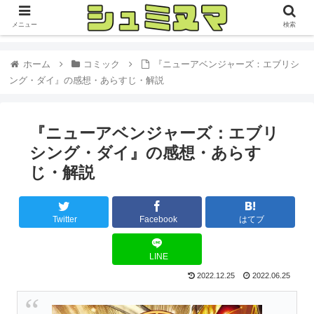
メニュー
検索
ホーム
コミック
『ニューアベンジャーズ：エブリシ
ング・ダイ』の感想・あらすじ・解説
『ニューアベンジャーズ：エブリ
シング・ダイ』の感想・あらす
じ・解説
Twitter
Facebook
はてブ
LINE
2022.12.25
2022.06.25