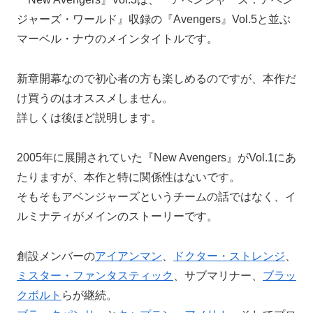
ジャーズ・ワールド』収録の『Avengers』Vol.5と並ぶ
マーベル・ナウのメインタイトルです。
新章開幕なので初心者の方も楽しめるのですが、本作だ
け買うのはオススメしません。
詳しくは後ほど説明します。
2005年に展開されていた『New Avengers』がVol.1にあ
たりますが、本作と特に関係性はないです。
そもそもアベンジャーズというチームの話ではなく、イ
ルミナティがメインのストーリーです。
創設メンバーの
アイアンマン
、
ドクター・ストレンジ
、
ミスター・ファンタスティック
、サブマリナー、
ブラッ
クボルト
らが継続。