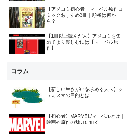
【アメコミ初心者】マーベル原作コ
ミックおすすめ3冊｜順番は何か
ら？
【1冊以上読んだ人】アメコミを集
めてより楽しむには【マーベル原
作】
コラム
【新しい生きがいを求める人へ】シ
ュミヌマの目的とは
【初心者】MARVEL/マーベルとは｜
映画や原作の魅力に迫る