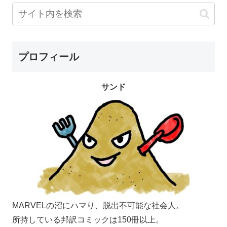
プロフィール
サンド
MARVELの沼にハマり、脱出不可能な社会人。
所持している邦訳コミックは150冊以上。