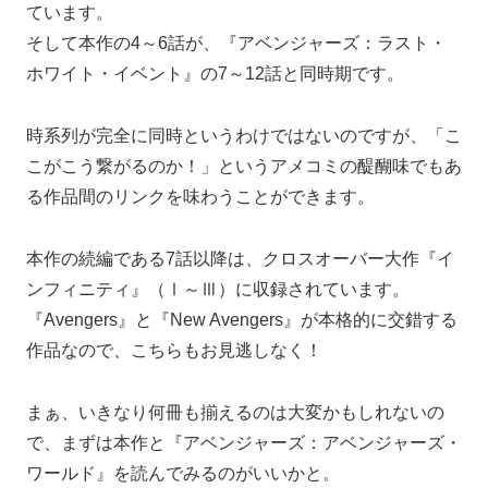
ています。
そして本作の4～6話が、『アベンジャーズ：ラスト・
ホワイト・イベント』の7～12話と同時期です。
時系列が完全に同時というわけではないのですが、「こ
こがこう繋がるのか！」というアメコミの醍醐味でもあ
る作品間のリンクを味わうことができます。
本作の続編である7話以降は、クロスオーバー大作『イ
ンフィニティ』（Ⅰ～Ⅲ）に収録されています。
『Avengers』と『New Avengers』が本格的に交錯する
作品なので、こちらもお見逃しなく！
まぁ、いきなり何冊も揃えるのは大変かもしれないの
で、まずは本作と『アベンジャーズ：アベンジャーズ・
ワールド』を読んでみるのがいいかと。