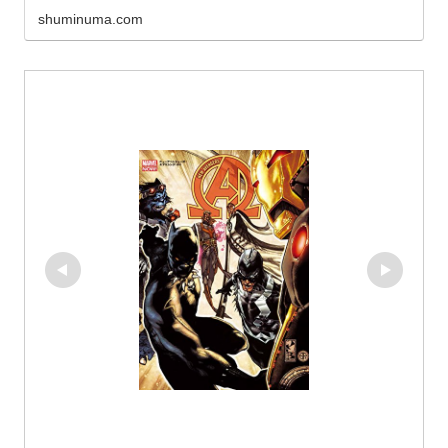
shuminuma.com