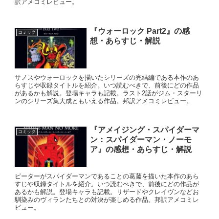
訳アメコミレビュー。
『ウォーロック Part2』の感
コミック
想・あらすじ・解説
サノスやウォーロックを描いたシリーズの完結編である本作のあ
らすじや収録タイトルを紹介。いつ読むべきで、前後にどの作品
があるかも解説。登場キャラも記載。ラスト2話がジム・スターリ
ンのシリーズ集大成ともいえる作品。邦訳アメコミレビュー。
『アメイジング・スパイダーマ
コミック
ン：スパイダーマン・ノーモ
ア』の感想・あらすじ・解説
ピーターがスパイダーマンであることの葛藤を描いた本作のあら
すじや収録タイトルを紹介。いつ読むべきで、前後にどの作品が
あるかも解説。登場キャラも記載。リザードやクレイヴンなどお
馴染みのヴィランたちとの対決が楽しめる作品。邦訳アメコミレ
ビュー。