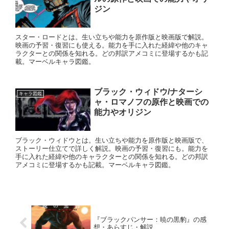
ジン
スター・ロードとは。生い立ちや能力を原作版と映画版で解説。
映画の予習・復習にも使える。能力を手に入れた経緯や他のキャ
ラクターとの関係を知れる。どの邦訳アメコミに登場するかも記
載。マーベルキャラ図鑑。
ブラック・ウィドウ/ナターシ
キャラ図鑑
ャ・ロマノフの原作と映画での
能力やオリジン
ブラック・ウィドウとは。生い立ちや能力を原作版と映画版で、
ストーリー仕立てで詳しく解説。映画の予習・復習にも。能力を
手に入れた経緯や他のキャラクターとの関係を知れる。どの邦訳
アメコミに登場するかも記載。マーベルキャラ図鑑。
『ブラックパンサー：暁の黒豹』の感
想・あらすじ・解説