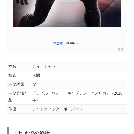
引用元
©MARVEL
本名
ティ・チャラ
種族
人間
主な所属
なし
主な登場作
『シビル・ウォー キャプテン・アメリカ』（2016
品
年）
俳優
チャドウィック・ボーズマン
これまでの経歴