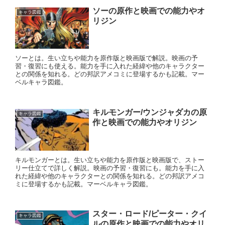
ソーの原作と映画での能力やオ
キャラ図鑑
リジン
ソーとは。生い立ちや能力を原作版と映画版で解説。映画の予
習・復習にも使える。能力を手に入れた経緯や他のキャラクター
との関係を知れる。どの邦訳アメコミに登場するかも記載。マー
ベルキャラ図鑑。
キルモンガー/ウンジャダカの原
キャラ図鑑
作と映画での能力やオリジン
キルモンガーとは。生い立ちや能力を原作版と映画版で、ストー
リー仕立てで詳しく解説。映画の予習・復習にも。能力を手に入
れた経緯や他のキャラクターとの関係を知れる。どの邦訳アメコ
ミに登場するかも記載。マーベルキャラ図鑑。
スター・ロード/ピーター・クイ
キャラ図鑑
ルの原作と映画での能力やオリ