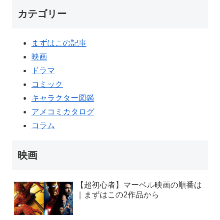
カテゴリー
まずはこの記事
映画
ドラマ
コミック
キャラクター図鑑
アメコミカタログ
コラム
映画
【超初心者】マーベル映画の順番は
｜まずはこの2作品から