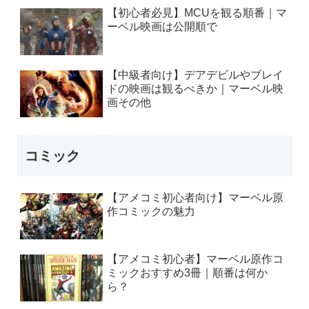
【初心者必見】MCUを観る順番｜マ
ーベル映画は公開順で
【中級者向け】デアデビルやブレイ
ドの映画は観るべきか｜マーベル映
画その他
コミック
【アメコミ初心者向け】マーベル原
作コミックの魅力
【アメコミ初心者】マーベル原作コ
ミックおすすめ3冊｜順番は何か
ら？