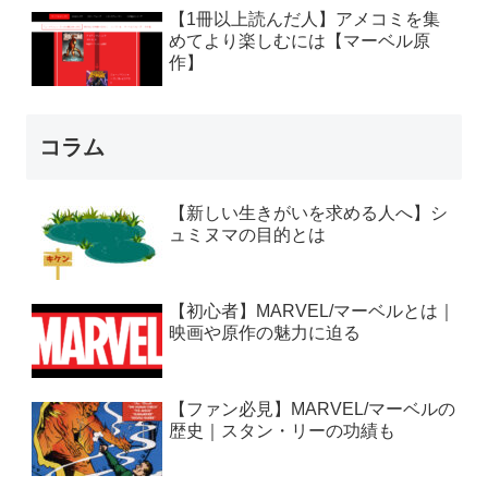
【1冊以上読んだ人】アメコミを集
めてより楽しむには【マーベル原
作】
コラム
【新しい生きがいを求める人へ】シ
ュミヌマの目的とは
【初心者】MARVEL/マーベルとは｜
映画や原作の魅力に迫る
【ファン必見】MARVEL/マーベルの
歴史｜スタン・リーの功績も