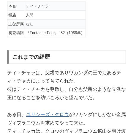
本名
ティ・チャラ
種族
人間
主な所属
なし
初登場回
『Fantastic Four』#52（1966年）
これまでの経歴
ティ・チャラは、父親でありワカンダの王でもあるテ
ィ・チャカによって育てられた。
彼はティ・チャカを尊敬し、自分も父親のような立派な
王になることを幼いころから望んでいた。
ある日、
ユリシーズ・クロウ
がワカンダにしかない金属
ヴィブラニウムを求めてやって来た。
ティ・チャカは、クロウのヴィブラニウム鉱山を明け渡