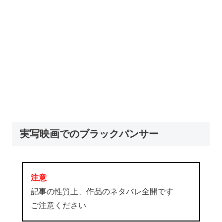
実写映画でのブラックパンサー
注意
記事の性質上、作品のネタバレ全開です
ご注意ください