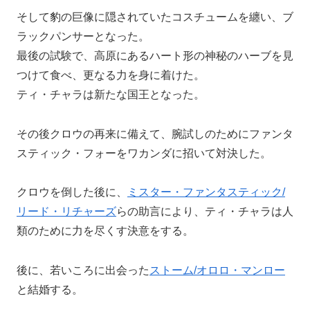
そして豹の巨像に隠されていたコスチュームを纏い、ブ
ラックパンサーとなった。
最後の試験で、高原にあるハート形の神秘のハーブを見
つけて食べ、更なる力を身に着けた。
ティ・チャラは新たな国王となった。
その後クロウの再来に備えて、腕試しのためにファンタ
スティック・フォーをワカンダに招いて対決した。
クロウを倒した後に、
ミスター・ファンタスティック/
リード・リチャーズ
らの助言により、ティ・チャラは人
類のために力を尽くす決意をする。
後に、若いころに出会った
ストーム/オロロ・マンロー
と結婚する。