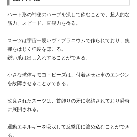
ハート形の神秘のハーブを潰して飲むことで、超人的な
筋力、スピード、直観力を得る。
スーツは宇宙一硬いヴィブラニウムで作られており、銃
弾をはじく強度をほこる。
鋭い爪は出し入れすることができる。
小さな球体キモヨ・ビーズは、付着させた車のエンジン
を故障させることができる。
改良されたスーツは、首飾りの牙に収納されており瞬時
に展開される。
運動エネルギーを吸収して反撃用に溜め込むことができ
る。