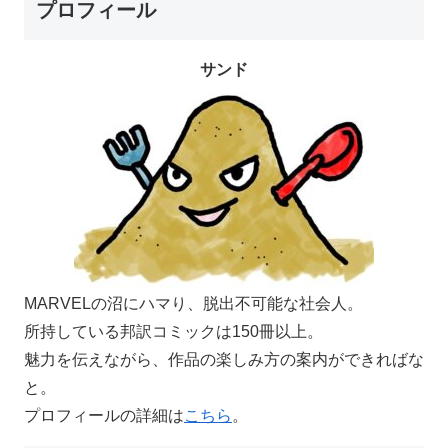
プロフィール
サンド
MARVELの沼にハマり、脱出不可能な社会人。
所持している邦訳コミックは150冊以上。
魅力を伝えながら、作品の楽しみ方の案内ができればな
と。
プロフィールの詳細は
こちら
。