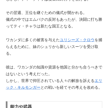
その翌週、王位を継ぐための儀式が開かれる。
儀式の中ではエムバクの反対もあったが、決闘に打ち勝
ってティ・チャラは新たな国王となる。
ワカンダに多くの被害を与えた
ユリシーズ・クロウ
を捕
らえるために、妹のシュリから新しいスーツを受け取
る。
彼は、ワカンダの知識や資源を他国と分かち合うべきで
はないという考えだった。
しかし、世界で抑圧されている人々の解放を訴える
エリ
ック・キルモンガー
との戦いを経てその考えを改める。
能力や武器