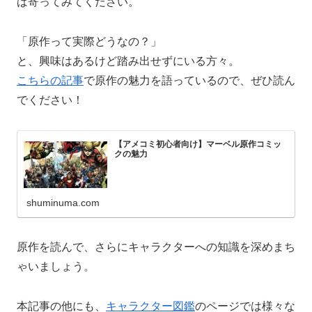
ば寄ってみてください。
「原作って実際どうなの？」
と、興味はあるけど踏み出せずにいる方々。
こちらの記事
で原作の魅力を語っているので、ぜひ読ん
でください！
【アメコミ初心者向け】マーベル原作コミッ
クの魅力
shuminuma.com
原作を読んで、さらにキャラクターへの知識を深めまち
ゃいましょう。
本記事の他にも、
キャラクター図鑑
のページでは様々な