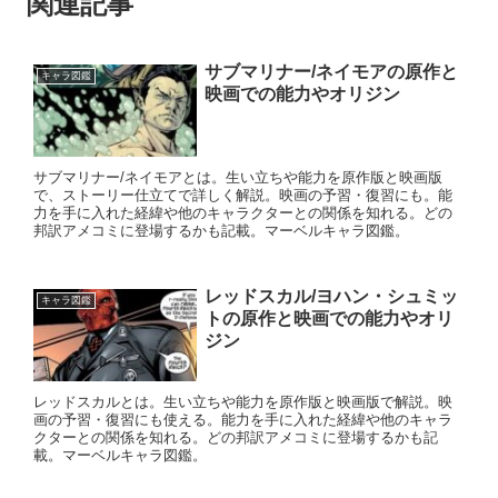
関連記事
サブマリナー/ネイモアの原作と
キャラ図鑑
映画での能力やオリジン
サブマリナー/ネイモアとは。生い立ちや能力を原作版と映画版
で、ストーリー仕立てで詳しく解説。映画の予習・復習にも。能
力を手に入れた経緯や他のキャラクターとの関係を知れる。どの
邦訳アメコミに登場するかも記載。マーベルキャラ図鑑。
レッドスカル/ヨハン・シュミッ
キャラ図鑑
トの原作と映画での能力やオリ
ジン
レッドスカルとは。生い立ちや能力を原作版と映画版で解説。映
画の予習・復習にも使える。能力を手に入れた経緯や他のキャラ
クターとの関係を知れる。どの邦訳アメコミに登場するかも記
載。マーベルキャラ図鑑。