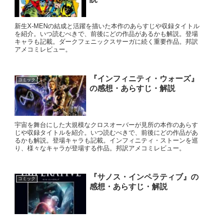
新生X-MENの結成と活躍を描いた本作のあらすじや収録タイトル
を紹介。いつ読むべきで、前後にどの作品があるかも解説。登場
キャラも記載。ダークフェニックスサーガに続く重要作品。邦訳
アメコミレビュー。
『インフィニティ・ウォーズ』
コミック
の感想・あらすじ・解説
宇宙を舞台にした大規模なクロスオーバーが見所の本作のあらす
じや収録タイトルを紹介。いつ読むべきで、前後にどの作品があ
るかも解説。登場キャラも記載。インフィニティ・ストーンを巡
り、様々なキャラが登場する作品。邦訳アメコミレビュー。
『サノス・インペラティブ』の
コミック
感想・あらすじ・解説