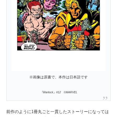
※画像は原書で、本作は日本語です
『Warlock』#12 ©MARVEL
前作のように1冊丸ごと一貫したストーリーになっては