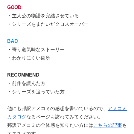
GOOD
・主人公の物語を完結させている
・シリーズをまたいだクロスオーバー
BAD
・寄り道気味なストーリー
・わかりにくい箇所
RECOMMEND
・前作を読んだ方
・シリーズを追っていた方
他にも邦訳アメコミの感想を書いているので、
アメコミ
カタログ
なるページも訪れてみてください。
邦訳アメコミの全体感を知りたい方には
こちらの記事
も
オススメです。