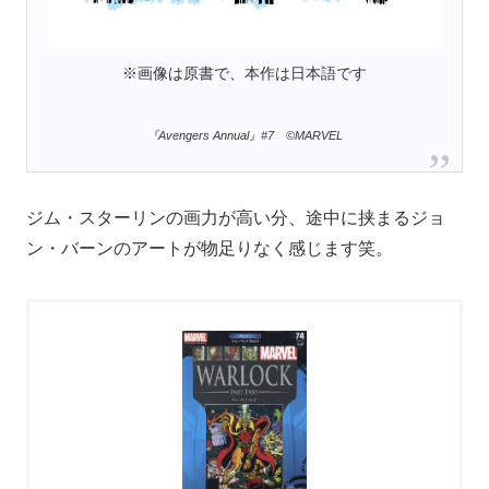
※画像は原書で、本作は日本語です
『Avengers Annual』#7 ©MARVEL
ジム・スターリンの画力が高い分、途中に挟まるジョ
ン・バーンのアートが物足りなく感じます笑。