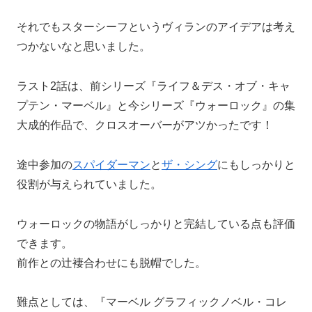
それでもスターシーフというヴィランのアイデアは考え
つかないなと思いました。
ラスト2話は、前シリーズ『ライフ＆デス・オブ・キャ
プテン・マーベル』と今シリーズ『ウォーロック』の集
大成的作品で、クロスオーバーがアツかったです！
途中参加の
スパイダーマン
と
ザ・シング
にもしっかりと
役割が与えられていました。
ウォーロックの物語がしっかりと完結している点も評価
できます。
前作との辻褄合わせにも脱帽でした。
難点としては、『マーベル グラフィックノベル・コレ