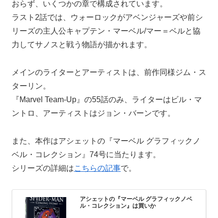
おらず、いくつかの章で構成されています。
ラスト2話では、ウォーロックがアベンジャーズや前シ
リーズの主人公キャプテン・マーベル/マー＝ベルと協
力してサノスと戦う物語が描かれます。
メインのライターとアーティストは、前作同様ジム・ス
ターリン。
『Marvel Team-Up』の55話のみ、ライターはビル・マ
ントロ、アーティストはジョン・バーンです。
また、本作はアシェットの『マーベル グラフィックノ
ベル・コレクション』74号に当たります。
シリーズの詳細は
こちらの記事
で。
アシェットの『マーベル グラフィックノベ
ル・コレクション』は買いか