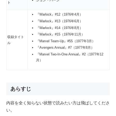
ジョン・バーン
ト
『Warlock』#12（1976年4月）
『Warlock』#13（1976年6月）
『Warlock』#14（1976年8月）
『Warlock』#15（1976年11月）
収録タイト
『Marvel Team-Up』#55（1977年3月）
ル
『Avengers Annual』#7（1977年8月）
『Marvel Two-In-One Annual』#2（1977年12
月）
あらすじ
内容を全く知らない状態で読みたい方は飛ばしてくださ
い。