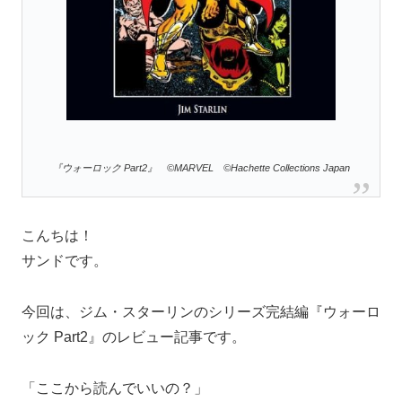
『ウォーロック Part2』 ©MARVEL
©Hachette Collections Japan
こんちは！
サンドです。
今回は、ジム・スターリンのシリーズ完結編『ウォーロ
ック Part2』のレビュー記事です。
「ここから読んでいいの？」