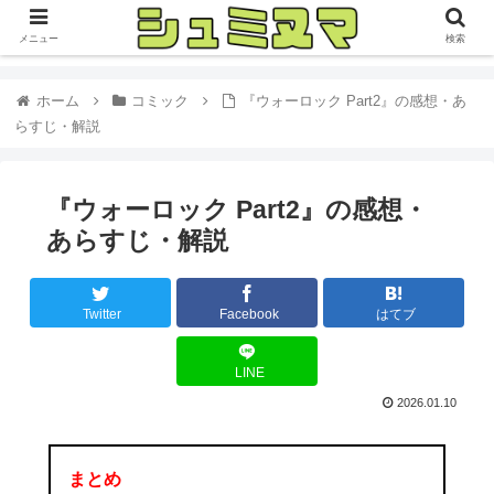
メニュー
検索
ホーム
コミック
『ウォーロック Part2』の感想・あ
らすじ・解説
『ウォーロック Part2』の感想・
あらすじ・解説
Twitter
Facebook
はてブ
LINE
2026.01.10
まとめ