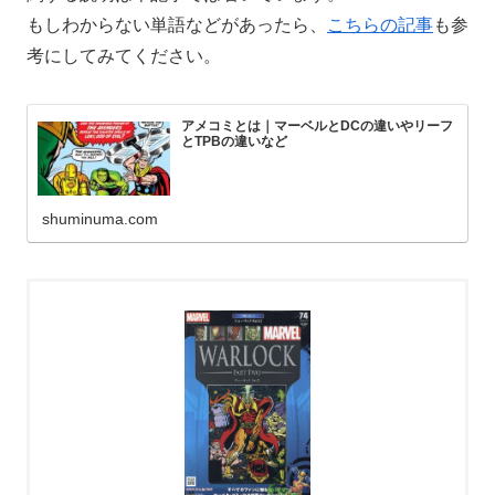
もしわからない単語などがあったら、
こちらの記事
も参
考にしてみてください。
アメコミとは｜マーベルとDCの違いやリーフ
とTPBの違いなど
shuminuma.com