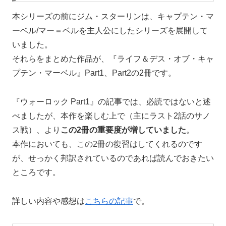
本シリーズの前にジム・スターリンは、キャプテン・マ
ーベル/マー＝ベルを主人公にしたシリーズを展開して
いました。
それらをまとめた作品が、『ライフ＆デス・オブ・キャ
プテン・マーベル』Part1、Part2の2冊です。
『ウォーロック Part1』の記事では、必読ではないと述
べましたが、本作を楽しむ上で（主にラスト2話のサノ
ス戦）、より
この2冊の重要度が増していました
。
本作においても、この2冊の復習はしてくれるのです
が、せっかく邦訳されているのであれば読んでおきたい
ところです。
詳しい内容や感想は
こちらの記事
で。