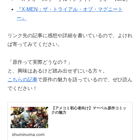
『X-MEN：ザ・トライアル・オブ・マグニート
ー』
リンク先の記事に感想や詳細を書いているので、よけれ
ば寄ってみてください。
「原作って実際どうなの？」
と、興味はあるけど踏み出せずにいる方々。
こちらの記事
で原作の魅力を語っているので、ぜひ読ん
でください！
【アメコミ初心者向け】マーベル原作コミッ
クの魅力
shuminuma.com