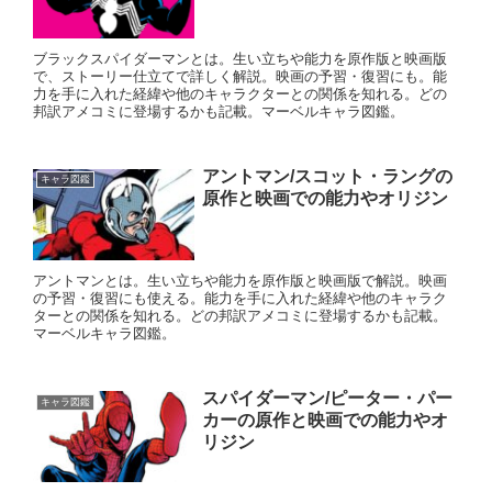
ブラックスパイダーマンとは。生い立ちや能力を原作版と映画版
で、ストーリー仕立てで詳しく解説。映画の予習・復習にも。能
力を手に入れた経緯や他のキャラクターとの関係を知れる。どの
邦訳アメコミに登場するかも記載。マーベルキャラ図鑑。
アントマン/スコット・ラングの
キャラ図鑑
原作と映画での能力やオリジン
アントマンとは。生い立ちや能力を原作版と映画版で解説。映画
の予習・復習にも使える。能力を手に入れた経緯や他のキャラク
ターとの関係を知れる。どの邦訳アメコミに登場するかも記載。
マーベルキャラ図鑑。
スパイダーマン/ピーター・パー
キャラ図鑑
カーの原作と映画での能力やオ
リジン