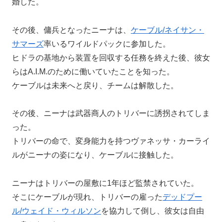
婚した。
その後、傭兵となったニーナは、
ケーブル/ネイサン・
サマーズ
率いるワイルドパックに参加した。
ヒドラの基地から装置を回収する任務を終えた後、彼女
らはA.I.M.のために働いていたことを知った。
ケーブルは未来へと戻り、チームは解散した。
その後、ニーナは武器商人のトリバーに誘拐されてしま
った。
トリバーの命で、変身能力を持つヴァネッサ・カーライ
ルがニーナの姿になり、ケーブルに接触した。
ニーナはトリバーの屋敷に1年ほど監禁されていた。
そこにケーブルが現れ、トリバーの雇った
デッドプー
ル/ウェイド・ウィルソン
を協力して倒し、彼女は自由