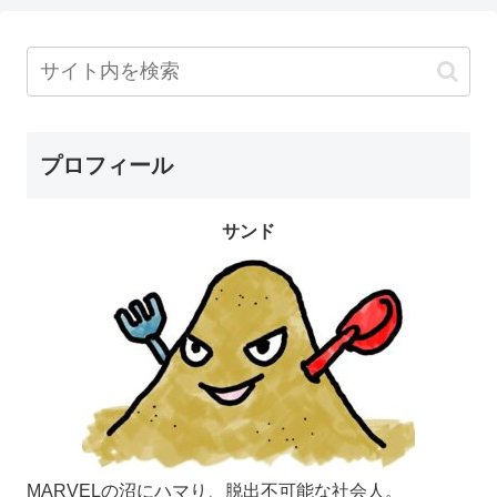
プロフィール
サンド
MARVELの沼にハマり、脱出不可能な社会人。