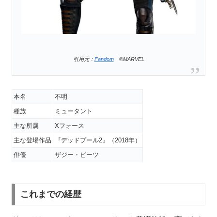
引用元：
Fandom
©MARVEL
本名
不明
種族
ミュータント
主な所属
Xフォース
主な登場作品
『デッドプール2』（2018年）
俳優
ザジー・ビーツ
これまでの経歴