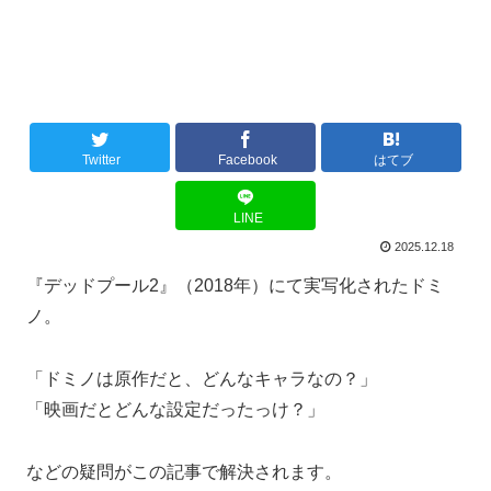
Twitter
Facebook
はてブ
LINE
2025.12.18
『デッドプール2』（2018年）にて実写化されたドミ
ノ。
「ドミノは原作だと、どんなキャラなの？」
「映画だとどんな設定だったっけ？」
などの疑問がこの記事で解決されます。