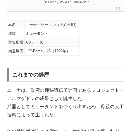
『X-Force』Vol.4 #7 ©MARVEL
本名
ニーナ・サーマン（旧姓不明）
種族
ミュータント
主な所属
Xフォース
初登場回
『X-Force』#8（1992年）
これまでの経歴
ニーナは、政府の極秘遺伝子計画であるプロジェクト・
アルマゲドンの成果として誕生した。
兵器としてミュータントをつくり出すため、母親の人工
授精によって生まれた。