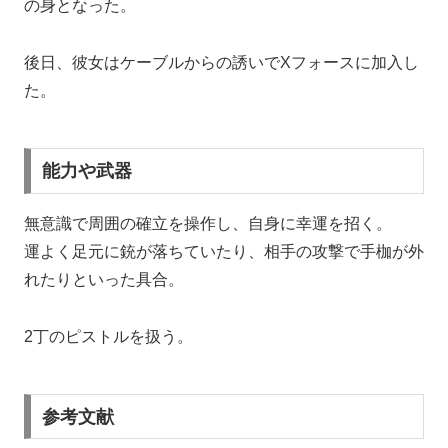
の身となった。
後日、彼女はケーブルからの誘いでXフォースに加入し
た。
能力や武器
無意識で周囲の確立を操作し、自身に幸運を招く。
運よく足元に銃が落ちていたり、相手の攻撃で手枷が外
れたりといった具合。
2丁のピストルを扱う。
参考文献