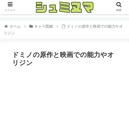
メニュー
検索
ホーム
キャラ図鑑
ドミノの原作と映画での能力やオ
リジン
ドミノの原作と映画での能力やオ
リジン