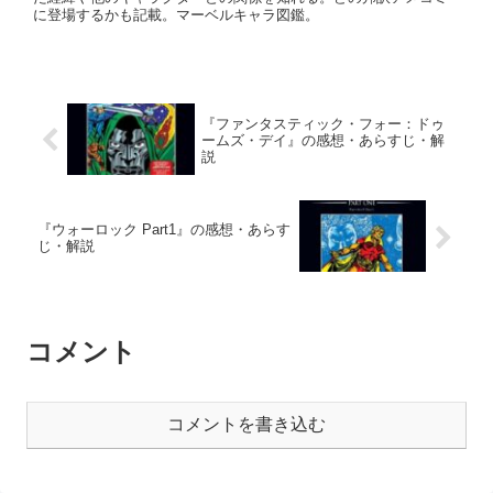
に登場するかも記載。マーベルキャラ図鑑。
『ファンタスティック・フォー：ドゥ
ームズ・デイ』の感想・あらすじ・解
説
『ウォーロック Part1』の感想・あらす
じ・解説
コメント
コメントを書き込む