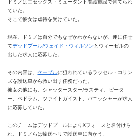
ドミノはエセックス・ミュータント養護施設で育てられ
ていた。
そこで彼女は虐待を受けていた。
現在、ドミノは自分でもなぜかわからないが、運に任せ
て
デッドプール/ウェイド・ウィルソン
とウィーゼルの
出した求人に応募した。
その内容は、
ケーブル
に狙われているラッセル・コリン
ズを護送車から救い出す任務だった。
彼女の他にも、シャッタースター/ラスティ、ピータ
ー、ベドラム、ツァイトガイスト、バニッシャーが求人
に応募していた。
このチームはデッドプールによりXフォースと名付けら
れ、ドミノらは輸送ヘリで護送車に向かう。