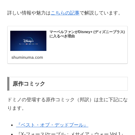
詳しい情報や魅力は
こちらの記事
で解説しています。
マーベルファンがDisney+ (ディズニープラス)
に入るべき理由
shuminuma.com
原作コミック
ドミノの登場する原作コミック（邦訳）は主に下記にな
ります。
『ベスト・オブ・デッドプール』
『X-フォース/ケーブル：メサイア・ウォー Vol.1』