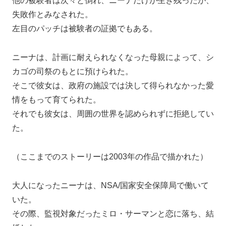
他の被験者は次々と倒れ、ニーナだけが生き残ったが、
失敗作とみなされた。
左目のパッチは被験者の証拠でもある。
ニーナは、計画に耐えられなくなった母親によって、シ
カゴの司祭のもとに預けられた。
そこで彼女は、政府の施設では決して得られなかった愛
情をもって育てられた。
それでも彼女は、周囲の世界を認められずに拒絶してい
た。
（ここまでのストーリーは2003年の作品で描かれた）
大人になったニーナは、NSA/国家安全保障局で働いて
いた。
その際、監視対象だったミロ・サーマンと恋に落ち、結