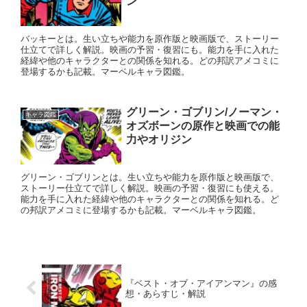
ン
バッキーとは。生い立ちや能力を原作版と映画版で、ストーリー
仕立てで詳しく解説。映画の予習・復習にも。能力を手に入れた
経緯や他のキャラクターとの関係を知れる。どの邦訳アメコミに
登場するかも記載。マーベルキャラ図鑑。
グリーン・ゴブリン/ノーマン・
キャラ図鑑
オズボーンの原作と映画での能
力やオリジン
グリーン・ゴブリンとは。生い立ちや能力を原作版と映画版で、
ストーリー仕立てで詳しく解説。映画の予習・復習にも使える。
能力を手に入れた経緯や他のキャラクターとの関係を知れる。ど
の邦訳アメコミに登場するかも記載。マーベルキャラ図鑑。
『ベスト・オブ・アイアンマン』の感
想・あらすじ・解説