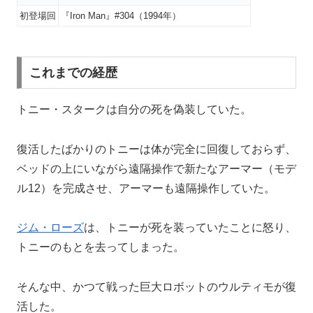
初登場回
『Iron Man』#304（1994年）
これまでの経歴
トニー・スタークは自分の死を偽装していた。
復活したばかりのトニーは体が完全に回復しておらず、
ベッドの上にいながら遠隔操作で新たなアーマー（モデ
ル12）を完成させ、アーマーも遠隔操作していた。
ジム・ローズ
は、トニーが死を装っていたことに怒り、
トニーのもとを去ってしまった。
そんな中、かつて戦った巨大ロボットのウルティモが復
活した。