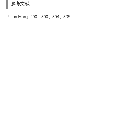
参考文献
『Iron Man』290～300、304、305