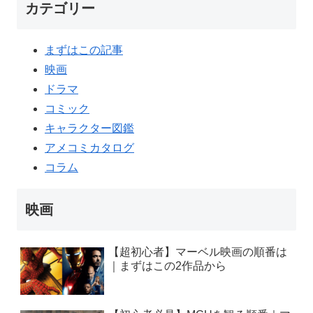
カテゴリー
まずはこの記事
映画
ドラマ
コミック
キャラクター図鑑
アメコミカタログ
コラム
映画
【超初心者】マーベル映画の順番は
｜まずはこの2作品から