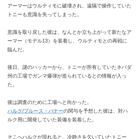
アーマーはウルティモに破壊され、遠隔で操作していた
トニーも意識を失ってしまった。
意識を取り戻した彼は、なんとか立ち上がって新たなア
ーマー（モデル13）を装着し、ウルティモとの再戦に
臨んだ。
後日、謎のハッカーから、トニーが所有していたネバダ
州の工場でガンマ爆弾が造られているとの情報が入っ
た。
彼は調査のために工場へと向かった。
ハルク/ブルース・バナー
の関与を予想した彼は、対ハ
ルク用に開発していた装備を装着した。
そこへハルクが現れると、冷静さを欠いていたトニー