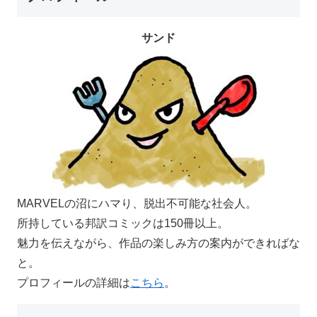
サンド
MARVELの沼にハマり、脱出不可能な社会人。
所持している邦訳コミックは150冊以上。
魅力を伝えながら、作品の楽しみ方の案内ができればな
と。
プロフィールの詳細は
こちら
。