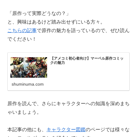
「原作って実際どうなの？」
と、興味はあるけど踏み出せずにいる方々。
こちらの記事
で原作の魅力を語っているので、ぜひ読ん
でください！
【アメコミ初心者向け】マーベル原作コミッ
クの魅力
shuminuma.com
原作を読んで、さらにキャラクターへの知識を深めまち
ゃいましょう。
本記事の他にも、
キャラクター図鑑
のページでは様々な