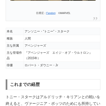
引用元：
Fandom
©MARVEL
本名
アンソニー・“トニー”・スターク
種族
人間
主な所属
アベンジャーズ
主な登場作
『アベンジャーズ エイジ・オブ・ウルトロン』
品
（2015年）
俳優
ロバート・ダウニー・Jr
これまでの経歴
トニー・スタークはアルドリッチ・キリアンとの戦いを
終えると、ヴァージニア・ポッツのためにも所持してい