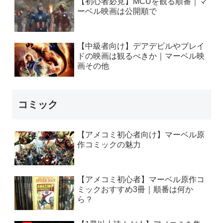
【初心者必見】MCUを観る順番｜マ
ーベル映画は公開順で
【中級者向け】デアデビルやブレイ
ドの映画は観るべきか｜マーベル映
画その他
コミック
【アメコミ初心者向け】マーベル原
作コミックの魅力
【アメコミ初心者】マーベル原作コ
ミックおすすめ3冊｜順番は何か
ら？