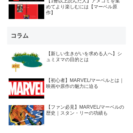
【1冊以上読んだ人】アメコミを集
めてより楽しむには【マーベル原
作】
コラム
【新しい生きがいを求める人へ】シ
ュミヌマの目的とは
【初心者】MARVEL/マーベルとは｜
映画や原作の魅力に迫る
【ファン必見】MARVEL/マーベルの
歴史｜スタン・リーの功績も