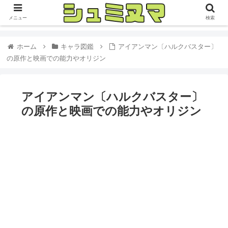
メニュー
検索
ホーム
キャラ図鑑
アイアンマン〔ハルクバスター〕
の原作と映画での能力やオリジン
アイアンマン〔ハルクバスター〕
の原作と映画での能力やオリジン