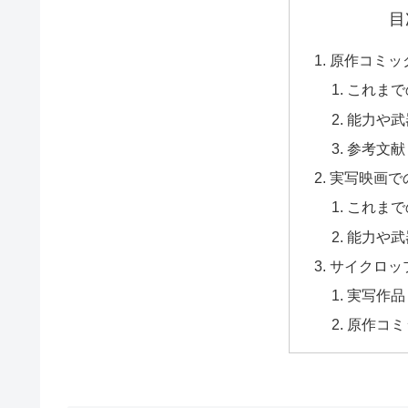
目
原作コミッ
これまで
能力や武
参考文献
実写映画で
これまで
能力や武
サイクロッ
実写作品
原作コミ