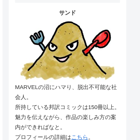
サンド
MARVELの沼にハマり、脱出不可能な社
会人。
所持している邦訳コミックは150冊以上。
魅力を伝えながら、作品の楽しみ方の案
内ができればなと。
プロフィールの詳細は
こちら
。