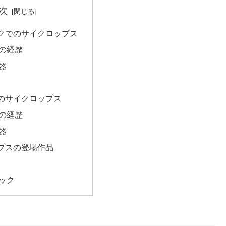
次
クでのサイクロップス
の経歴
器
のサイクロップス
の経歴
器
プスの登場作品
ック