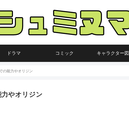
ドラマ
コミック
キャラクター図
での能力やオリジン
能力やオリジン