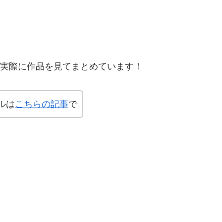
、実際に作品を見てまとめています！
ルは
こちらの記事
で