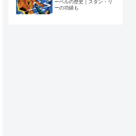
ーベルの歴史｜スタン・リ
ーの功績も