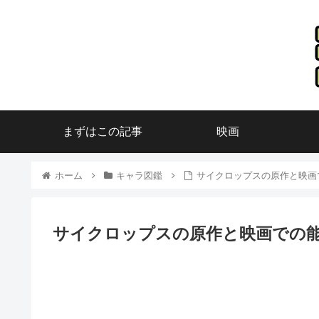
まずはこの記事
映画
ホーム
キャラ図鑑
サイクロップスの原作と映画
サイクロップスの原作と映画での