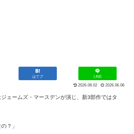
はてブ
LINE
2026.08.02
2026.06.06
作ではジェームズ・マースデンが演じ、新3部作ではタ
なの？」