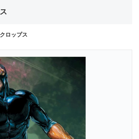
ス
クロップス