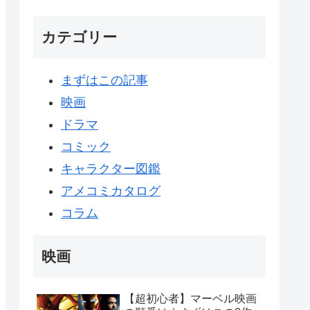
カテゴリー
まずはこの記事
映画
ドラマ
コミック
キャラクター図鑑
アメコミカタログ
コラム
映画
【超初心者】マーベル映画