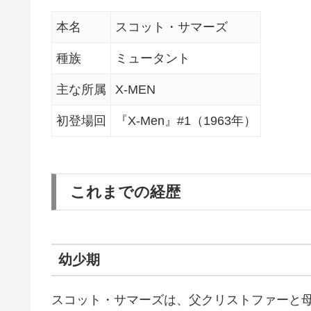
本名
スコット・サマーズ
種族
ミュータント
主な所属
X-MEN
初登場回
『X-Men』#1（1963年）
これまでの経歴
幼少期
スコット・サマーズは、父クリストファーと