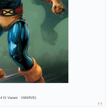
.4 #1 Variant ©MARVEL