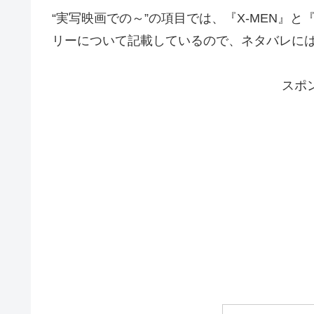
“実写映画での～”の項目では、『X-MEN』と『
リーについて記載しているので、ネタバレに
スポ